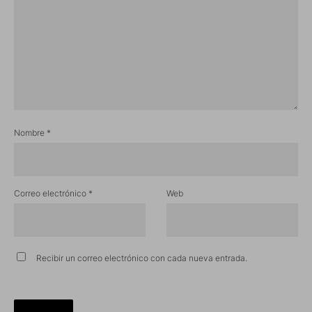
Nombre
*
Correo electrónico
*
Web
Recibir un correo electrónico con cada nueva entrada.