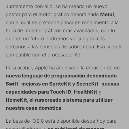
Juntamente con ello, se ha creado un nuevo
gestor para el motor gráfico denominado
Metal
,
con el cual se pretende ganar en rendimiento a la
hora de mostrar gráficos más avanzados, con lo
que en un futuro podremos ver juegos más
cercanos a las consolas de sobremesa. Eso sí, solo
compatible con el procesador A7.
Para acabar, Apple ha anunciado la creación de un
nuevo lenguaje de programación denominado
Swift
,
mejoras en SpriteKit y SceneKit
,
nuevas
capacidades para Touch ID
,
HealthKit
y
HomeKit, el rumoreado sistema para utilizar
nuestra casa domótica
.
La beta de iOS 8 está disponible desde hoy para
desarrolladores, y
se publicará de manera