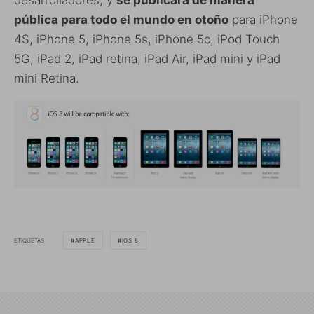
pública para todo el mundo en otoño
para iPhone
4S, iPhone 5, iPhone 5s, iPhone 5c, iPod Touch
5G, iPad 2, iPad retina, iPad Air, iPad mini y iPad
mini Retina.
ETIQUETAS
APPLE
IOS 8