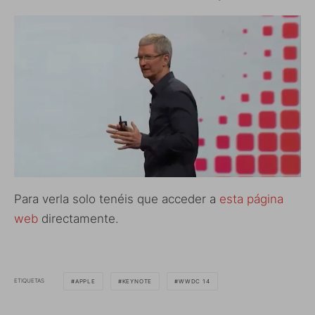
Para verla solo tenéis que acceder a
esta página
web
directamente.
ETIQUETAS
APPLE
KEYNOTE
WWDC 14