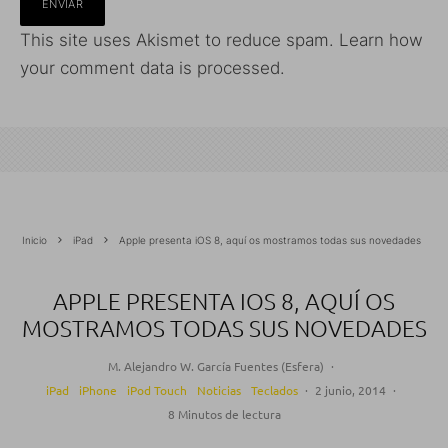
This site uses Akismet to reduce spam.
Learn how
your comment data is processed.
Inicio
iPad
Apple presenta iOS 8, aquí os mostramos todas sus novedades
APPLE PRESENTA IOS 8, AQUÍ OS
MOSTRAMOS TODAS SUS NOVEDADES
M. Alejandro W. García Fuentes (Esfera)
·
iPad
iPhone
iPod Touch
Noticias
Teclados
·
2 junio, 2014
·
8 Minutos de lectura