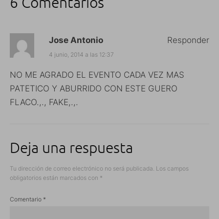
6 Comentarios
Jose Antonio
Responder
4 junio, 2014 a las 12:37
NO ME AGRADO EL EVENTO CADA VEZ MAS
PATETICO Y ABURRIDO CON ESTE GUERO
FLACO.,., FAKE,.,.
Deja una respuesta
Tu dirección de correo electrónico no será publicada.
Los campos
obligatorios están marcados con
*
Comentario
*