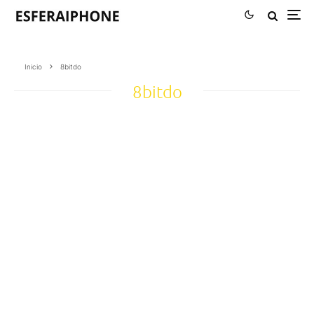
Inicio
8bitdo
8bitdo