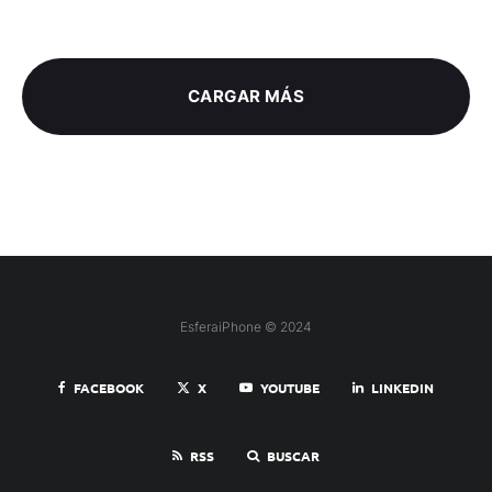
CARGAR MÁS
EsferaiPhone © 2024
FACEBOOK
X
YOUTUBE
LINKEDIN
RSS
BUSCAR