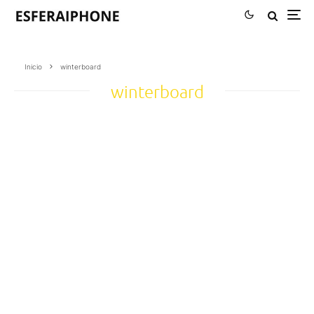
Inicio
winterboard
winterboard