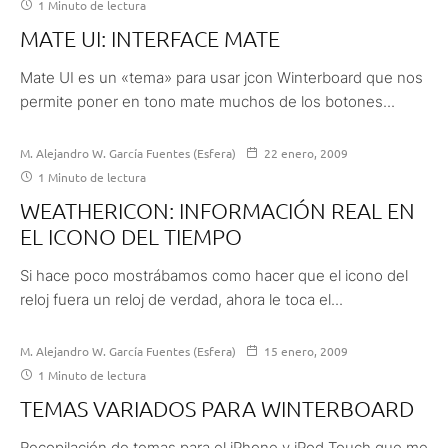
1 Minuto de lectura
MATE UI: INTERFACE MATE
Mate UI es un «tema» para usar jcon Winterboard que nos
permite poner en tono mate muchos de los botones...
M. Alejandro W. García Fuentes (Esfera)
22 enero, 2009
1 Minuto de lectura
WEATHERICON: INFORMACIÓN REAL EN
EL ICONO DEL TIEMPO
Si hace poco mostrábamos como hacer que el icono del
reloj fuera un reloj de verdad, ahora le toca el...
M. Alejandro W. García Fuentes (Esfera)
15 enero, 2009
1 Minuto de lectura
TEMAS VARIADOS PARA WINTERBOARD
Recopilación de temas para el iPhone y iPod Touch que me