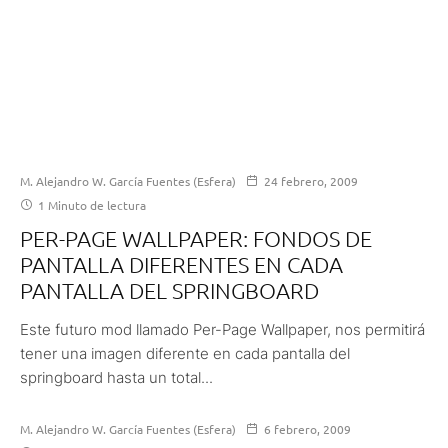
M. Alejandro W. García Fuentes (Esfera)
24 febrero, 2009
1 Minuto de lectura
PER-PAGE WALLPAPER: FONDOS DE
PANTALLA DIFERENTES EN CADA
PANTALLA DEL SPRINGBOARD
Este futuro mod llamado Per-Page Wallpaper, nos permitirá
tener una imagen diferente en cada pantalla del
springboard hasta un total...
M. Alejandro W. García Fuentes (Esfera)
6 febrero, 2009