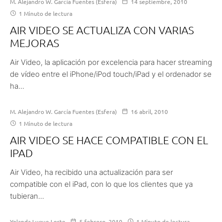
M. Alejandro W. García Fuentes (Esfera)
14 septiembre, 2010
1 Minuto de lectura
AIR VIDEO SE ACTUALIZA CON VARIAS
MEJORAS
Air Video, la aplicación por excelencia para hacer streaming
de vídeo entre el iPhone/iPod touch/iPad y el ordenador se
ha...
M. Alejandro W. García Fuentes (Esfera)
16 abril, 2010
1 Minuto de lectura
AIR VIDEO SE HACE COMPATIBLE CON EL
IPAD
Air Video, ha recibido una actualización para ser
compatible con el iPad, con lo que los clientes que ya
tubieran...
Yolanda Luque Loste
5 febrero, 2010
1 Minuto de lectura