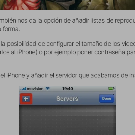
bién nos da la opción de añadir listas de reprodu
 forma.
a posibilidad de configurar el tamaño de los vide
rlos al iPhone) o por ejemplo poner contraseña par
n el iPhone y añadir el servidor que acabamos de in