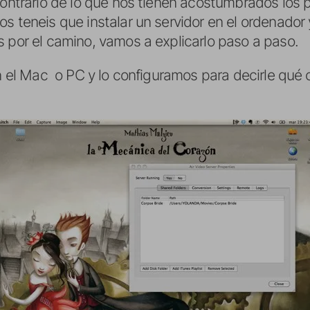
 contrario de lo que nos tienen acostumbrados los
s teneis que instalar un servidor en el ordenador y
s por el camino, vamos a explicarlo paso a paso.
 en el Mac o PC y lo configuramos para decirle qu