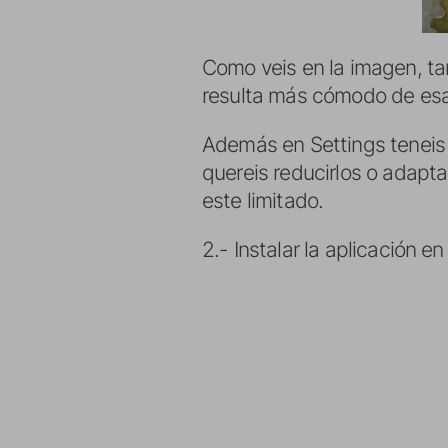
Como veis en la imagen, tam
resulta más cómodo de esa
Además en Settings teneis l
quereis reducirlos o adapta
este limitado.
2.- Instalar la aplicación e