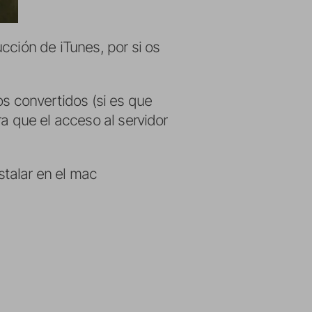
cción de iTunes, por si os
os convertidos (si es que
a que el acceso al servidor
stalar en el mac