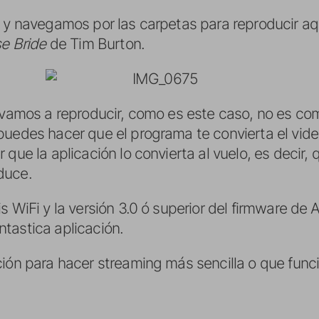
s y navegamos por las carpetas para reproducir a
e Bride
de Tim Burton.
 vamos a reproducir, como es este caso, no es com
puedes hacer que el programa te convierta el vid
que la aplicación lo convierta al vuelo, es decir, 
duce.
s WiFi y la versión 3.0 ó superior del firmware de 
tastica aplicación.
ción para hacer streaming más sencilla o que func