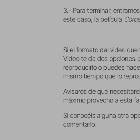
3.- Para terminar, entramo
este caso, la película
Corps
Si el formato del video que
Video te da dos opciones: 
reproducirlo o puedes hacer 
mismo tiempo que lo repro
Avisaros de que necesitarei
máximo provecho a esta fan
Si conocéis alguna otra op
comentarlo.