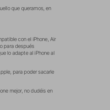
quello que queramos, en
patible con el iPhone, Air
eo para después
que lo adapte al iPhone al
Apple, para poder sacarle
ione mejor, no dudéis en