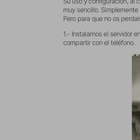
Su uso y configuración, al
muy sencillo. Simplemente o
Pero para que no os perdai
1.- Instalamos el servidor
compartir con el teléfono.