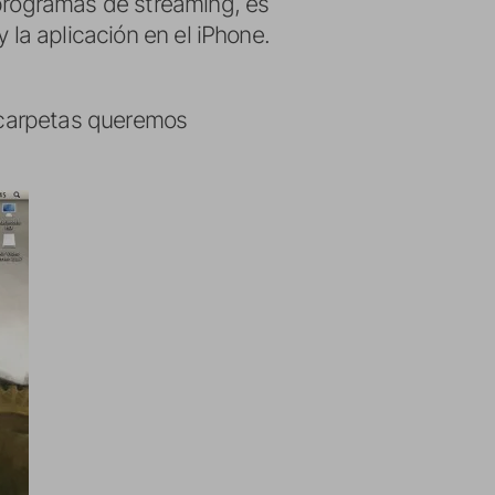
 programas de streaming, es
 la aplicación en el iPhone.
é carpetas queremos