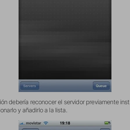
ación debería reconocer el servidor previamente ins
arlo y añadirlo a la lista.