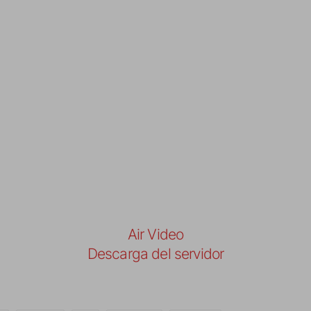
Air Video
Descarga del servidor