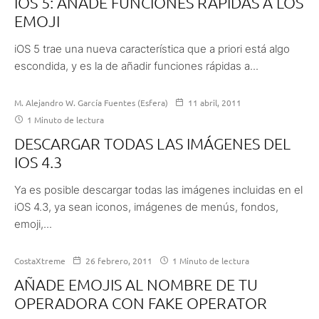
IOS 5: AÑADE FUNCIONES RÁPIDAS A LOS
EMOJI
iOS 5 trae una nueva característica que a priori está algo
escondida, y es la de añadir funciones rápidas a...
M. Alejandro W. García Fuentes (Esfera)
11 abril, 2011
1 Minuto de lectura
DESCARGAR TODAS LAS IMÁGENES DEL
IOS 4.3
Ya es posible descargar todas las imágenes incluidas en el
iOS 4.3, ya sean iconos, imágenes de menús, fondos,
emoji,...
CostaXtreme
26 febrero, 2011
1 Minuto de lectura
AÑADE EMOJIS AL NOMBRE DE TU
OPERADORA CON FAKE OPERATOR