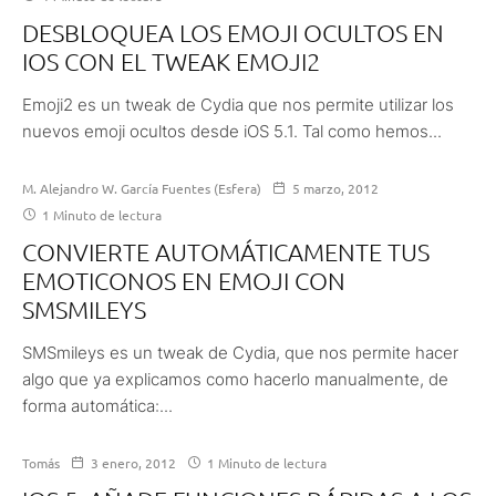
DESBLOQUEA LOS EMOJI OCULTOS EN
IOS CON EL TWEAK EMOJI2
Emoji2 es un tweak de Cydia que nos permite utilizar los
nuevos emoji ocultos desde iOS 5.1. Tal como hemos...
M. Alejandro W. García Fuentes (Esfera)
5 marzo, 2012
1 Minuto de lectura
CONVIERTE AUTOMÁTICAMENTE TUS
EMOTICONOS EN EMOJI CON
SMSMILEYS
SMSmileys es un tweak de Cydia, que nos permite hacer
algo que ya explicamos como hacerlo manualmente, de
forma automática:...
Tomás
3 enero, 2012
1 Minuto de lectura