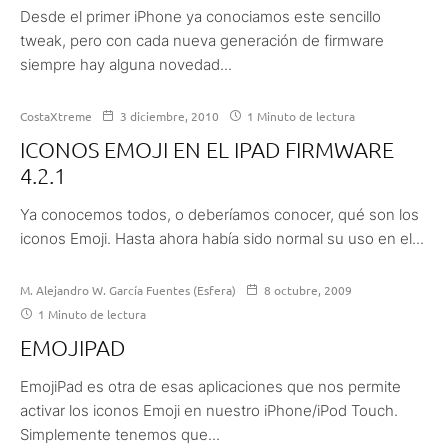
Desde el primer iPhone ya conociamos este sencillo
tweak, pero con cada nueva generación de firmware
siempre hay alguna novedad...
CostaXtreme
3 diciembre, 2010
1 Minuto de lectura
ICONOS EMOJI EN EL IPAD FIRMWARE
4.2.1
Ya conocemos todos, o deberíamos conocer, qué son los
iconos Emoji. Hasta ahora había sido normal su uso en el...
M. Alejandro W. García Fuentes (Esfera)
8 octubre, 2009
1 Minuto de lectura
EMOJIPAD
EmojiPad es otra de esas aplicaciones que nos permite
activar los iconos Emoji en nuestro iPhone/iPod Touch.
Simplemente tenemos que...