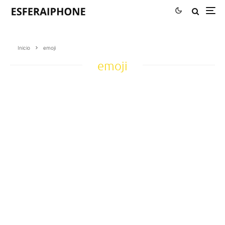
Inicio
emoji
emoji