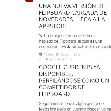
UNA NUEVA VERSIÓN DE
FLIPBOARD CARGADA DE
NOVEDADES LLEGA A LA
APPSTORE
Ya hace algún tiempo os hemos
hablado de Flipboard, el cual es una
especie de revista virtual, mejor conocid
como selector de...
Tomás
12 abril, 2012
1 Minuto de lectura
GOOGLE CURRENTS YA
DISPONIBLE,
PERFILÁNDOSE COMO UN
COMPETIDOR DE
FLIPBOARD
Seguramente tenéis algún gestor de
feeds instalado en vuestro dispositivo pa