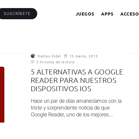
JUEGOS
APPS
ACCESO
SUSCRÍBETE
Matías Vidal
15 marzo, 2013
3 Minutos de lectura
5 ALTERNATIVAS A GOOGLE
READER PARA NUESTROS
DISPOSITIVOS IOS
Hace un par de días amanecíamos con la
triste y sorprendente noticia de que
Google Reader, uno de los mejores...