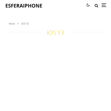
Inicio
iOS 13
iOS 13