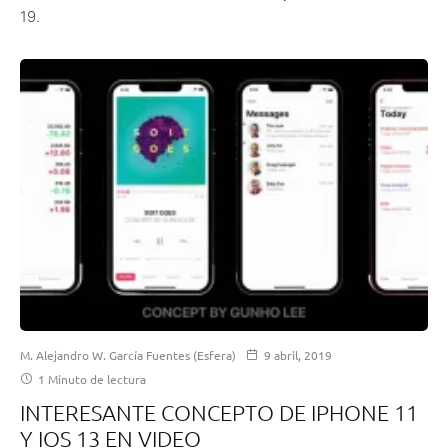
19.
M. Alejandro W. García Fuentes (Esfera)
9 abril, 2019
1 Minuto de lectura
INTERESANTE CONCEPTO DE IPHONE 11
Y IOS 13 EN VIDEO