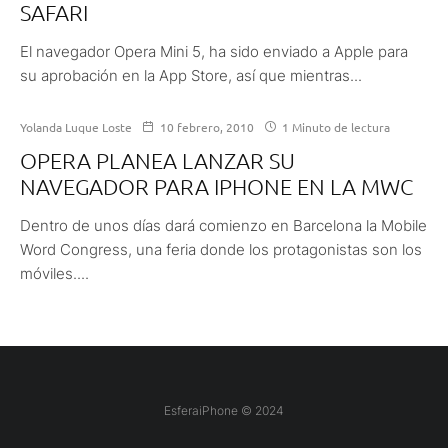
SAFARI
El navegador Opera Mini 5, ha sido enviado a Apple para
su aprobación en la App Store, así que mientras...
Yolanda Luque Loste
10 febrero, 2010
1 Minuto de lectura
OPERA PLANEA LANZAR SU
NAVEGADOR PARA IPHONE EN LA MWC
Dentro de unos días dará comienzo en Barcelona la Mobile
Word Congress, una feria donde los protagonistas son los
móviles....
EsferaiPhone © 2024