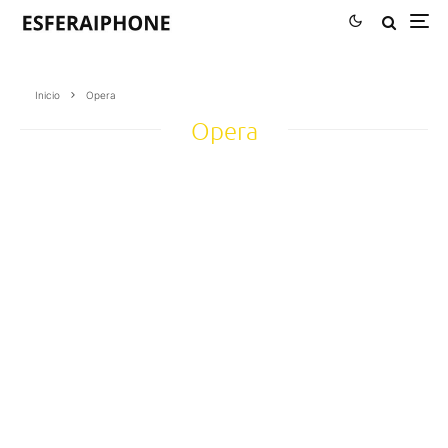
Inicio
Opera
Opera