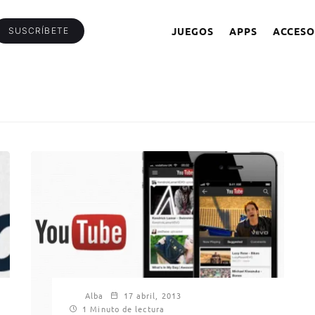
JUEGOS
APPS
ACCESO
SUSCRÍBETE
Alba
17 abril, 2013
1 Minuto de lectura