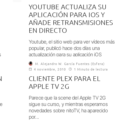
YOUTUBE ACTUALIZA SU
APLICACIÓN PARA IOS Y
AÑADE RETRANSMISIONES
EN DIRECTO
Youtube, el sitio web para ver vídeos más
popular, publicó hace dos días una
s
actualización para su aplicación iOS
K.
presentando...
M. Alejandro W. García Fuentes (Esfera)
4 noviembre, 2010
1 Minuto de lectura
N
CLIENTE PLEX PARA EL
APPLE TV 2G
Parece que la scene del Apple TV 2G
de
sigue su curso, y mientras esperamos
novedades sobre nitoTV, ha aparecido
por...