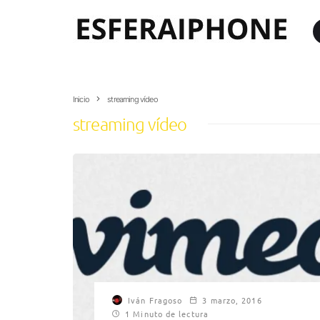
Inicio
streaming vídeo
streaming vídeo
Iván Fragoso
3 marzo, 2016
1 Minuto de lectura