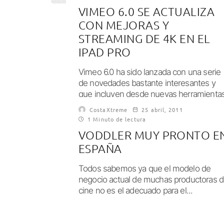
VIMEO 6.0 SE ACTUALIZA
CON MEJORAS Y
STREAMING DE 4K EN EL
IPAD PRO
Vimeo 6.0 ha sido lanzada con una serie
de novedades bastante interesantes y
que incluyen desde nuevas herramienta
de búsqueda hasta soporte para video 4
CostaXtreme
25 abril, 2011
1 Minuto de lectura
VODDLER MUY PRONTO E
ESPAÑA
Todos sabemos ya que el modelo de
negocio actual de muchas productoras 
cine no es el adecuado para el...