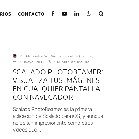
RIOS
CONTACTO
M. Alejandro W. García Fuentes (Esfera)
29 mayo, 2012
1 Minuto de lectura
SCALADO PHOTOBEAMER:
VISUALIZA TUS IMÁGENES
EN CUALQUIER PANTALLA
CON NAVEGADOR
Scalado PhotoBeamer es la primera
aplicación de Scalado para iOS, y aunque
no es tan impresionante como otros
vídeos que...