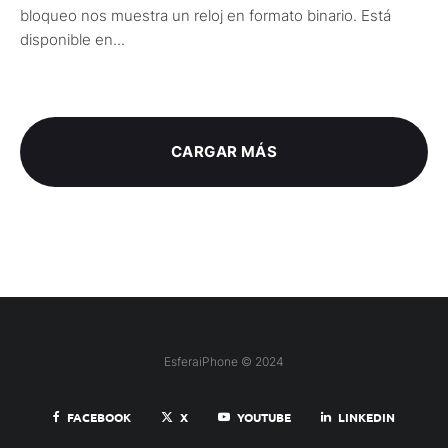
bloqueo nos muestra un reloj en formato binario. Está
disponible en...
CARGAR MÁS
EsferaiPhone © 2024
FACEBOOK
X
YOUTUBE
LINKEDIN