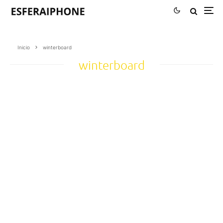
Inicio
winterboard
winterboard