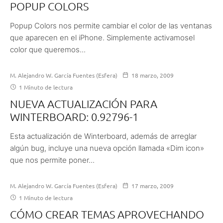
POPUP COLORS
Popup Colors nos permite cambiar el color de las ventanas
que aparecen en el iPhone. Simplemente activamosel
color que queremos...
M. Alejandro W. García Fuentes (Esfera)
18 marzo, 2009
1 Minuto de lectura
NUEVA ACTUALIZACIÓN PARA
WINTERBOARD: 0.92796-1
Esta actualización de Winterboard, además de arreglar
algún bug, incluye una nueva opción llamada «Dim icon»
que nos permite poner...
M. Alejandro W. García Fuentes (Esfera)
17 marzo, 2009
1 Minuto de lectura
CÓMO CREAR TEMAS APROVECHANDO