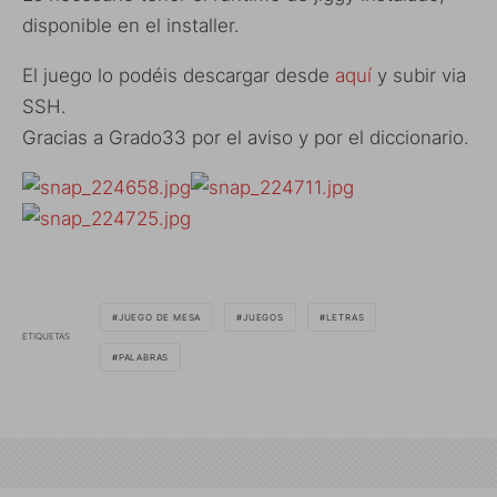
disponible en el installer.
El juego lo podéis descargar desde
aquí
y subir via
SSH.
Gracias a Grado33 por el aviso y por el diccionario.
JUEGO DE MESA
JUEGOS
LETRAS
ETIQUETAS
PALABRAS