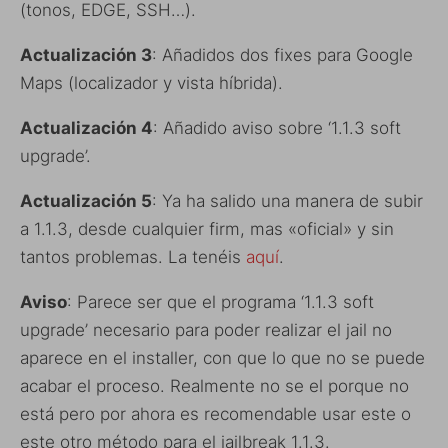
(tonos, EDGE, SSH…).
Actualización 3
: Añadidos dos fixes para Google
Maps (localizador y vista híbrida).
Actualización 4
: Añadido aviso sobre ‘1.1.3 soft
upgrade’.
Actualización 5
: Ya ha salido una manera de subir
a 1.1.3, desde cualquier firm, mas «oficial» y sin
tantos problemas. La tenéis
aquí
.
Aviso
: Parece ser que el programa ‘1.1.3 soft
upgrade’ necesario para poder realizar el jail no
aparece en el installer, con que lo que no se puede
acabar el proceso. Realmente no se el porque no
está pero por ahora es recomendable usar este o
este otro método para el jailbreak 1.1.3.