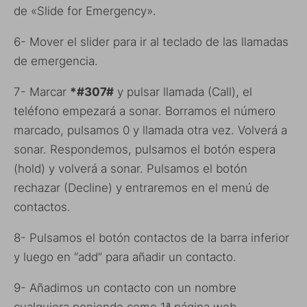
de «Slide for Emergency».
6- Mover el slider para ir al teclado de las llamadas
de emergencia.
7- Marcar
*#307#
y pulsar llamada (Call), el
teléfono empezará a sonar. Borramos el número
marcado, pulsamos 0 y llamada otra vez. Volverá a
sonar. Respondemos, pulsamos el botón espera
(hold) y volverá a sonar. Pulsamos el botón
rechazar (Decline) y entraremos en el menú de
contactos.
8- Pulsamos el botón contactos de la barra inferior
y luego en “add” para añadir un contacto.
9- Añadimos un contacto con un nombre
cualquiera poniendo como 1ª página web