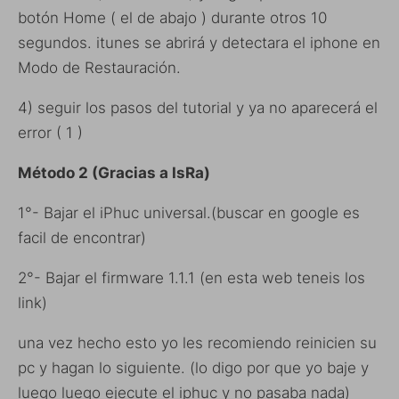
botón Home ( el de abajo ) durante otros 10
segundos. itunes se abrirá y detectara el iphone en
Modo de Restauración.
4) seguir los pasos del tutorial y ya no aparecerá el
error ( 1 )
Método 2 (Gracias a
IsRa)
1°- Bajar el iPhuc universal.(buscar en google es
facil de encontrar)
2°- Bajar el firmware 1.1.1 (en esta web teneis los
link)
una vez hecho esto yo les recomiendo reinicien su
pc y hagan lo siguiente. (lo digo por que yo baje y
luego luego ejecute el iphuc y no pasaba nada)