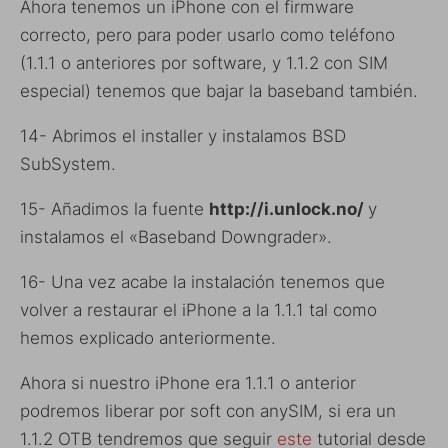
Ahora tenemos un iPhone con el firmware
correcto, pero para poder usarlo como teléfono
(1.1.1 o anteriores por software, y 1.1.2 con SIM
especial) tenemos que bajar la baseband también.
14- Abrimos el installer y instalamos BSD
SubSystem.
15- Añadimos la fuente
http://i.unlock.no/
y
instalamos el «Baseband Downgrader».
16- Una vez acabe la instalación tenemos que
volver a restaurar el iPhone a la 1.1.1 tal como
hemos explicado anteriormente.
Ahora si nuestro iPhone era 1.1.1 o anterior
podremos liberar por soft con anySIM, si era un
1.1.2 OTB tendremos que seguir
este
tutorial desde