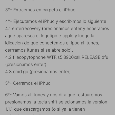
3°- Extraemos en carpeta el iPhuc
4°- Ejecutamos el iPhuc y escribimos lo siguiente
4.1 enterrecovery (presionamos enter y esperamos
aque aparesca el logotipo e apple y luego la
idicacion de que conectemos el ipod al itunes,
cerrramos itunes si se abre solo).
4.2 filecopytophone WTF.s5l8900xall.RELEASE.dfu
(presionamos enter).
4.3 cmd go (presionamos enter)
5°- Cerramos el iPhuc
6°- Vamos al Itunes y nos dira que restauremos ,
presionamos la tecla shift selecionamos la version
1.1.1 que descargamos (o si ya la tienen