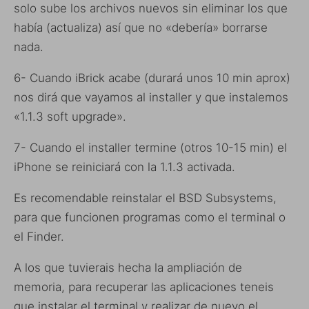
solo sube los archivos nuevos sin eliminar los que
había (actualiza) así que no «debería» borrarse
nada.
6- Cuando iBrick acabe (durará unos 10 min aprox)
nos dirá que vayamos al installer y que instalemos
«1.1.3 soft upgrade».
7- Cuando el installer termine (otros 10-15 min) el
iPhone se reiniciará con la 1.1.3 activada.
Es recomendable reinstalar el BSD Subsystems,
para que funcionen programas como el terminal o
el Finder.
A los que tuvierais hecha la ampliación de
memoria, para recuperar las aplicaciones teneis
que instalar el terminal y realizar de nuevo el