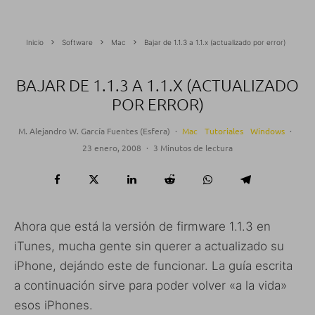
Inicio
Software
Mac
Bajar de 1.1.3 a 1.1.x (actualizado por error)
BAJAR DE 1.1.3 A 1.1.X (ACTUALIZADO
POR ERROR)
M. Alejandro W. García Fuentes (Esfera)
·
Mac
Tutoriales
Windows
·
23 enero, 2008
·
3 Minutos de lectura
Ahora que está la versión de firmware 1.1.3 en
iTunes, mucha gente sin querer a actualizado su
iPhone, dejándo este de funcionar. La guía escrita
a continuación sirve para poder volver «a la vida»
esos iPhones.