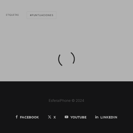
ETIQUETAS
PUNTUACIONES
EsferaiPhone © 2024
FACEBOOK
X
YOUTUBE
LINKEDIN