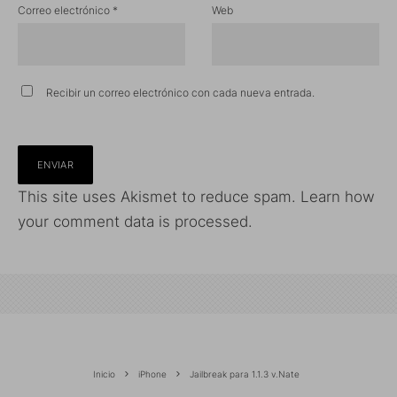
Correo electrónico
*
Web
Recibir un correo electrónico con cada nueva entrada.
This site uses Akismet to reduce spam.
Learn how
your comment data is processed.
Inicio
iPhone
Jailbreak para 1.1.3 v.Nate