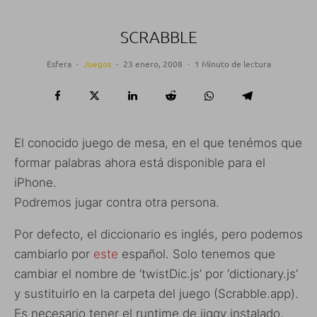
SCRABBLE
Esfera
·
Juegos
·
23 enero, 2008
·
1 Minuto de lectura
El conocido juego de mesa, en el que tenémos que
formar palabras ahora está disponible para el
iPhone.
Podremos jugar contra otra persona.
Por defecto, el diccionario es inglés, pero podemos
cambiarlo por
este
español. Solo tenemos que
cambiar el nombre de ‘twistDic.js’ por ‘dictionary.js’
y sustituirlo en la carpeta del juego (Scrabble.app).
Es necesario tener el runtime de jiggy instalado,