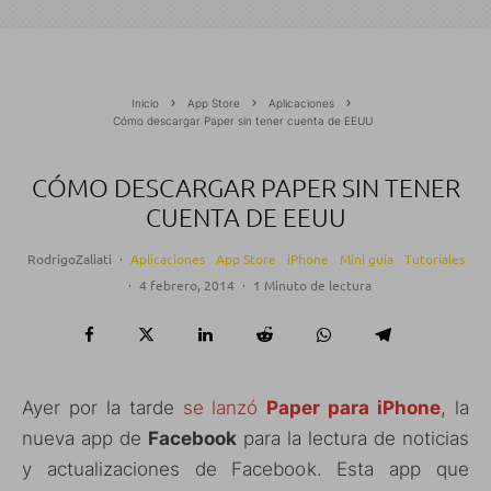
Inicio
App Store
Aplicaciones
Cómo descargar Paper sin tener cuenta de EEUU
CÓMO DESCARGAR PAPER SIN TENER
CUENTA DE EEUU
RodrigoZaliati
·
Aplicaciones
App Store
iPhone
Mini guía
Tutoriales
·
4 febrero, 2014
·
1 Minuto de lectura
Ayer por la tarde
se lanzó
Paper para iPhone
, la
nueva app de
Facebook
para la lectura de noticias
y actualizaciones de Facebook. Esta app que