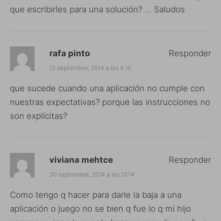
que escribirles para una solución? … Saludos
rafa pinto
Responder
13 septiembre, 2014 a las 4:15
que sucede cuando una aplicación no cumple con
nuestras expectativas? porque las instrucciones no
son explícitas?
viviana mehtce
Responder
30 septiembre, 2014 a las 21:14
Como tengo q hacer para darle la baja a una
aplicación o juego no se bien q fue lo q mi hijo