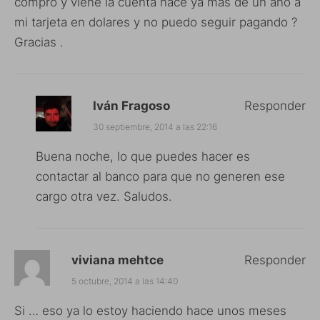
compro y viene la cuenta hace ya mas de un año a
mi tarjeta en dolares y no puedo seguir pagando ?
Gracias .
Iván Fragoso
Responder
30 septiembre, 2014 a las 22:16
Buena noche, lo que puedes hacer es
contactar al banco para que no generen ese
cargo otra vez. Saludos.
viviana mehtce
Responder
5 octubre, 2014 a las 14:40
Si … eso ya lo estoy haciendo hace unos meses