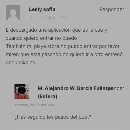
Lesly sofia
Responder
12 enero, 2017 a las 7:39
E descargado una aplicación que es la pau y
cuando quiero entrar no puedo
También mi playa store no puedo entrar por favor
miren que esta pasando no quiero ir a otro estrenó
denunciarlos
M. Alejandro W. García Fuentes
Responder
(Esfera)
12 enero, 2017 a las 8:49
¿Has seguido los pasos del post?