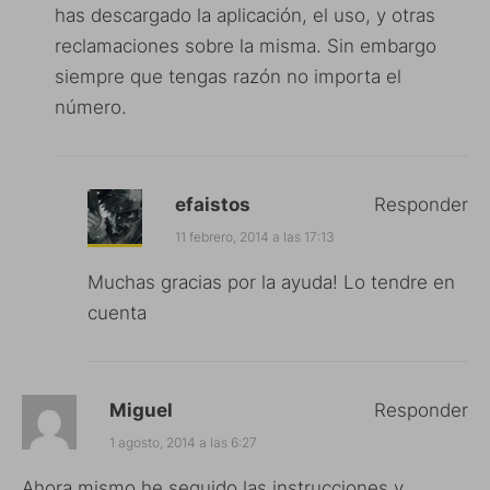
has descargado la aplicación, el uso, y otras
reclamaciones sobre la misma. Sin embargo
siempre que tengas razón no importa el
número.
efaistos
Responder
11 febrero, 2014 a las 17:13
Muchas gracias por la ayuda! Lo tendre en
cuenta
Miguel
Responder
1 agosto, 2014 a las 6:27
Ahora mismo he seguido las instrucciones y