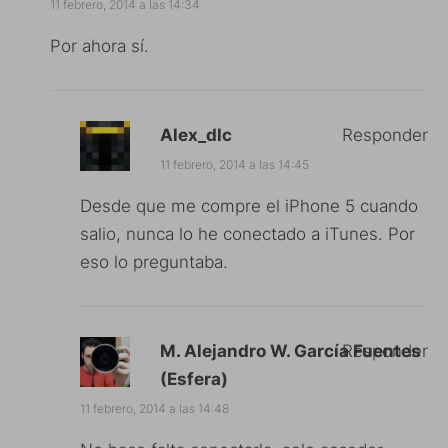
11 febrero, 2014 a las 14:34
Por ahora sí.
Alex_dlc
Responder
11 febrero, 2014 a las 14:45
Desde que me compre el iPhone 5 cuando
salio, nunca lo he conectado a iTunes. Por
eso lo preguntaba.
M. Alejandro W. García Fuentes
Responder
(Esfera)
11 febrero, 2014 a las 14:48