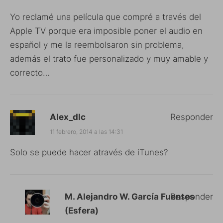
Yo reclamé una película que compré a través del
Apple TV porque era imposible poner el audio en
español y me la reembolsaron sin problema,
además el trato fue personalizado y muy amable y
correcto…
Alex_dlc
Responder
11 febrero, 2014 a las 14:31
Solo se puede hacer através de iTunes?
M. Alejandro W. García Fuentes
Responder
(Esfera)