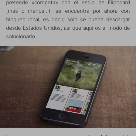
pretende «competir» con el estilo de Flipboard
(más o menos…), se encuentra por ahora con
bloqueo local, es decir, solo se puede descargar
desde Estados Unidos, así que aquí os el modo de
solucionarlo.