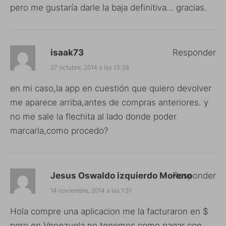
pero me gustaría darle la baja definitiva… gracias.
isaak73
Responder
27 octubre, 2014 a las 13:38
en mi caso,la app en cuestión que quiero devolver
me aparece arriba,antes de compras anteriores. y
no me sale la flechita al lado donde poder
marcarla,como procedo?
Jesus Oswaldo izquierdo Moreno
Responder
14 noviembre, 2014 a las 1:31
Hola compre una aplicacion me la facturaron en $
pero en Venezuela no tenemos como pagar con