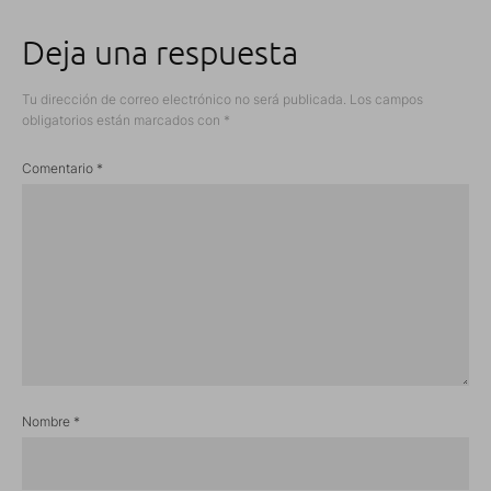
Deja una respuesta
Tu dirección de correo electrónico no será publicada.
Los campos
obligatorios están marcados con
*
Comentario
*
Nombre
*