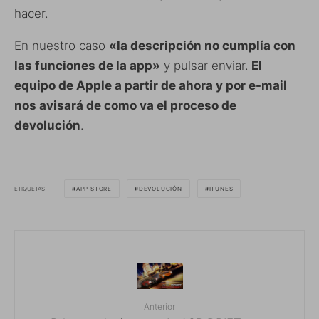
hacer.
En nuestro caso
«la descripción no cumplía con
las funciones de la app»
y pulsar enviar.
El
equipo de Apple a partir de ahora y por e-mail
nos avisará de como va el proceso de
devolución
.
ETIQUETAS
APP STORE
DEVOLUCIÓN
ITUNES
Anterior