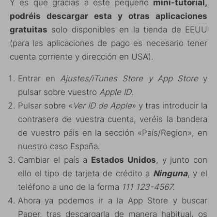
Y es que gracias a este pequeño
mini-tutorial,
podréis descargar
esta y otras aplicaciones
gratuitas
solo disponibles en la tienda de EEUU
(para las aplicaciones de pago es necesario tener
cuenta corriente y dirección en USA).
Entrar en
Ajustes/iTunes Store y App Store
y
pulsar sobre vuestro
Apple ID
.
Pulsar sobre «
Ver ID de Apple
» y tras introducir la
contrasera de vuestra cuenta, veréis la bandera
de vuestro páis en la sección «País/Region», en
nuestro caso España.
Cambiar el país a
Estados Unidos
, y junto con
ello el tipo de tarjeta de crédito a
Ninguna
, y el
teléfono a uno de la forma
111 123-4567.
Ahora ya podemos ir a la App Store y buscar
Paper, tras descargarla de manera habitual, os