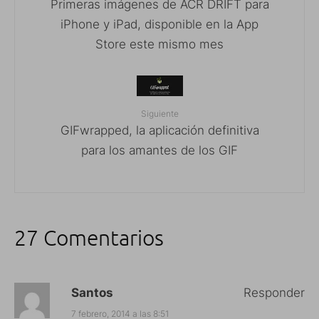
Primeras imágenes de ACR DRIFT para
iPhone y iPad, disponible en la App
Store este mismo mes
Siguiente
GIFwrapped, la aplicación definitiva
para los amantes de los GIF
27 Comentarios
Santos
Responder
7 febrero, 2014 a las 8:51