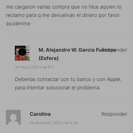
me cargaron varias compra que no hice aquien lo
reclamo para q me devuelvan el dinero por favor
ayudenme
M. Alejandro W. García Fuentes
Responder
(Esfera)
14 mayo, 2015 a las 9:11
Deberías contactar con tu banco y con Apple,
para intentar solucionar el problema.
Carolina
Responder
28 diciembre, 2015 a las 3:36