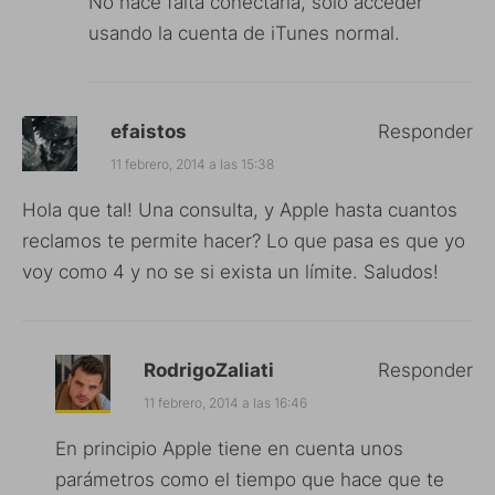
No hace falta conectarla, solo acceder
usando la cuenta de iTunes normal.
efaistos
Responder
11 febrero, 2014 a las 15:38
Hola que tal! Una consulta, y Apple hasta cuantos
reclamos te permite hacer? Lo que pasa es que yo
voy como 4 y no se si exista un límite. Saludos!
RodrigoZaliati
Responder
11 febrero, 2014 a las 16:46
En principio Apple tiene en cuenta unos
parámetros como el tiempo que hace que te