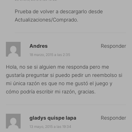
Prueba de volver a descargarlo desde
Actualizaciones/Comprado.
Andres
Responder
18 marzo, 2015 a las 2:35
Hola, no se si alguien me responda pero me
gustaría preguntar si puedo pedir un reembolso si
mi única razón es que no me gustó el juego y
cómo podría escribir mi razón, gracias.
gladys quispe lapa
Responder
13 mayo, 2015 a las 19:34