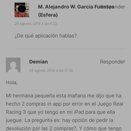
M. Alejandro W. García Fuentes
Responder
(Esfera)
24 agosto, 2014 a las 6:22
¿De qué aplicación hablas?
Demian
Responder
29 agosto, 2014 a las 17:36
Hola,
Mi hermana pequeña esta mañana me dijo que ha
hecho 2 compras in app por error en el Juego Real
Racing 3 que yo tengo en mi iPad para que ella
juegue. La pregunta es: hay opción de pedir la
devolución por las 2 compras?, Y cómo que tengo