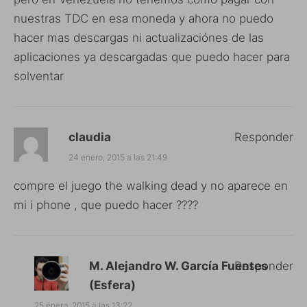
nuestras TDC en esa moneda y ahora no puedo
hacer mas descargas ni actualizaciónes de las
aplicaciones ya descargadas que puedo hacer para
solventar
claudia
Responder
24 enero, 2015 a las 21:49
compre el juego the walking dead y no aparece en
mi i phone , que puedo hacer ????
M. Alejandro W. García Fuentes
Responder
(Esfera)
25 enero, 2015 a las 13:22