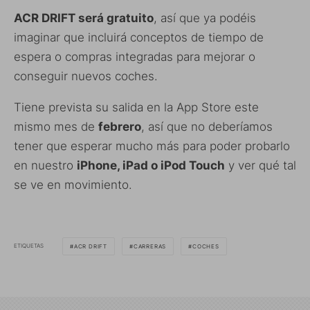
ACR DRIFT será gratuito
, así que ya podéis
imaginar que incluirá conceptos de tiempo de
espera o compras integradas para mejorar o
conseguir nuevos coches.
Tiene prevista su salida en la App Store este
mismo mes de
febrero
, así que no deberíamos
tener que esperar mucho más para poder probarlo
en nuestro
iPhone, iPad o iPod Touch
y ver qué tal
se ve en movimiento.
ETIQUETAS
ACR DRIFT
CARRERAS
COCHES