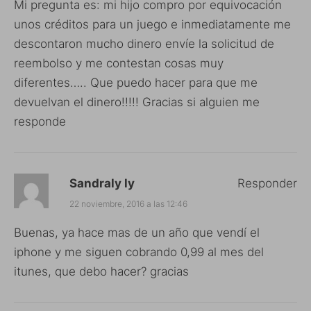
Mi pregunta es: mi hijo compro por equivocación
unos créditos para un juego e inmediatamente me
descontaron mucho dinero envíe la solicitud de
reembolso y me contestan cosas muy
diferentes….. Que puedo hacer para que me
devuelvan el dinero!!!!! Gracias si alguien me
responde
Sandraly ly
Responder
22 noviembre, 2016 a las 12:46
Buenas, ya hace mas de un año que vendí el
iphone y me siguen cobrando 0,99 al mes del
itunes, que debo hacer? gracias