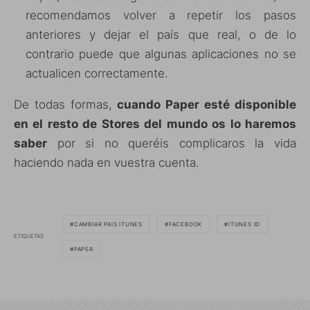
recomendamos volver a repetir los pasos
anteriores y dejar el país que real, o de lo
contrario puede que algunas aplicaciones no se
actualicen correctamente.
De todas formas,
cuando Paper esté disponible
en el resto de Stores del mundo os lo haremos
saber
por si no queréis complicaros la vida
haciendo nada en vuestra cuenta.
CAMBIAR PAIS ITUNES
FACEBOOK
ITUNES ID
ETIQUETAS
PAPER