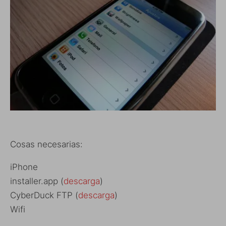
Cosas necesarias:
iPhone
installer.app (
descarga
)
CyberDuck FTP (
descarga
)
Wifi