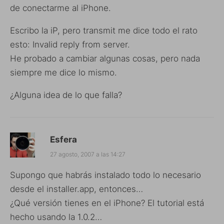
de conectarme al iPhone.
Escribo la iP, pero transmit me dice todo el rato
esto: Invalid reply from server.
He probado a cambiar algunas cosas, pero nada
siempre me dice lo mismo.
¿Alguna idea de lo que falla?
Esfera
27 agosto, 2007 a las 14:27
Supongo que habrás instalado todo lo necesario
desde el installer.app, entonces…
¿Qué versión tienes en el iPhone? El tutorial está
hecho usando la 1.0.2…