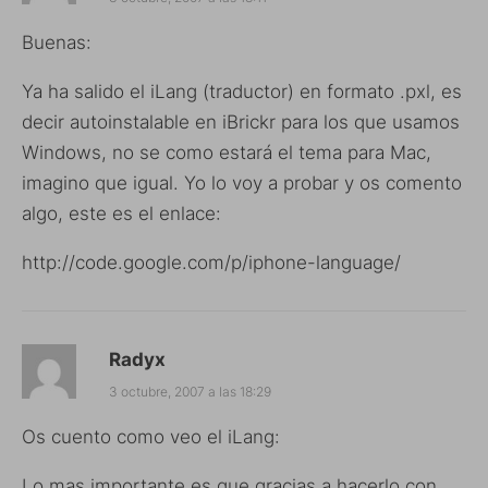
Buenas:
Ya ha salido el iLang (traductor) en formato .pxl, es
decir autoinstalable en iBrickr para los que usamos
Windows, no se como estará el tema para Mac,
imagino que igual. Yo lo voy a probar y os comento
algo, este es el enlace:
http://code.google.com/p/iphone-language/
Radyx
3 octubre, 2007 a las 18:29
Os cuento como veo el iLang:
Lo mas importante es que gracias a hacerlo con