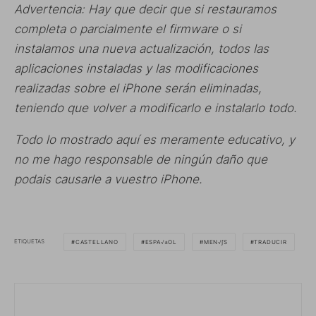
Advertencia: Hay que decir que si restauramos
completa o parcialmente el firmware o si
instalamos una nueva actualización, todos las
aplicaciones instaladas y las modificaciones
realizadas sobre el iPhone serán eliminadas,
teniendo que volver a modificarlo e instalarlo todo.
Todo lo mostrado aquí es meramente educativo, y
no me hago responsable de ningún daño que
podais causarle a vuestro iPhone.
ETIQUETAS
CASTELLANO
ESPA√±OL
MEN√∫S
TRADUCIR