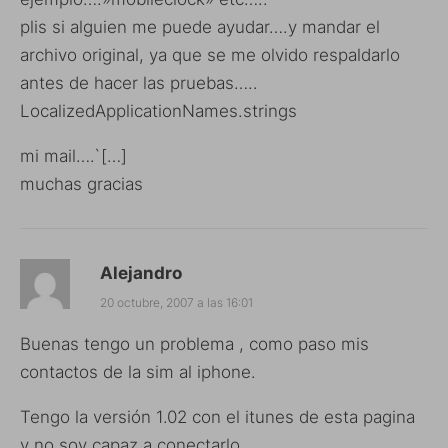
plis si alguien me puede ayudar….y mandar el
archivo original, ya que se me olvido respaldarlo
antes de hacer las pruebas…..
LocalizedApplicationNames.strings
mi mail….`[…]
muchas gracias
Alejandro
20 octubre, 2007 a las 16:01
Buenas tengo un problema , como paso mis
contactos de la sim al iphone.
Tengo la versión 1.02 con el itunes de esta pagina
y no soy capaz a conectarlo…