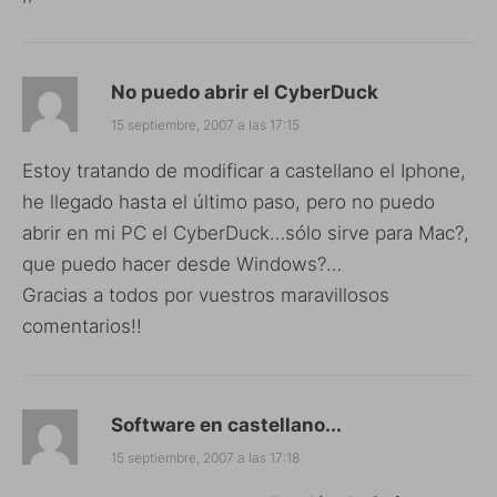
No puedo abrir el CyberDuck
15 septiembre, 2007 a las 17:15
Estoy tratando de modificar a castellano el Iphone,
he llegado hasta el último paso, pero no puedo
abrir en mi PC el CyberDuck…sólo sirve para Mac?,
que puedo hacer desde Windows?…
Gracias a todos por vuestros maravillosos
comentarios!!
Software en castellano...
15 septiembre, 2007 a las 17:18