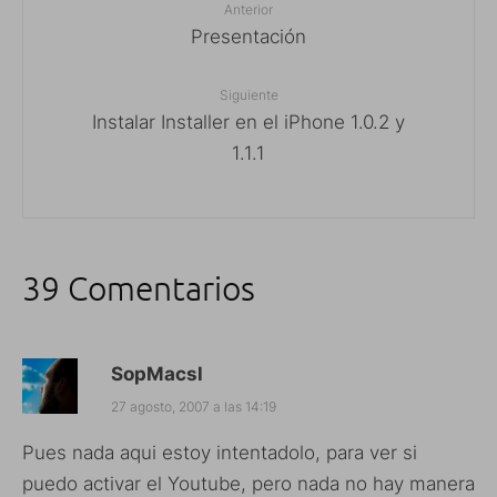
Anterior
Presentación
Siguiente
Instalar Installer en el iPhone 1.0.2 y
1.1.1
39 Comentarios
SopMacsl
27 agosto, 2007 a las 14:19
Pues nada aqui estoy intentadolo, para ver si
puedo activar el Youtube, pero nada no hay manera