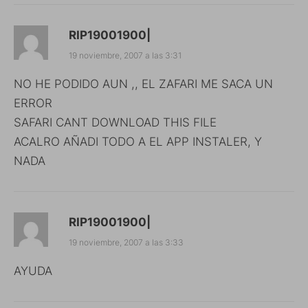
RIP19001900|
19 noviembre, 2007 a las 3:31
NO HE PODIDO AUN ,, EL ZAFARI ME SACA UN
ERROR
SAFARI CANT DOWNLOAD THIS FILE
ACALRO AÑADI TODO A EL APP INSTALER, Y
NADA
RIP19001900|
19 noviembre, 2007 a las 3:33
AYUDA