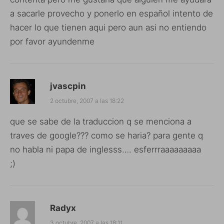
a sacarle provecho y ponerlo en español intento de
hacer lo que tienen aqui pero aun asi no entiendo
por favor ayundenme
jvascpin
2 octubre, 2007 a las 18:22
que se sabe de la traduccion q se menciona a
traves de google??? como se haria? para gente q
no habla ni papa de inglesss…. esferrraaaaaaaaa
;)
Radyx
3 octubre, 2007 a las 18:11