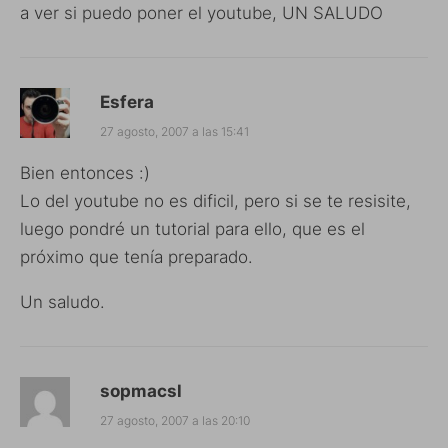
a ver si puedo poner el youtube, UN SALUDO
Esfera
27 agosto, 2007 a las 15:41
Bien entonces :)
Lo del youtube no es dificil, pero si se te resisite,
luego pondré un tutorial para ello, que es el
próximo que tenía preparado.
Un saludo.
sopmacsl
27 agosto, 2007 a las 20:10