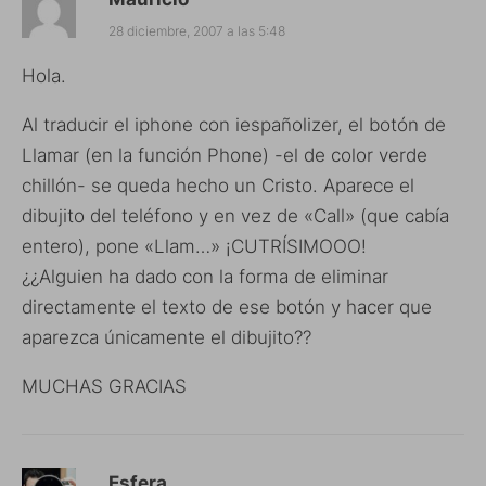
28 diciembre, 2007 a las 5:48
Hola.
Al traducir el iphone con iespañolizer, el botón de
Llamar (en la función Phone) -el de color verde
chillón- se queda hecho un Cristo. Aparece el
dibujito del teléfono y en vez de «Call» (que cabía
entero), pone «Llam…» ¡CUTRÍSIMOOO!
¿¿Alguien ha dado con la forma de eliminar
directamente el texto de ese botón y hacer que
aparezca únicamente el dibujito??
MUCHAS GRACIAS
Esfera