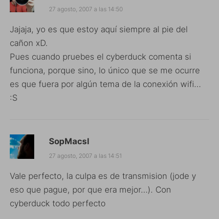
27 agosto, 2007 a las 14:50
Jajaja, yo es que estoy aquí siempre al pie del
cañon xD.
Pues cuando pruebes el cyberduck comenta si
funciona, porque sino, lo único que se me ocurre
es que fuera por algún tema de la conexión wifi…
:S
SopMacsl
27 agosto, 2007 a las 14:51
Vale perfecto, la culpa es de transmision (jode y
eso que pague, por que era mejor…). Con
cyberduck todo perfecto