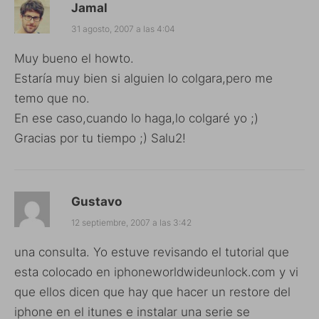
Jamal
31 agosto, 2007 a las 4:04
Muy bueno el howto.
Estaría muy bien si alguien lo colgara,pero me
temo que no.
En ese caso,cuando lo haga,lo colgaré yo ;)
Gracias por tu tiempo ;) Salu2!
Gustavo
12 septiembre, 2007 a las 3:42
una consulta. Yo estuve revisando el tutorial que
esta colocado en iphoneworldwideunlock.com y vi
que ellos dicen que hay que hacer un restore del
iphone en el itunes e instalar una serie se