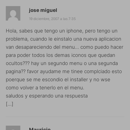
jose miguel
19 diciembre, 2007 a las 7:35
Hola, sabes que tengo un iphone, pero tengo un
problema, cuando le einstalo una nueva aplicacion
van desapareciendo del menu… como puedo hacer
para poder todos los demas iconos que quedan
ocultos??? hay un segundo menu o una segunda
pagina?? favor ayudame me tinee complciado esto
poerque se me escondio el installer y no wse
como volver a tenerlo en el menu.
saludos y esperando una respuesta
[…]
Mauricio