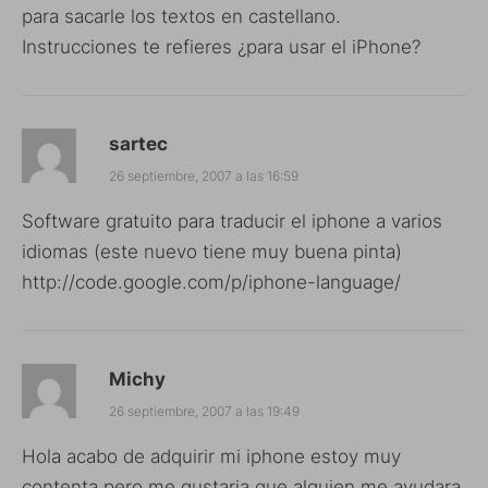
para sacarle los textos en castellano.
Instrucciones te refieres ¿para usar el iPhone?
sartec
26 septiembre, 2007 a las 16:59
Software gratuito para traducir el iphone a varios
idiomas (este nuevo tiene muy buena pinta)
http://code.google.com/p/iphone-language/
Michy
26 septiembre, 2007 a las 19:49
Hola acabo de adquirir mi iphone estoy muy
contenta pero me gustaria que alguien me ayudara