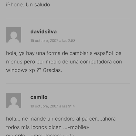
iPhone. Un saludo
davidsilva
15 octubre, 2007 a las 2:53
hola, ya hay una forma de cambiar a español los
menus pero por medio de una computadora con
windows xp ?? Gracias.
camilo
19 octubre, 2007 a las 9:14
hola…me mande un condoro al parcer….ahora
todos mis iconos dicen …»mobile»
ejemplo….»mobileclock» etc…..