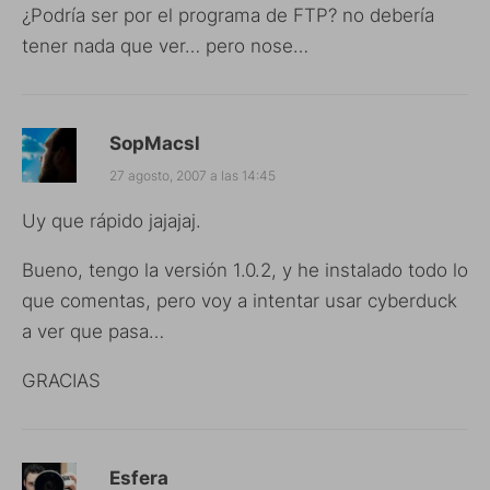
¿Podría ser por el programa de FTP? no debería
tener nada que ver… pero nose…
SopMacsl
27 agosto, 2007 a las 14:45
Uy que rápido jajajaj.
Bueno, tengo la versión 1.0.2, y he instalado todo lo
que comentas, pero voy a intentar usar cyberduck
a ver que pasa…
GRACIAS
Esfera