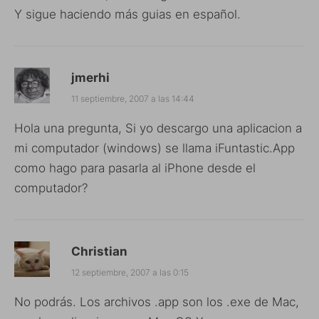
Y sigue haciendo más guias en español.
jmerhi
11 septiembre, 2007 a las 14:44
Hola una pregunta, Si yo descargo una aplicacion a
mi computador (windows) se llama iFuntastic.App
como hago para pasarla al iPhone desde el
computador?
Christian
12 septiembre, 2007 a las 0:15
No podrás. Los archivos .app son los .exe de Mac,