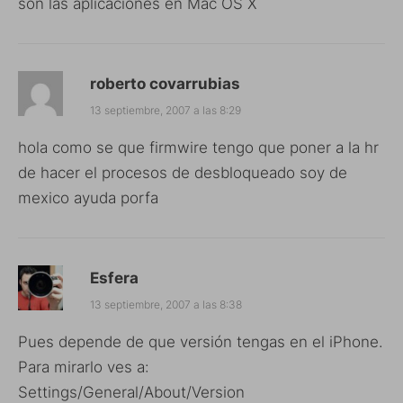
son las aplicaciones en Mac OS X
roberto covarrubias
13 septiembre, 2007 a las 8:29
hola como se que firmwire tengo que poner a la hr
de hacer el procesos de desbloqueado soy de
mexico ayuda porfa
Esfera
13 septiembre, 2007 a las 8:38
Pues depende de que versión tengas en el iPhone.
Para mirarlo ves a:
Settings/General/About/Version