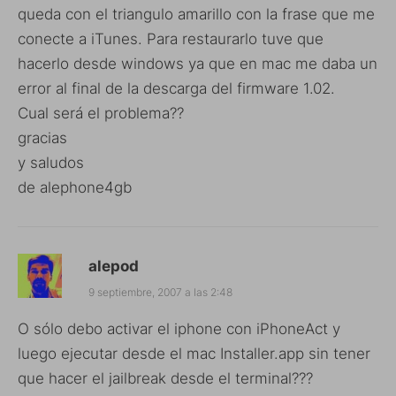
queda con el triangulo amarillo con la frase que me
conecte a iTunes. Para restaurarlo tuve que
hacerlo desde windows ya que en mac me daba un
error al final de la descarga del firmware 1.02.
Cual será el problema??
gracias
y saludos
de alephone4gb
alepod
9 septiembre, 2007 a las 2:48
O sólo debo activar el iphone con iPhoneAct y
luego ejecutar desde el mac Installer.app sin tener
que hacer el jailbreak desde el terminal???