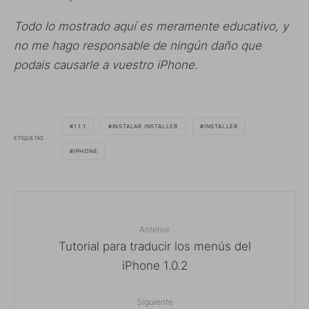
Todo lo mostrado aquí es meramente educativo, y
no me hago responsable de ningún daño que
podais causarle a vuestro iPhone.
1.1.1
INSTALAR INSTALLER
INSTALLER
ETIQUETAS
IPHONE
Anterior
Tutorial para traducir los menús del
iPhone 1.0.2
Siguiente