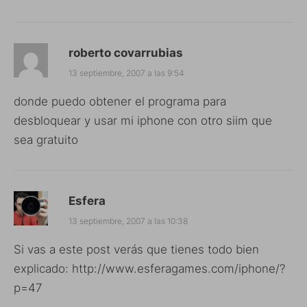
roberto covarrubias
13 septiembre, 2007 a las 9:54
donde puedo obtener el programa para
desbloquear y usar mi iphone con otro siim que
sea gratuito
Esfera
13 septiembre, 2007 a las 10:38
Si vas a este post verás que tienes todo bien
explicado:
http://www.esferagames.com/iphone/?
p=47