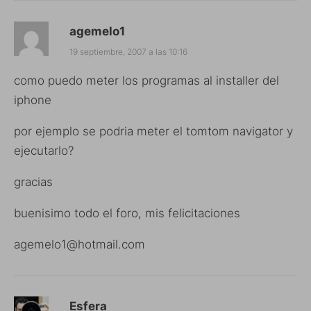
agemelo1
19 septiembre, 2007 a las 10:16
como puedo meter los programas al installer del
iphone
por ejemplo se podria meter el tomtom navigator y
ejecutarlo?
gracias
buenisimo todo el foro, mis felicitaciones
agemelo1@hotmail.com
Esfera