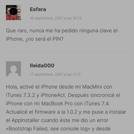
Esfera
16 septiembre, 2007 a las 19:32
Que raro, nunca me ha pedido ninguna clave el
iPhone, ¿no será el PIN?
lleida000
17 septiembre, 2007 a las 21:17
Hola, activé el iPhone desde mi MacMini con
iTunes 7.3.2 y iPhoneAct. Después sincronicé el
iPhone con mi MacBook Pro con iTunes 7.4.
Actualicé el firmware a la 1.0.2 y me puse a instalar
el AppInstaller cuando éste me dio un error
«Bootstrap Failed, see console log» y desde