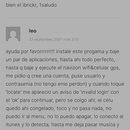
bien el ibrickr, 1saludo
leo
23 septiembre, 2007 a las 3:35
ayuda por favorrrrrr!!! instale este progama y baje
un par de aplicaciones, hasta ahi todo perfecto,
hasta q baje y ejecute el navizon wifi&celular gps,
me pidio q cree una cuenta, puse usuario y
contrasenia (no tengo enie perdon) y cuando toque
‘locate’ me aparecio un aviso de ‘invalid login’ con
el ‘ok’ para continuar, pero se colgo ahi, el celu
quedo ahi congelado, toco y no pasa nada, no
puedo ir al menu, no lo puedo apagar, lo conecto al
itunes y lo detecta, hasta me deja pasar musica y