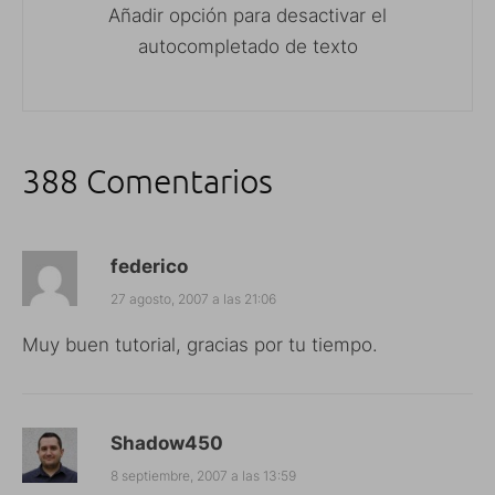
Añadir opción para desactivar el
autocompletado de texto
388 Comentarios
federico
27 agosto, 2007 a las 21:06
Muy buen tutorial, gracias por tu tiempo.
Shadow450
8 septiembre, 2007 a las 13:59