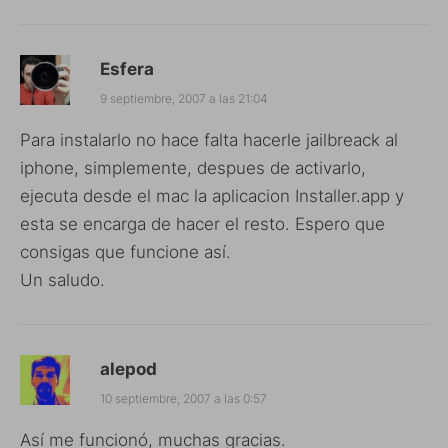
Esfera
9 septiembre, 2007 a las 21:04
Para instalarlo no hace falta hacerle jailbreack al
iphone, simplemente, despues de activarlo,
ejecuta desde el mac la aplicacion Installer.app y
esta se encarga de hacer el resto. Espero que
consigas que funcione así.
Un saludo.
alepod
10 septiembre, 2007 a las 0:57
Así me funcionó, muchas gracias.