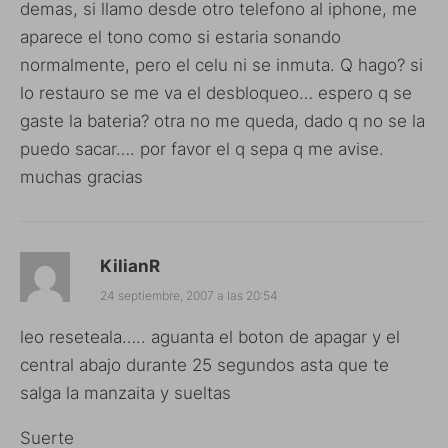
demas, si llamo desde otro telefono al iphone, me
aparece el tono como si estaria sonando
normalmente, pero el celu ni se inmuta. Q hago? si
lo restauro se me va el desbloqueo… espero q se
gaste la bateria? otra no me queda, dado q no se la
puedo sacar…. por favor el q sepa q me avise.
muchas gracias
KilianR
24 septiembre, 2007 a las 20:54
leo reseteala….. aguanta el boton de apagar y el
central abajo durante 25 segundos asta que te
salga la manzaita y sueltas
Suerte