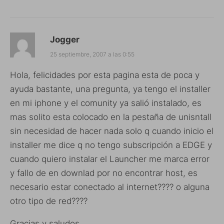
Jogger
25 septiembre, 2007 a las 0:55
Hola, felicidades por esta pagina esta de poca y
ayuda bastante, una pregunta, ya tengo el installer
en mi iphone y el comunity ya salió instalado, es
mas solito esta colocado en la pestaña de unisntall
sin necesidad de hacer nada solo q cuando inicio el
installer me dice q no tengo subscripción a EDGE y
cuando quiero instalar el Launcher me marca error
y fallo de en downlad por no encontrar host, es
necesario estar conectado al internet???? o alguna
otro tipo de red????
Gracias y saludos.