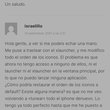
Un saludo.
israelillo
14 septiembre, 2007 a las 2:31
Hola gente, a ver si me podeis echar una mano.
Me puse a trastear con el xlauncher, y me modifico
todo el orden de los iconos. El problema es que
ahora no tengo acceso a ninguno de ellos, ni el
launcher ni el xlauncher en la ventana principal, por
lo que no puedo lanzar ninguna aplicación.
¿Cómo podría restaurar el orden de los iconos a
default? Existe alguna manera? es que no me veo
volviendo a «tunear» todo el iphone denuevo. Lo
tengo ya todo perfecto hasta que me he puesto a