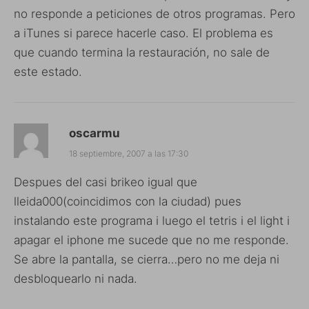
no responde a peticiones de otros programas. Pero
a iTunes si parece hacerle caso. El problema es
que cuando termina la restauración, no sale de
este estado.
oscarmu
18 septiembre, 2007 a las 17:30
Despues del casi brikeo igual que
lleida000(coincidimos con la ciudad) pues
instalando este programa i luego el tetris i el light i
apagar el iphone me sucede que no me responde.
Se abre la pantalla, se cierra…pero no me deja ni
desbloquearlo ni nada.