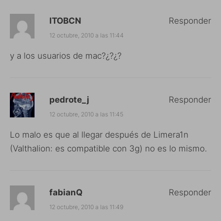
ITOBCN
Responder
12 octubre, 2010 a las 11:44
y a los usuarios de mac?¿?¿?
pedrote_j
Responder
12 octubre, 2010 a las 11:45
Lo malo es que al llegar después de Limera1n
(Valthalion: es compatible con 3g) no es lo mismo.
fabianQ
Responder
12 octubre, 2010 a las 11:49