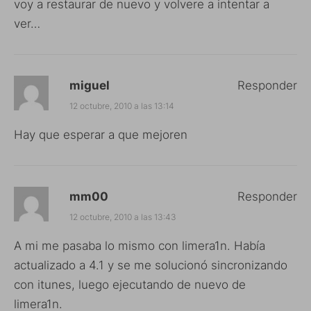
voy a restaurar de nuevo y volvere a intentar a
ver…
miguel
Responder
12 octubre, 2010 a las 13:14
Hay que esperar a que mejoren
mm00
Responder
12 octubre, 2010 a las 13:43
A mi me pasaba lo mismo con limera1n. Había
actualizado a 4.1 y se me solucionó sincronizando
con itunes, luego ejecutando de nuevo de
limera1n.