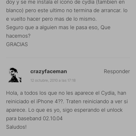
doy y se me instala el icono de cydia (tambien en
blanco) pero este ultimo no termina de arrancar. lo
e vuelto hacer pero mas de lo mismo.
Seguro que a alguien mas le pasa eso, Que
hacemos?
GRACIAS
crazyfaceman
Responder
12 octubre, 2010 a las 17:18
Hola, a todos los que no les aparece el Cydia, han
reiniciado el iPhone 4??. Traten reiniciando a ver si
aparece. Lo que es yo, sigo esperando el unlock
para baseband 02.10.04
Saludos!