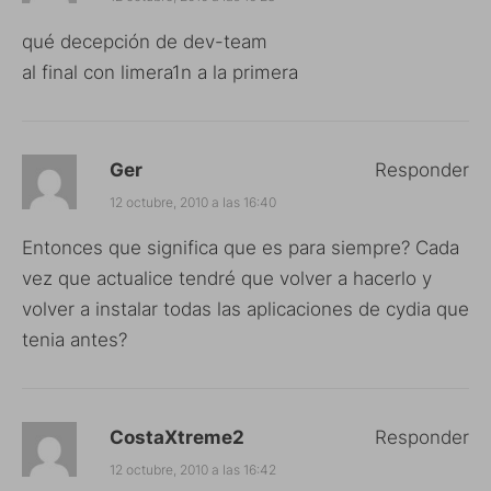
qué decepción de dev-team
al final con limera1n a la primera
Ger
Responder
12 octubre, 2010 a las 16:40
Entonces que significa que es para siempre? Cada
vez que actualice tendré que volver a hacerlo y
volver a instalar todas las aplicaciones de cydia que
tenia antes?
CostaXtreme2
Responder
12 octubre, 2010 a las 16:42