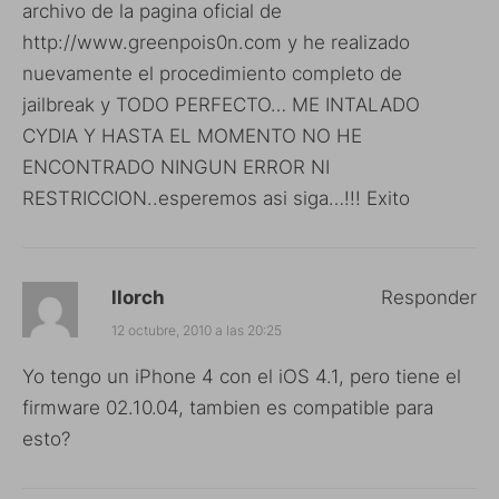
archivo de la pagina oficial de
http://www.greenpois0n.com
y he realizado
nuevamente el procedimiento completo de
jailbreak y TODO PERFECTO… ME INTALADO
CYDIA Y HASTA EL MOMENTO NO HE
ENCONTRADO NINGUN ERROR NI
RESTRICCION..esperemos asi siga…!!! Exito
llorch
Responder
12 octubre, 2010 a las 20:25
Yo tengo un iPhone 4 con el iOS 4.1, pero tiene el
firmware 02.10.04, tambien es compatible para
esto?