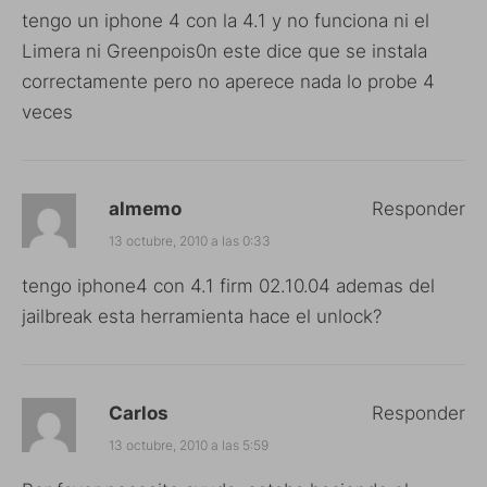
tengo un iphone 4 con la 4.1 y no funciona ni el
Limera ni Greenpois0n este dice que se instala
correctamente pero no aperece nada lo probe 4
veces
almemo
Responder
13 octubre, 2010 a las 0:33
tengo iphone4 con 4.1 firm 02.10.04 ademas del
jailbreak esta herramienta hace el unlock?
Carlos
Responder
13 octubre, 2010 a las 5:59