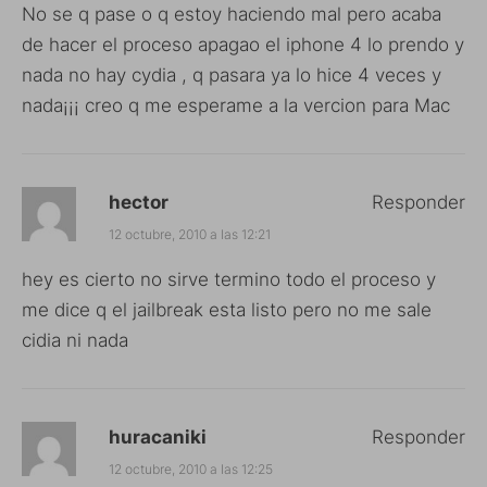
No se q pase o q estoy haciendo mal pero acaba
de hacer el proceso apagao el iphone 4 lo prendo y
nada no hay cydia , q pasara ya lo hice 4 veces y
nada¡¡¡ creo q me esperame a la vercion para Mac
hector
Responder
12 octubre, 2010 a las 12:21
hey es cierto no sirve termino todo el proceso y
me dice q el jailbreak esta listo pero no me sale
cidia ni nada
huracaniki
Responder
12 octubre, 2010 a las 12:25