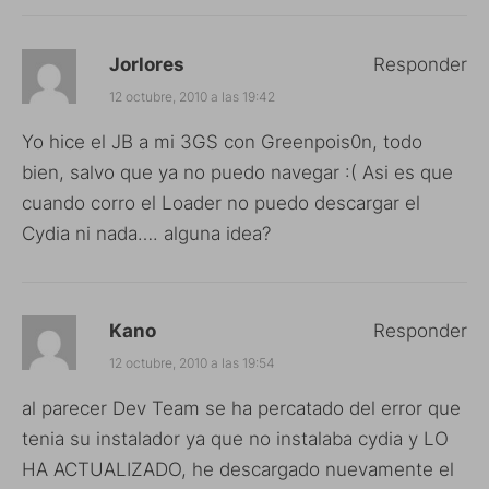
Jorlores
Responder
12 octubre, 2010 a las 19:42
Yo hice el JB a mi 3GS con Greenpois0n, todo
bien, salvo que ya no puedo navegar :( Asi es que
cuando corro el Loader no puedo descargar el
Cydia ni nada…. alguna idea?
Kano
Responder
12 octubre, 2010 a las 19:54
al parecer Dev Team se ha percatado del error que
tenia su instalador ya que no instalaba cydia y LO
HA ACTUALIZADO, he descargado nuevamente el