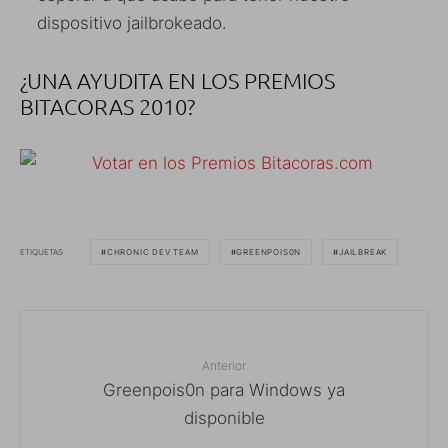
dispositivo jailbrokeado.
¿UNA AYUDITA EN LOS PREMIOS
BITACORAS 2010?
ETIQUETAS
CHRONIC DEV TEAM
GREENPOIS0N
JAILBREAK
Anterior
Greenpois0n para Windows ya
disponible