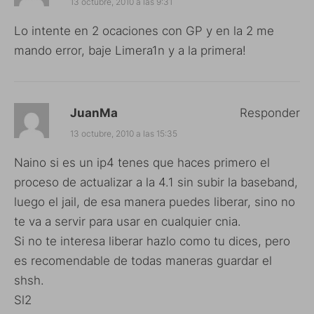
13 octubre, 2010 a las 9:31
Lo intente en 2 ocaciones con GP y en la 2 me
mando error, baje Limera1n y a la primera!
JuanMa
Responder
13 octubre, 2010 a las 15:35
Naino si es un ip4 tenes que haces primero el
proceso de actualizar a la 4.1 sin subir la baseband,
luego el jail, de esa manera puedes liberar, sino no
te va a servir para usar en cualquier cnia.
Si no te interesa liberar hazlo como tu dices, pero
es recomendable de todas maneras guardar el
shsh.
Sl2