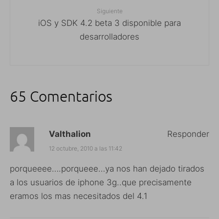
Siguiente
iOS y SDK 4.2 beta 3 disponible para
desarrolladores
65 Comentarios
Valthalion
Responder
12 octubre, 2010 a las 11:42
porqueeee….porqueee…ya nos han dejado tirados
a los usuarios de iphone 3g..que precisamente
eramos los mas necesitados del 4.1