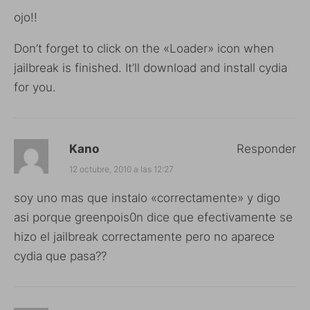
ojo!!
Don’t forget to click on the «Loader» icon when
jailbreak is finished. It’ll download and install cydia
for you.
Kano
Responder
12 octubre, 2010 a las 12:27
soy uno mas que instalo «correctamente» y digo
asi porque greenpois0n dice que efectivamente se
hizo el jailbreak correctamente pero no aparece
cydia que pasa??