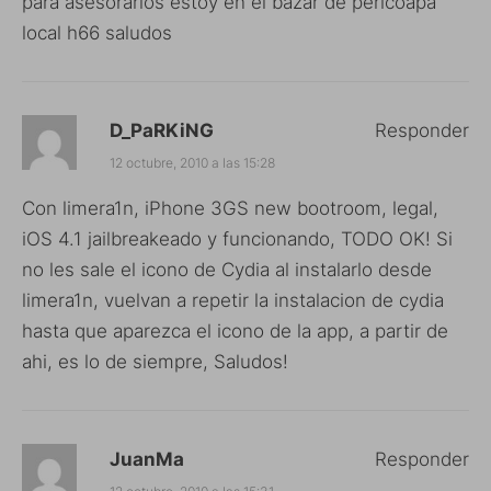
para asesorarlos estoy en el bazar de pericoapa
local h66 saludos
D_PaRKiNG
Responder
12 octubre, 2010 a las 15:28
Con limera1n, iPhone 3GS new bootroom, legal,
iOS 4.1 jailbreakeado y funcionando, TODO OK! Si
no les sale el icono de Cydia al instalarlo desde
limera1n, vuelvan a repetir la instalacion de cydia
hasta que aparezca el icono de la app, a partir de
ahi, es lo de siempre, Saludos!
JuanMa
Responder