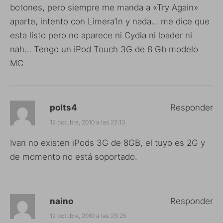
botones, pero siempre me manda a «Try Again»
aparte, intento con Limera1n y nada… me dice que
esta listo pero no aparece ni Cydia ni loader ni
nah… Tengo un iPod Touch 3G de 8 Gb modelo
MC
polts4
Responder
12 octubre, 2010 a las 22:13
Ivan no existen iPods 3G de 8GB, el tuyo es 2G y
de momento no está soportado.
naino
Responder
12 octubre, 2010 a las 23:25