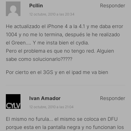
Pcllin
Responder
12 octubre, 2010 a las 20:34
He actualizado el iPhone 4 a la 4.1 y me daba error
1004 y no me lo termina, después le he realizado
el Green…. Y me insta bien el cydia.
Pero el problema es que no tengo red. Alguien
sabe como solucionarlo?????
Por cierto en el 3GS y en el ipad me va bien
Ivan Amador
Responder
12 octubre, 2010 a las 21:04
El mismo no furula… el mismo se coloca en DFU
porque esta en la pantalla negra y no funcionan los