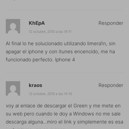
KhEpA
Responder
12 octubre, 2010 a las 14:11
Al final lo he solucionado utilizando limera1n, sin
apagar el iphone y con itunes encencido, me ha
funcionado perfecto. Iphone 4
kraos
Responder
12 octubre, 2010 a las 14:15
voy al enlace de descargar el Green y me mete en
su web pero cuando le doy a Windows no me sale
descarga alguna…miro el link y simplemente es esa