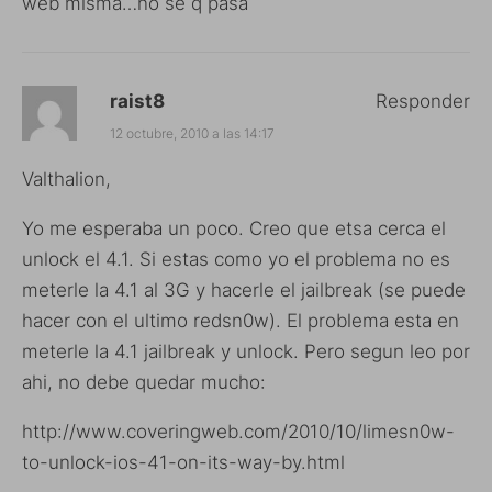
web misma…no se q pasa
raist8
Responder
12 octubre, 2010 a las 14:17
Valthalion,
Yo me esperaba un poco. Creo que etsa cerca el
unlock el 4.1. Si estas como yo el problema no es
meterle la 4.1 al 3G y hacerle el jailbreak (se puede
hacer con el ultimo redsn0w). El problema esta en
meterle la 4.1 jailbreak y unlock. Pero segun leo por
ahi, no debe quedar mucho:
http://www.coveringweb.com/2010/10/limesn0w-
to-unlock-ios-41-on-its-way-by.html