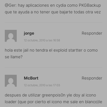
@Ger: hay aplicaciones en cydia como PKGBackup
que te ayuda a no tener que bajarte todas otra vez
jorge
Responder
12 octubre, 2010 a las 16:58
hola este jail no tendra el exploid startter o como
se llame?
McBort
Responder
12 octubre, 2010 a las 17:03
despues de utilizar greenpois0n yle doy al icono
loader (que por cierto el icono me sale en blanco)le