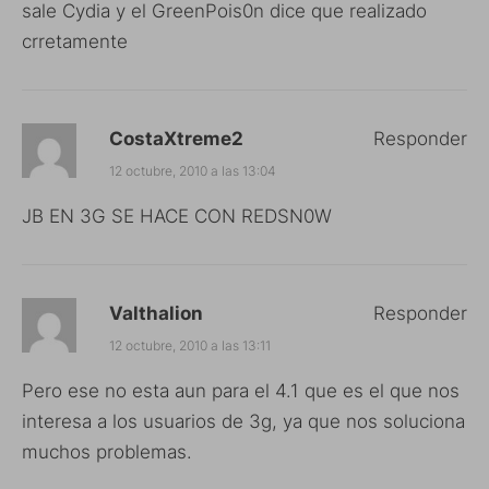
sale Cydia y el GreenPois0n dice que realizado
crretamente
CostaXtreme2
Responder
12 octubre, 2010 a las 13:04
JB EN 3G SE HACE CON REDSN0W
Valthalion
Responder
12 octubre, 2010 a las 13:11
Pero ese no esta aun para el 4.1 que es el que nos
interesa a los usuarios de 3g, ya que nos soluciona
muchos problemas.