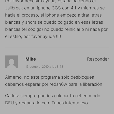
Por favor necesito ayuda, estaba haciendo el
Jailbreak en un iphone 3GS con 4.1 y mientras se
hacia el proceso, el iphone empezo a tirar letras
blancas y ahora se quedo colgado en esas letras
blancas (el codigo) no puedo reiniciarlo ni nada por
el estilo, por favor ayuda !!!!
Mike
Responder
13 octubre, 2010 a las 8:48
Almemo, no este programa solo desbloquea
debemos esperar por redsn0w para la liberación
Carlos: siempre puedes colocar tu cel en modo
DFU y restaurarlo con iTunes intenta eso