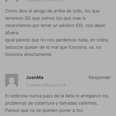
12 octubre, 2010 a las 15:31
Como dice el amigo de arriba de todo, los que
tenemos 3G que somos los que mas lo
necesitamos por tener un pésimo IOS, nos dejan
afuera.
Igual parece que no nos perdemos nada, en todos
ladoscse quejan de lo mal que funciona, va, no
funciona directamente.
JuanMa
Responder
12 octubre, 2010 a las 15:34
El redsnow nunca paso de la beta ni arreglaron los
problemas de cobertura y llamadas salientes.
Parece que no se pueden poner a tiro