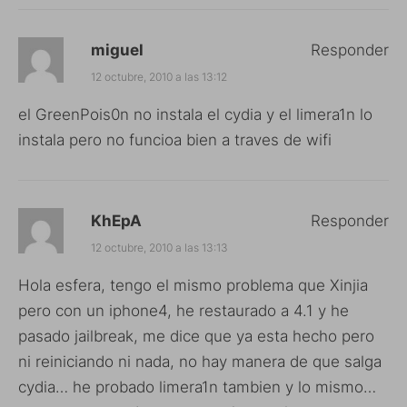
miguel
Responder
12 octubre, 2010 a las 13:12
el GreenPois0n no instala el cydia y el limera1n lo
instala pero no funcioa bien a traves de wifi
KhEpA
Responder
12 octubre, 2010 a las 13:13
Hola esfera, tengo el mismo problema que Xinjia
pero con un iphone4, he restaurado a 4.1 y he
pasado jailbreak, me dice que ya esta hecho pero
ni reiniciando ni nada, no hay manera de que salga
cydia… he probado limera1n tambien y lo mismo…