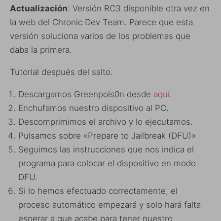
Actualización
: Versión RC3 disponible otra vez en
la web del Chronic Dev Team. Parece que esta
versión soluciona varios de los problemas que
daba la primera.
Tutorial después del salto.
Descargamos Greenpois0n desde
aquí
.
Enchufamos nuestro dispositivo al PC.
Descomprimimos el archivo y lo ejecutamos.
Pulsamos sobre «Prepare to Jailbreak (DFU)»
Seguimos las instrucciones que nos indica el
programa para colocar el dispositivo en modo
DFU.
Si lo hemos efectuado correctamente, el
proceso automático empezará y solo hará falta
esperar a que acabe para tener nuestro