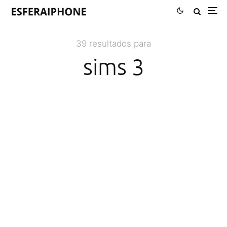
39 resultados para
sims 3