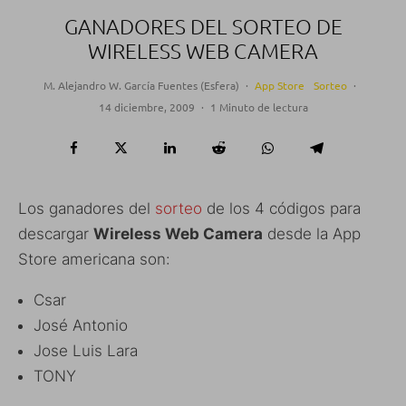
GANADORES DEL SORTEO DE
WIRELESS WEB CAMERA
M. Alejandro W. García Fuentes (Esfera)
·
App Store
Sorteo
·
14 diciembre, 2009
·
1 Minuto de lectura
Los ganadores del
sorteo
de los 4 códigos para
descargar
Wireless Web Camera
desde la App
Store americana son:
Csar
José Antonio
Jose Luis Lara
TONY