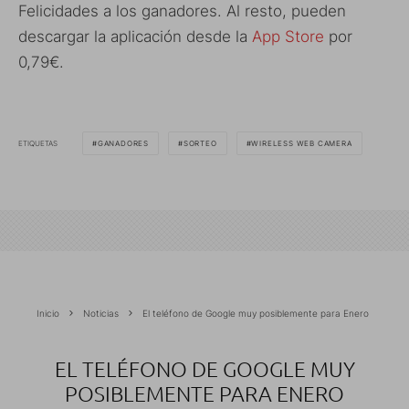
Felicidades a los ganadores. Al resto, pueden
descargar la aplicación desde la
App Store
por
0,79€.
ETIQUETAS
GANADORES
SORTEO
WIRELESS WEB CAMERA
Inicio
Noticias
El teléfono de Google muy posiblemente para Enero
EL TELÉFONO DE GOOGLE MUY
POSIBLEMENTE PARA ENERO