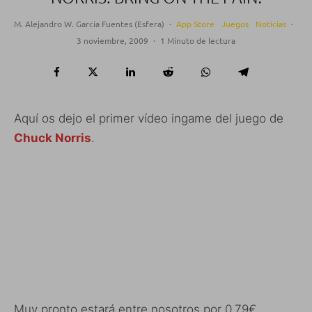
M. Alejandro W. García Fuentes (Esfera)
·
App Store
Juegos
Noticias
·
3 noviembre, 2009
·
1 Minuto de lectura
Aquí os dejo el primer vídeo ingame del juego de
Chuck Norris
.
Muy pronto estará entre nosotros por 0,79€.