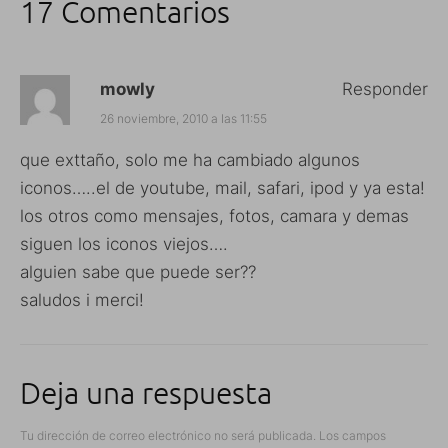
17 Comentarios
mowly
Responder
26 noviembre, 2010 a las 11:55
que exttaño, solo me ha cambiado algunos
iconos…..el de youtube, mail, safari, ipod y ya esta!
los otros como mensajes, fotos, camara y demas
siguen los iconos viejos….
alguien sabe que puede ser??
saludos i merci!
Deja una respuesta
Tu dirección de correo electrónico no será publicada.
Los campos