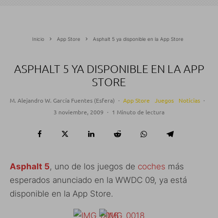
Inicio
App Store
Asphalt 5 ya disponible en la App Store
ASPHALT 5 YA DISPONIBLE EN LA APP
STORE
M. Alejandro W. García Fuentes (Esfera)
·
App Store
Juegos
Noticias
·
3 noviembre, 2009
·
1 Minuto de lectura
Asphalt 5
, uno de los juegos de
coches
más
esperados anunciado en la WWDC 09, ya está
disponible en la App Store.