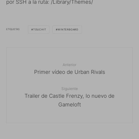
por SSH a la ruta: /Library/Themes/
ETIQUETAS
TOUCHIT
WINTERBOARD
Anterior
Primer vídeo de Urban Rivals
Siguiente
Trailer de Castle Frenzy, lo nuevo de
Gameloft