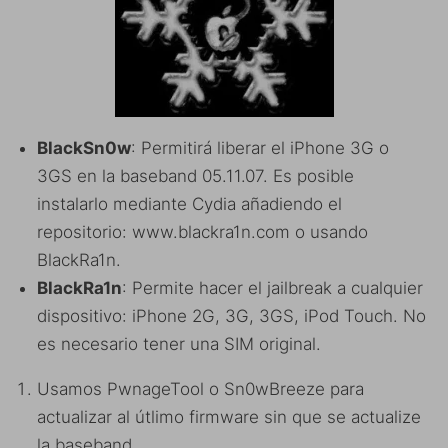
BlackSn0w
: Permitirá liberar el iPhone 3G o
3GS en la baseband 05.11.07. Es posible
instalarlo mediante Cydia añadiendo el
repositorio: www.blackra1n.com o usando
BlackRa1n.
BlackRa1n
: Permite hacer el jailbreak a cualquier
dispositivo: iPhone 2G, 3G, 3GS, iPod Touch. No
es necesario tener una SIM original.
Usamos PwnageTool o Sn0wBreeze para
actualizar al útlimo firmware sin que se actualize
la baseband.