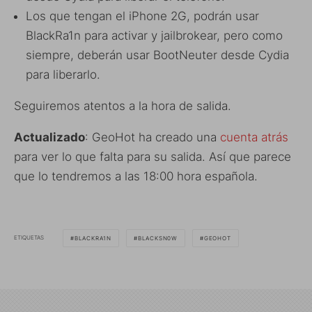
Los que tengan el iPhone 2G, podrán usar
BlackRa1n para activar y jailbrokear, pero como
siempre, deberán usar BootNeuter desde Cydia
para liberarlo.
Seguiremos atentos a la hora de salida.
Actualizado
: GeoHot ha creado una
cuenta atrás
para ver lo que falta para su salida. Así que parece
que lo tendremos a las 18:00 hora española.
ETIQUETAS
BLACKRA1N
BLACKSN0W
GEOHOT