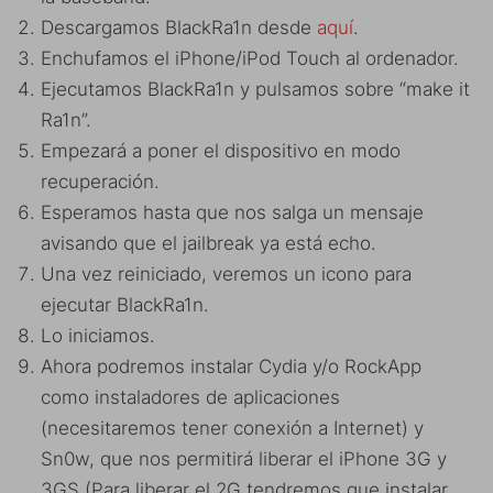
Descargamos BlackRa1n desde
aquí
.
Enchufamos el iPhone/iPod Touch al ordenador.
Ejecutamos BlackRa1n y pulsamos sobre “make it
Ra1n”.
Empezará a poner el dispositivo en modo
recuperación.
Esperamos hasta que nos salga un mensaje
avisando que el
jailbreak
ya está echo.
Una vez reiniciado, veremos un icono para
ejecutar BlackRa1n.
Lo iniciamos.
Ahora podremos instalar Cydia y/o RockApp
como instaladores de aplicaciones
(necesitaremos tener conexión a Internet) y
Sn0w, que nos permitirá liberar el iPhone 3G y
3GS (Para liberar el 2G tendremos que instalar