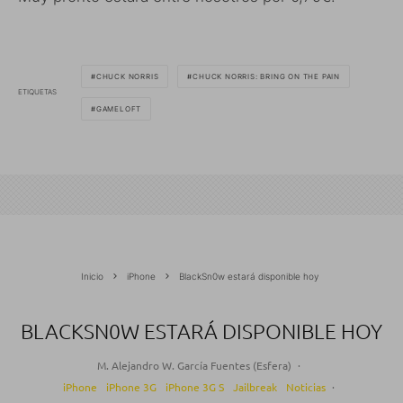
CHUCK NORRIS
CHUCK NORRIS: BRING ON THE PAIN
ETIQUETAS
GAMELOFT
Inicio
iPhone
BlackSn0w estará disponible hoy
BLACKSN0W ESTARÁ DISPONIBLE HOY
M. Alejandro W. García Fuentes (Esfera)
·
iPhone
iPhone 3G
iPhone 3G S
Jailbreak
Noticias
·