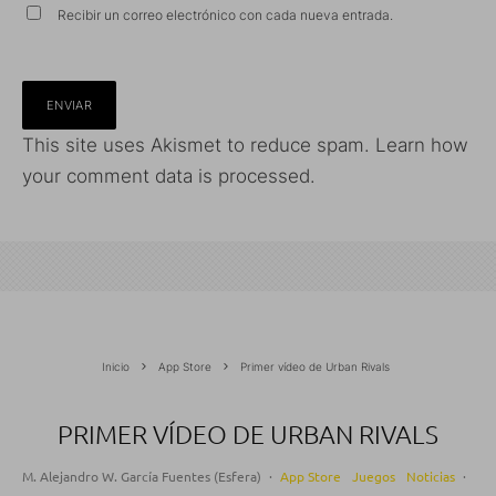
Recibir un correo electrónico con cada nueva entrada.
This site uses Akismet to reduce spam.
Learn how
your comment data is processed.
Inicio
App Store
Primer vídeo de Urban Rivals
PRIMER VÍDEO DE URBAN RIVALS
M. Alejandro W. García Fuentes (Esfera)
·
App Store
Juegos
Noticias
·