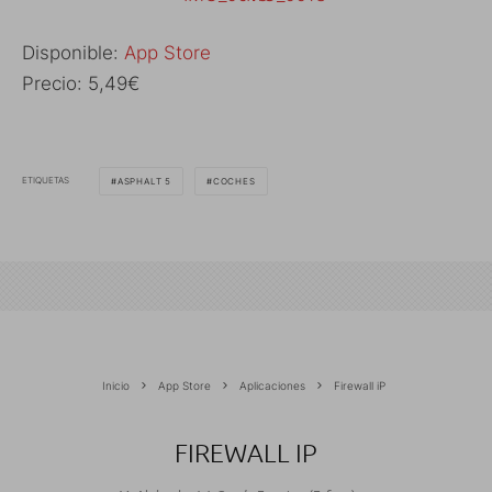
Disponible:
App Store
Precio: 5,49€
ETIQUETAS
ASPHALT 5
COCHES
Inicio
App Store
Aplicaciones
Firewall iP
FIREWALL IP