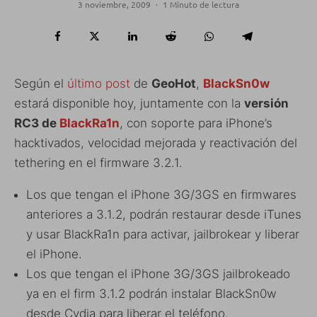
3 noviembre, 2009
·
1 Minuto de lectura
Según el
último post
de
GeoHot
,
BlackSn0w
estará disponible hoy, juntamente con la
versión
RC3 de
BlackRa1n
, con soporte para iPhone’s
hacktivados, velocidad mejorada y reactivación del
tethering en el firmware 3.2.1.
Los que tengan el iPhone 3G/3GS en firmwares
anteriores a 3.1.2, podrán restaurar desde iTunes
y usar BlackRa1n para activar, jailbrokear y liberar
el iPhone.
Los que tengan el iPhone 3G/3GS jailbrokeado
ya en el firm 3.1.2 podrán instalar BlackSn0w
desde Cydia para liberar el teléfono.