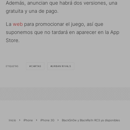
Además, anuncian que habrá dos versiones, una
gratuita y una de pago.
La
web
para promocionar el juego, así que
suponemos que no tardará en aparecer en la App
Store.
ETIQUETAS
CARTAS
URBAN RIVALS
Inicio
iPhone
iPhone 3G
BlackSn0w y BlackRa1n RC3 ya disponibles