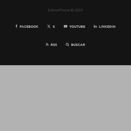
EsferaiPhone © 2024
FACEBOOK
X
YOUTUBE
LINKEDIN
RSS
BUSCAR