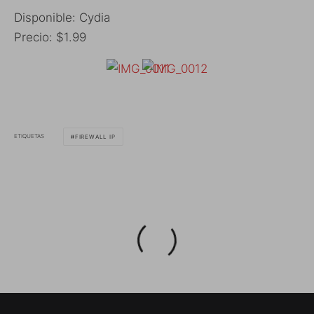
Disponible: Cydia
Precio: $1.99
ETIQUETAS
FIREWALL IP