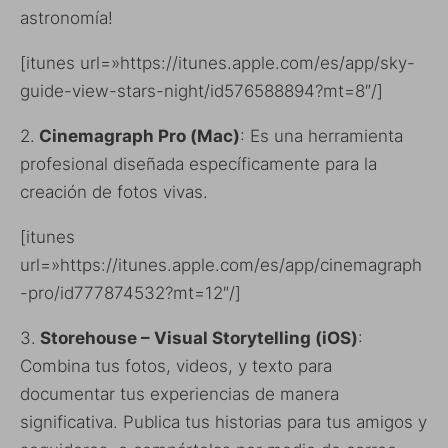
astronomía!
[itunes url=»https://itunes.apple.com/es/app/sky-
guide-view-stars-night/id576588894?mt=8″/]
2.
Cinemagraph Pro (Mac)
: Es una herramienta
profesional diseñada específicamente para la
creación de fotos vivas.
[itunes
url=»https://itunes.apple.com/es/app/cinemagraph
-pro/id777874532?mt=12″/]
3.
Storehouse – Visual Storytelling (iOS)
:
Combina tus fotos, videos, y texto para
documentar tus experiencias de manera
significativa. Publica tus historias para tus amigos y