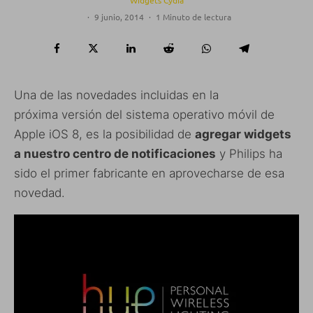
Widgets Cydia
·
9 junio, 2014
·
1 Minuto de lectura
Una de las novedades incluidas en la
próxima versión del sistema operativo móvil de
Apple iOS 8, es la posibilidad de
agregar widgets
a nuestro centro de notificaciones
y Philips ha
sido el primer fabricante en aprovecharse de esa
novedad.