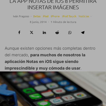
LA APP NOTAS DE IOS 8 PERMITIRÁ
INSERTAR IMÁGENES
Iván Fragoso
·
Betas
iPad
iPhone
iPod Touch
Noticias
·
8 junio, 2014
·
1 Minuto de lectura
Aunque existen opciones más completas dentro
del mercado,
para muchos de nosotros la
aplicación Notas en iOS sigue siendo
imprescindible y muy cómoda de usar
.