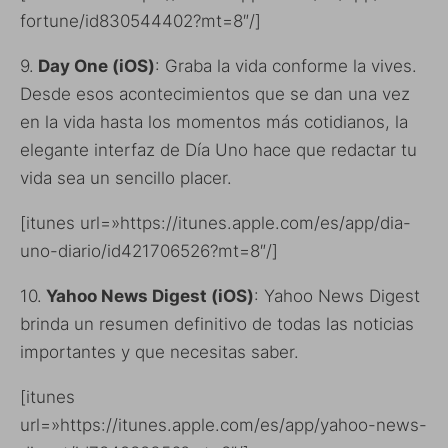
fortune/id830544402?mt=8″/]
9.
Day One (iOS)
: Graba la vida conforme la vives.
Desde esos acontecimientos que se dan una vez
en la vida hasta los momentos más cotidianos, la
elegante interfaz de Día Uno hace que redactar tu
vida sea un sencillo placer.
[itunes url=»https://itunes.apple.com/es/app/dia-
uno-diario/id421706526?mt=8″/]
10.
Yahoo News Digest (iOS)
: Yahoo News Digest
brinda un resumen definitivo de todas las noticias
importantes y que necesitas saber.
[itunes
url=»https://itunes.apple.com/es/app/yahoo-news-