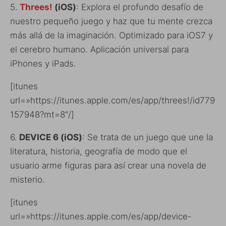
5.
Threes!
(iOS)
: Explora el profundo desafío de
nuestro pequeño juego y haz que tu mente crezca
más allá de la imaginación. Optimizado para iOS7 y
el cerebro humano. Aplicación universal para
iPhones y iPads.
[itunes
url=»https://itunes.apple.com/es/app/threes!/id779
157948?mt=8″/]
6.
DEVICE 6 (iOS)
: Se trata de un juego que une la
literatura, historia, geografía de modo que el
usuario arme figuras para así crear una novela de
misterio.
[itunes
url=»https://itunes.apple.com/es/app/device-