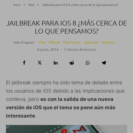
Inicio
iPad
Jailbreak para iOS 8 ¿más cerca de lo que pensamos?
JAILBREAK PARA IOS 8 ¿MÁS CERCA DE
LO QUE PENSAMOS?
Iván Fragoso
·
iPad
iPhone
iPod Touch
Jailbreak
Noticias
·
8 junio, 2014
·
1 Minuto de lectura
El jailbreak siempre ha sido tema de debate entre
los usuarios de iOS debido a las implicaciones que
conlleva, pero
es con la salida de una nueva
versión de iOS que el tema se pone aún más
interesante
.