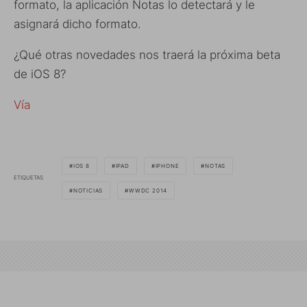
formato, la aplicación Notas lo detectará y le
asignará dicho formato.
¿Qué otras novedades nos traerá la próxima beta
de iOS 8?
Vía
IOS 8
IPAD
IPHONE
NOTAS
ETIQUETAS
NOTICIAS
WWDC 2014