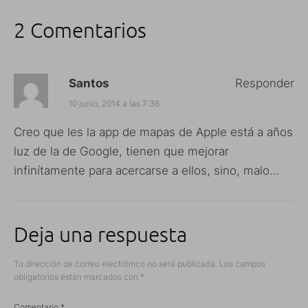
2 Comentarios
Santos
Responder
10 junio, 2014 a las 7:36
Creo que les la app de mapas de Apple está a años
luz de la de Google, tienen que mejorar
infinítamente para acercarse a ellos, sino, malo…
Deja una respuesta
Tu dirección de correo electrónico no será publicada.
Los campos
obligatorios están marcados con
*
Comentario
*