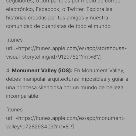
seguidores, o compártelas por medio de correo
electrónico, Facebook, o Twitter. Explora las
historias creadas por tus amigos y nuestra
comunidad de cuentistas de todo el mundo.
[itunes
url=»https://itunes.apple.com/es/app/storehouse-
visual-storytelling/id791297521?mt=8″/]
4.
Monument Valley (iOS)
: En Monument Valley,
debes manipular arquitecturas imposibles y guiar a
una princesa silenciosa por un mundo de belleza
incomparable.
[itunes
url=»https://itunes.apple.com/es/app/monument-
valley/id728293409?mt=8″/]