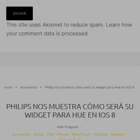
This site uses Akismet to reduce spam.
Learn how
your comment data is processed.
Inicio
Accesorios
Philips nos muestra cómo será su widget para Hue en iOS 8
PHILIPS NOS MUESTRA CÓMO SERÁ SU
WIDGET PARA HUE EN IOS 8
Iván Fragoso
·
Accesorios
Betas
iPad
iPhone
iPod Touch
Noticias
Widgets