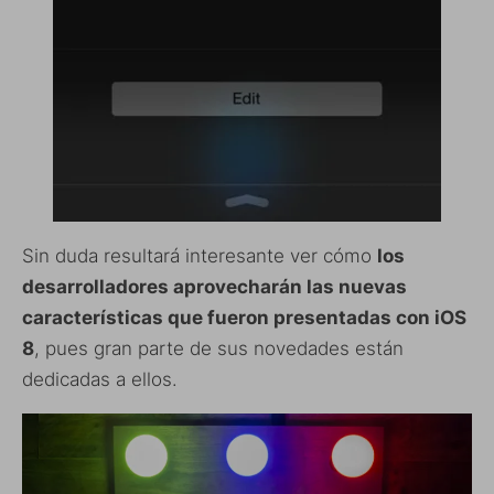
Sin duda resultará interesante ver cómo
los
desarrolladores aprovecharán las nuevas
características que fueron presentadas con iOS
8
, pues gran parte de sus novedades están
dedicadas a ellos.