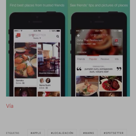
Vía
ETIQUETAS
APPLE
LOCALIZACIÓN
MAPAS
SPOTSETTER