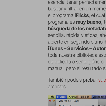
esencial tener perfectament
buscar y filtrar en un mom
el programa
iFlicks
, el cua
programa es
muy bueno
, 
búsqueda de los metadat
sencilla, rápida y eficaz,
abierto en segundo plano iF
iTunes – Servicios – Auto
toda nuestra biblioteca es
de película o serie, género,
manual, pero el resultado e
También podéis probar
sub
archivos.