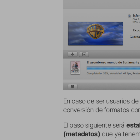
En caso de ser usuarios d
conversión de formatos co
El paso siguiente será
esta
(metadatos)
que ya tenemo