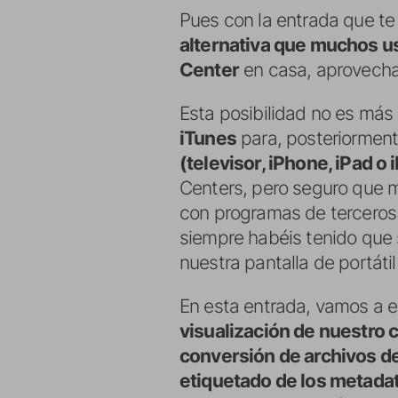
Pues con la entrada que te
alternativa que muchos u
Center
en casa, aprovechan
Esta posibilidad no es má
iTunes
para, posteriormen
(televisor, iPhone, iPad o
Centers, pero seguro que 
con programas de terceros 
siempre habéis tenido que s
nuestra pantalla de portátil 
En esta entrada, vamos a e
visualización de nuestro
conversión de archivos d
etiquetado de los metadat