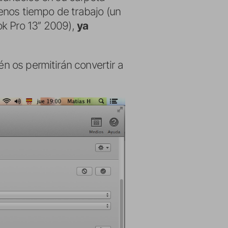
enos tiempo de trabajo (un
k Pro 13’’ 2009),
ya
én os permitirán convertir a