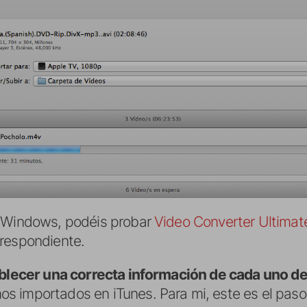
e Windows, podéis probar
Video Converter Ultimat
rrespondiente.
blecer una correcta información de cada uno de
s importados en iTunes. Para mi, este es el pas