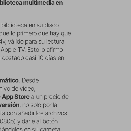
blioteca multimedia en
biblioteca en su disco
rque lo primero que hay que
4v, válido para su lectura
 Apple TV. Esto lo afirmo
 costado casi 10 días en
mático
. Desde
hivo de vídeo,
 App Store
a un precio de
versión
, no solo por la
ta con añadir los archivos
080p) y darle al botón
rdándolos en su carpeta