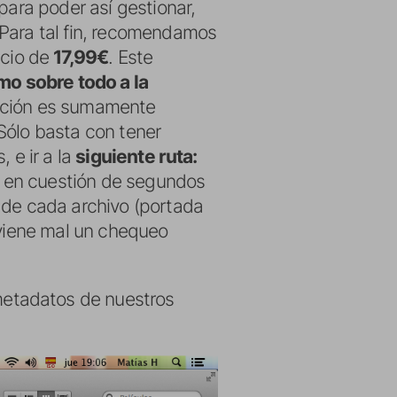
para poder así gestionar,
 Para tal fin, recomendamos
ecio de
17,99€
. Este
mo sobre todo a la
acción es sumamente
Sólo basta con tener
 e ir a la
siguiente ruta:
y en cuestión de segundos
 de cada archivo (portada
no viene mal un chequeo
 metadatos de nuestros