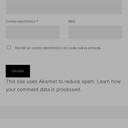
Correo electrónico
*
Web
Recibir un correo electrónico con cada nueva entrada.
This site uses Akismet to reduce spam.
Learn how
your comment data is processed.