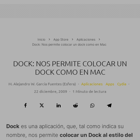
Inicio
App Store
Aplicaciones
Dock: Nos permite colocar un dock como en Mac
DOCK: NOS PERMITE COLOCAR UN
DOCK COMO EN MAC
M. Alejandro W. García Fuentes (Esfera)
·
Aplicaciones
Apps
Cydia
·
22 diciembre, 2009
·
1 Minuto de lectura
Dock
es una aplicación, que, tal como indica su
nombre, nos permite
colocar un Dock al estilo del