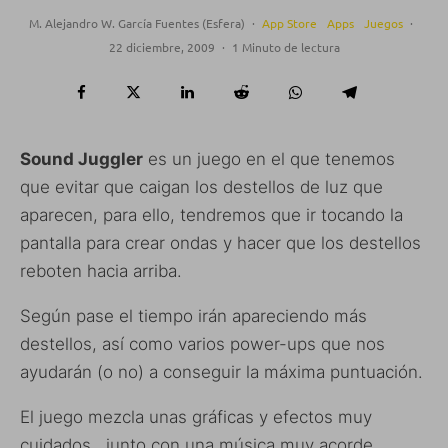
M. Alejandro W. García Fuentes (Esfera)
·
App Store
Apps
Juegos
·
22 diciembre, 2009
·
1 Minuto de lectura
Sound Juggler
es un juego en el que tenemos
que evitar que caigan los destellos de luz que
aparecen, para ello, tendremos que ir tocando la
pantalla para crear ondas y hacer que los destellos
reboten hacia arriba.
Según pase el tiempo irán apareciendo más
destellos, así como varios power-ups que nos
ayudarán (o no) a conseguir la máxima puntuación.
El juego mezcla unas gráficas y efectos muy
cuidados , junto con una música muy acorde.