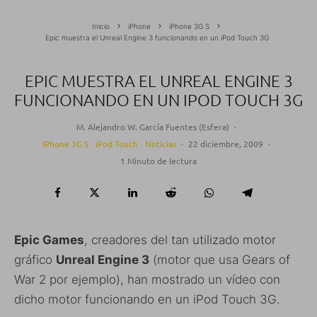
Inicio
iPhone
iPhone 3G S
Epic muestra el Unreal Engine 3 funcionando en un iPod Touch 3G
EPIC MUESTRA EL UNREAL ENGINE 3
FUNCIONANDO EN UN IPOD TOUCH 3G
M. Alejandro W. García Fuentes (Esfera)
·
iPhone 3G S
iPod Touch
Noticias
·
22 diciembre, 2009
·
1 Minuto de lectura
Epic Games
, creadores del tan utilizado motor
gráfico
Unreal Engine 3
(motor que usa Gears of
War 2 por ejemplo), han mostrado un vídeo con
dicho motor funcionando en un iPod Touch 3G.