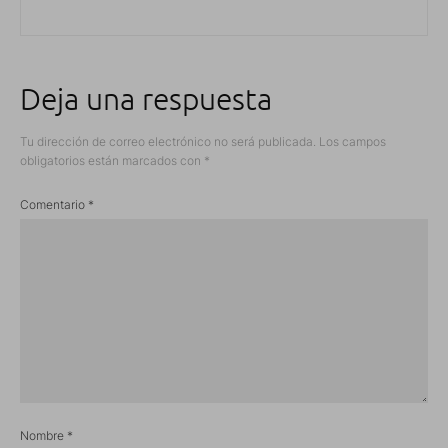
Deja una respuesta
Tu dirección de correo electrónico no será publicada.
Los campos
obligatorios están marcados con
*
Comentario
*
Nombre
*