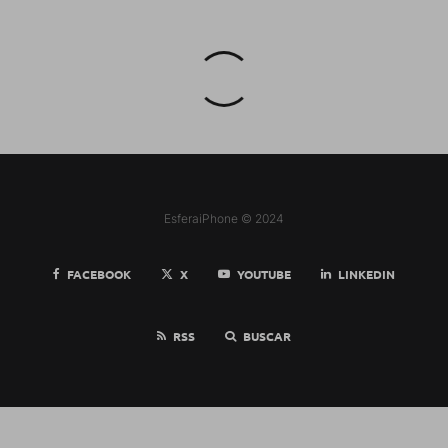
EsferaiPhone © 2024
FACEBOOK
X
YOUTUBE
LINKEDIN
RSS
BUSCAR