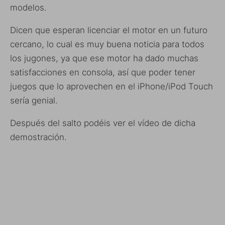
modelos.
Dicen que esperan licenciar el motor en un futuro
cercano, lo cual es muy buena noticia para todos
los jugones, ya que ese motor ha dado muchas
satisfacciones en consola, así que poder tener
juegos que lo aprovechen en el iPhone/iPod Touch
sería genial.
Después del salto podéis ver el vídeo de dicha
demostración.