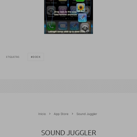
ETIQUETAS
DOCK
Inicio
App Store
Sound Juggler
SOUND JUGGLER