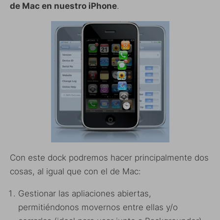
de Mac en nuestro iPhone
.
Con este dock podremos hacer principalmente dos
cosas, al igual que con el de Mac:
Gestionar las apliaciones abiertas,
permitiéndonos movernos entre ellas y/o