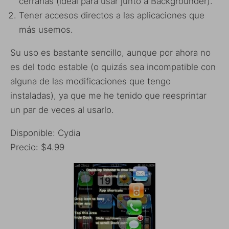
cerrarlas (ideal para usar junto a Backgrounder).
Tener accesos directos a las aplicaciones que
más usemos.
Su uso es bastante sencillo, aunque por ahora no
es del todo estable (o quizás sea incompatible con
alguna de las modificaciones que tengo
instaladas), ya que me he tenido que reesprintar
un par de veces al usarlo.
Disponible: Cydia
Precio: $4.99