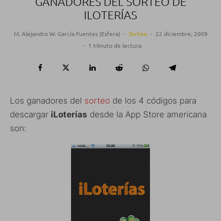
GANADORES DEL SORTEO DE
ILOTERÍAS
M. Alejandro W. García Fuentes (Esfera)
·
Sorteo
·
22 diciembre, 2009
·
1 Minuto de lectura
Los ganadores del
sorteo
de los 4 códigos para
descargar
iLoterías
desde la App Store americana
son: