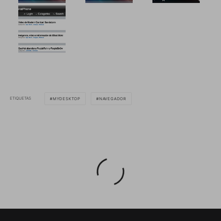
ETIQUETAS
MYDESKTOP
NAVEGADOR