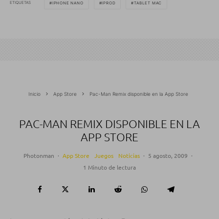
ETIQUETAS
IPHONE NANO
IPROD
TABLET MAC
Inicio
App Store
Pac-Man Remix disponible en la App Store
PAC-MAN REMIX DISPONIBLE EN LA
APP STORE
Photonman
·
App Store
Juegos
Noticias
·
5 agosto, 2009
·
1 Minuto de lectura