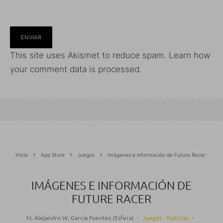
This site uses Akismet to reduce spam.
Learn how
your comment data is processed.
Inicio
App Store
Juegos
Imágenes e información de Future Racer
IMÁGENES E INFORMACIÓN DE
FUTURE RACER
M. Alejandro W. García Fuentes (Esfera)
·
Juegos
Noticias
·