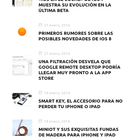
MUESTRA SU EVOLUCIÓN EN LA
ÚLTIMA BETA
21 enero, 2014
PRIMEROS RUMORES SOBRE LAS
POSIBLES NOVEDADES DE IOS 8
21 enero, 2014
UNA FILTRACIÓN DESVELA QUE
GOOGLE REMOTE DESKTOP PODRÍA
LLEGAR MUY PRONTO A LA APP
STORE
19 enero, 2014
SMART KEY, EL ACCESORIO PARA NO
PERDER TU IPHONE O IPAD
18 enero, 2014
MINIOT Y SUS EXQUISITAS FUNDAS
DE MADERA PARA IPHONE Y IPAD