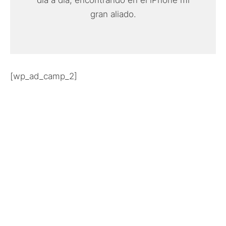
gran aliado.
[wp_ad_camp_2]