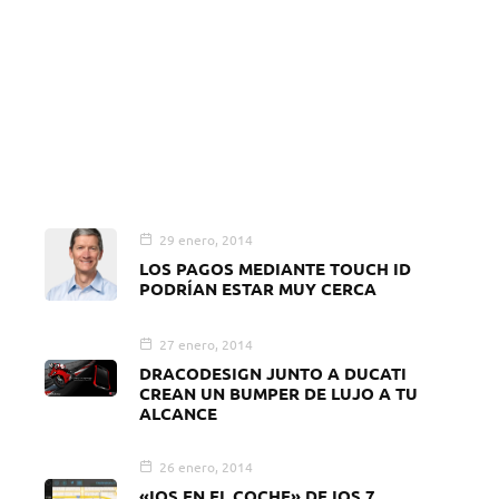
29 enero, 2014
LOS PAGOS MEDIANTE TOUCH ID
PODRÍAN ESTAR MUY CERCA
27 enero, 2014
DRACODESIGN JUNTO A DUCATI
CREAN UN BUMPER DE LUJO A TU
ALCANCE
26 enero, 2014
«IOS EN EL COCHE» DE IOS 7