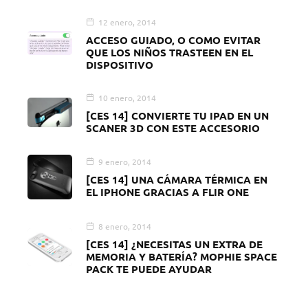
12 enero, 2014
ACCESO GUIADO, O COMO EVITAR
QUE LOS NIÑOS TRASTEEN EN EL
DISPOSITIVO
10 enero, 2014
[CES 14] CONVIERTE TU IPAD EN UN
SCANER 3D CON ESTE ACCESORIO
9 enero, 2014
[CES 14] UNA CÁMARA TÉRMICA EN
EL IPHONE GRACIAS A FLIR ONE
8 enero, 2014
[CES 14] ¿NECESITAS UN EXTRA DE
MEMORIA Y BATERÍA? MOPHIE SPACE
PACK TE PUEDE AYUDAR