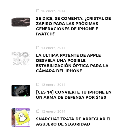
16 enero, 2014
SE DICE, SE COMENTA: ¿CRISTAL DE
ZAFIRO PARA LAS PRÓXIMAS
GENERACIONES DE IPHONE E
IWATCH?
13 enero, 2014
LA ÚLTIMA PATENTE DE APPLE
DESVELA UNA POSIBLE
ESTABILIZACIÓN ÓPTICA PARA LA
CÁMARA DEL IPHONE
12 enero, 2014
[CES 14] CONVIERTE TU IPHONE EN
UN ARMA DE DEFENSA POR $150
12 enero, 2014
SNAPCHAT TRATA DE ARREGLAR EL
AGUJERO DE SEGURIDAD