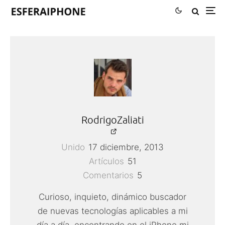
RodrigoZaliati
Unido
17 diciembre, 2013
Artículos
51
Comentarios
5
Curioso, inquieto, dinámico buscador
de nuevas tecnologías aplicables a mi
día a día, encontrando en el iPhone mi