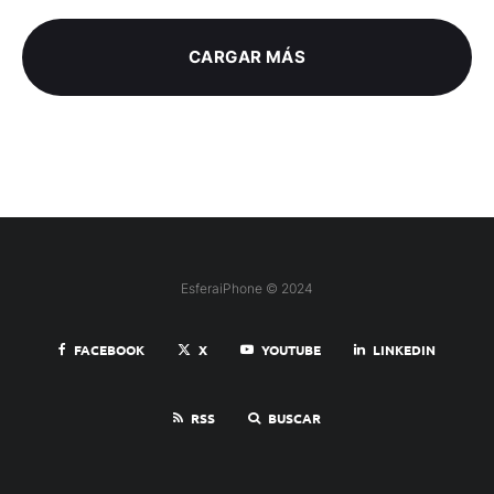
CARGAR MÁS
EsferaiPhone © 2024
FACEBOOK
X
YOUTUBE
LINKEDIN
RSS
BUSCAR