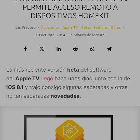
PERMITE ACCESO REMOTO A
DISPOSITIVOS HOMEKIT
Iván Fragoso
·
Accesorios
Apple TV
Betas
Noticias
Otros
·
10 octubre, 2014
·
1 Minuto de lectura
La más reciente versión
beta
del software
del
Apple TV
llegó
hace unos días junto con la de
iOS 8.1
y trajo consigo algunas esperadas y otras
no tan esperadas
novedades
.