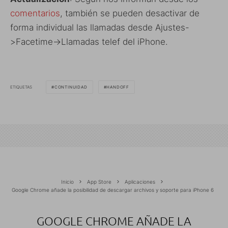
comentarios
, también se pueden desactivar de
forma individual las llamadas desde Ajustes-
>Facetime->Llamadas telef del iPhone.
ETIQUETAS
CONTINUIDAD
HANDOFF
Inicio
App Store
Aplicaciones
Google Chrome añade la posibilidad de descargar archivos y soporte para iPhone 6
GOOGLE CHROME AÑADE LA