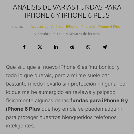
ANÁLISIS DE VARIAS FUNDAS PARA
IPHONE 6 Y IPHONE 6 PLUS
mmunozii
·
Accesorios
Análisis
iPhone
iPhone 6
iPhone 6 Plus
·
9 octubre, 2014
·
4 Minutos de lectura
Que sí… que el nuevo iPhone 6 es ‘mu bonico’ y
todo lo que queráis, pero a mi me suele dar
bastante miedo llevarlo sin protección ninguna, por
lo que me he sumergido en reviews y palpado
físicamente algunas de las
fundas para iPhone 6 y
iPhone 6 Plus
que hoy en día se pueden adquirir
para proteger nuestros bienqueridos teléfonos
inteligentes.