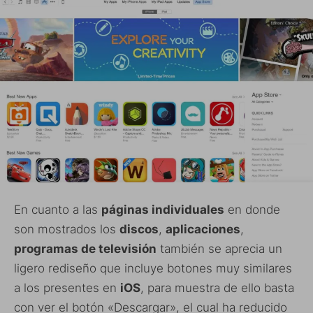
En cuanto a las
páginas individuales
en donde
son mostrados los
discos
,
aplicaciones
,
programas de televisión
también se aprecia un
ligero rediseño que incluye botones muy similares
a los presentes en
iOS
, para muestra de ello basta
con ver el botón «Descargar», el cual ha reducido