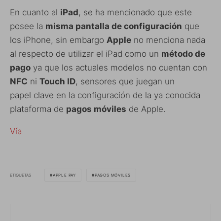
En cuanto al
iPad
, se ha mencionado que este
posee la
misma pantalla de configuración
que
los iPhone, sin embargo
Apple
no menciona nada
al respecto de utilizar el iPad como un
método de
pago
ya que los actuales modelos no cuentan con
NFC
ni
Touch ID
, sensores que juegan un
papel clave en la configuración de la ya conocida
plataforma de
pagos móviles
de Apple.
Vía
ETIQUETAS
APPLE PAY
PAGOS MÓVILES