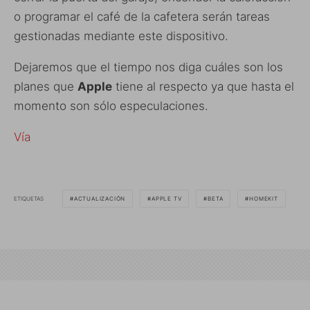
o programar el café de la cafetera serán tareas
gestionadas mediante este dispositivo.
Dejaremos que el tiempo nos diga cuáles son los
planes que
Apple
tiene al respecto ya que hasta el
momento son sólo especulaciones.
Vía
ETIQUETAS
ACTUALIZACIÓN
APPLE TV
BETA
HOMEKIT