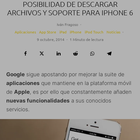
POSIBILIDAD DE DESCARGAR
ARCHIVOS Y SOPORTE PARA IPHONE 6
Iván Fragoso
·
Aplicaciones
App Store
iPad
iPhone
iPod Touch
Noticias
·
9 octubre, 2014
·
1 Minuto de lectura
Google
sigue apostando por mejorar la suite de
aplicaciones
que mantiene en la plataforma móvil
de
Apple
, es por ello que constantemente añaden
nuevas funcionalidades
a sus conocidos
servicios.