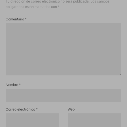
Tu dirección de correo electrónico no será publicada.
Los campos
obligatorios están marcados con
*
Comentario
*
Nombre
*
Correo electrónico
*
Web