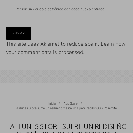
Recibir un correo electrónico con cada nueva entrada.
This site uses Akismet to reduce spam.
Learn how
your comment data is processed.
Inicio
App Store
La iTunes Store sufre un rediseño y está lista para recibir OS X Yosemite
LA ITUNES STORE SUFRE UN REDISEÑO