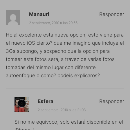
Manauri
Responder
2 septiembre, 2010 a las 20:56
Hola! excelente esta nueva opcion, esto viene para
el nuevo iOS cierto? que me imagino que incluye el
3Gs supongo, y sospecho que la opcion para
tomaer esta fotos sera, a travez de varias fotos
tomadas del mismo lugar con diferente
autoenfoque o como? podeis explicaros?
Esfera
Responder
2 septiembre, 2010 a las 21:08
Si no me equivoco, solo estará disponible en el
iPhone 4.