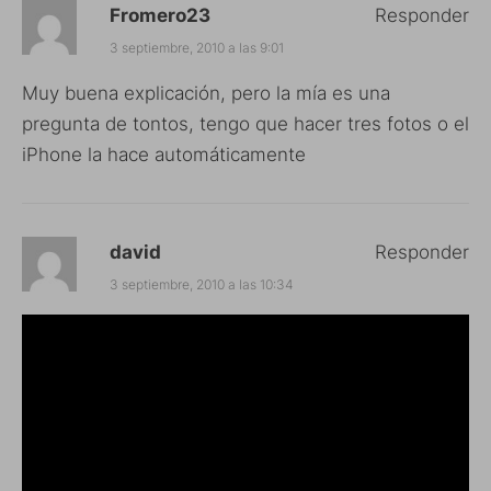
Fromero23
Responder
3 septiembre, 2010 a las 9:01
Muy buena explicación, pero la mía es una
pregunta de tontos, tengo que hacer tres fotos o el
iPhone la hace automáticamente
david
Responder
3 septiembre, 2010 a las 10:34