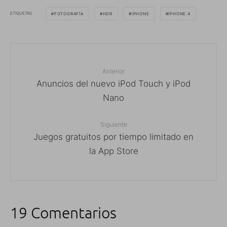
ETIQUETAS
FOTOGRAFÍA
HDR
IPHONE
IPHONE 4
Anterior
Anuncios del nuevo iPod Touch y iPod
Nano
Siguiente
Juegos gratuitos por tiempo limitado en
la App Store
19 Comentarios