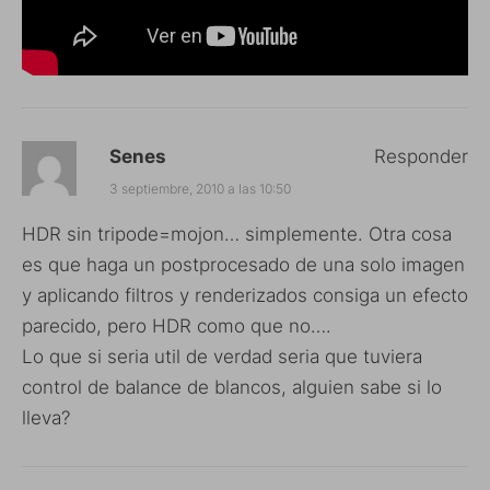
Senes
Responder
3 septiembre, 2010 a las 10:50
HDR sin tripode=mojon… simplemente. Otra cosa
es que haga un postprocesado de una solo imagen
y aplicando filtros y renderizados consiga un efecto
parecido, pero HDR como que no….
Lo que si seria util de verdad seria que tuviera
control de balance de blancos, alguien sabe si lo
lleva?