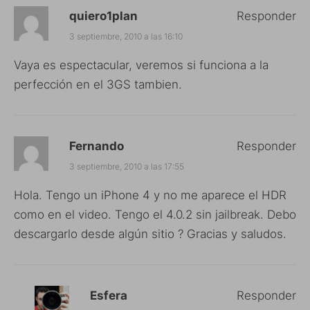
quiero1plan
Responder
3 septiembre, 2010 a las 16:10
Vaya es espectacular, veremos si funciona a la
perfección en el 3GS tambien.
Fernando
Responder
3 septiembre, 2010 a las 17:55
Hola. Tengo un iPhone 4 y no me aparece el HDR
como en el video. Tengo el 4.0.2 sin jailbreak. Debo
descargarlo desde algún sitio ? Gracias y saludos.
Esfera
Responder