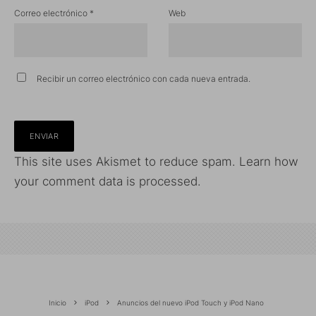
Correo electrónico
*
Web
Recibir un correo electrónico con cada nueva entrada.
This site uses Akismet to reduce spam.
Learn how
your comment data is processed.
Inicio
iPod
Anuncios del nuevo iPod Touch y iPod Nano