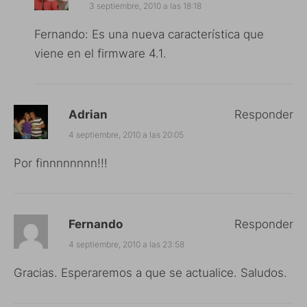
3 septiembre, 2010 a las 18:18
Fernando: Es una nueva característica que
viene en el firmware 4.1.
Adrian
Responder
4 septiembre, 2010 a las 20:05
Por finnnnnnnn!!!
Fernando
Responder
4 septiembre, 2010 a las 23:58
Gracias. Esperaremos a que se actualice. Saludos.