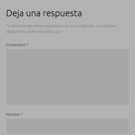
Deja una respuesta
Tu dirección de correo electrónico no será publicada.
Los campos
obligatorios están marcados con
*
Comentario
*
Nombre
*