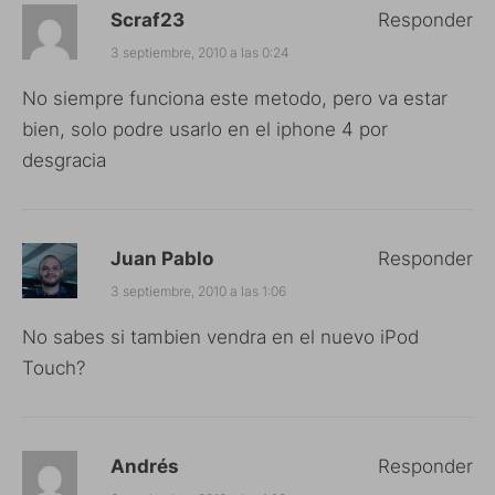
Scraf23
Responder
3 septiembre, 2010 a las 0:24
No siempre funciona este metodo, pero va estar
bien, solo podre usarlo en el iphone 4 por
desgracia
Juan Pablo
Responder
3 septiembre, 2010 a las 1:06
No sabes si tambien vendra en el nuevo iPod
Touch?
Andrés
Responder