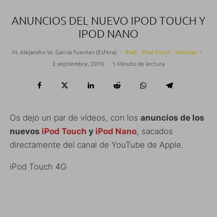
ANUNCIOS DEL NUEVO IPOD TOUCH Y
IPOD NANO
M. Alejandro W. García Fuentes (Esfera)
·
iPod
iPod Touch
Noticias
·
2 septiembre, 2010
·
1 Minuto de lectura
Os dejo un par de vídeos, con los
anuncios de los
nuevos
iPod Touch
y
iPod Nano
, sacados
directamente del canal de YouTube de Apple.
iPod Touch 4G