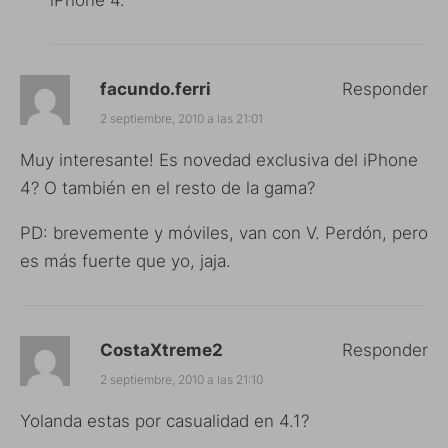
facundo.ferri
Responder
2 septiembre, 2010 a las 21:01
Muy interesante! Es novedad exclusiva del iPhone
4? O también en el resto de la gama?
PD: brevemente y móviles, van con V. Perdón, pero
es más fuerte que yo, jaja.
CostaXtreme2
Responder
2 septiembre, 2010 a las 21:10
Yolanda estas por casualidad en 4.1?