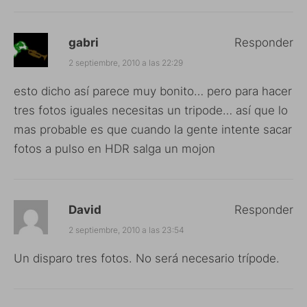
gabri
Responder
2 septiembre, 2010 a las 22:29
esto dicho así parece muy bonito… pero para hacer
tres fotos iguales necesitas un tripode… así que lo
mas probable es que cuando la gente intente sacar
fotos a pulso en HDR salga un mojon
David
Responder
2 septiembre, 2010 a las 23:54
Un disparo tres fotos. No será necesario trípode.