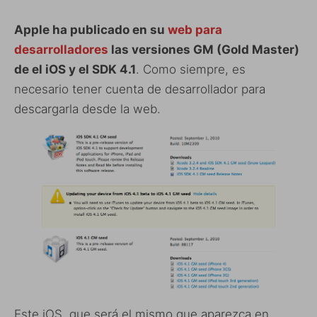
Apple ha publicado en su
web para
desarrolladores
las versiones GM (Gold Master)
de el iOS y el SDK 4.1
. Como siempre, es
necesario tener cuenta de desarrollador para
descargarla desde la web.
Este iOS, que será el mismo que aparezca en