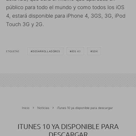
público para todo el mundo y como todos los iOS
4, estará disponible para iPhone 4, 3GS, 3G, iPod
Touch 3G y 2G.
ETIQUETAS
DESARROLLADORES
IOS 4.1
SDK
Inicio
Noticias
iTunes 10 ya disponible para descargar
ITUNES 10 YA DISPONIBLE PARA
DESCARGAR