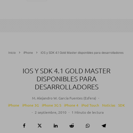
Inicio
iPhone
iOS y SDK 4.1 Gold Master disponibles para desarrolladores
IOS Y SDK 4.1 GOLD MASTER
DISPONIBLES PARA
DESARROLLADORES
M. Alejandro W. García Fuentes (Esfera)
·
iPhone
iPhone 3G
iPhone 3G S
iPhone 4
iPod Touch
Noticias
SDK
·
2 septiembre, 2010
·
1 Minuto de lectura