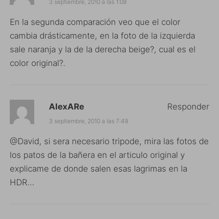
3 septiembre, 2010 a las 1:08
En la segunda comparación veo que el color
cambia drásticamente, en la foto de la izquierda
sale naranja y la de la derecha beige?, cual es el
color original?.
AlexARe
Responder
3 septiembre, 2010 a las 7:49
@David, si sera necesario tripode, mira las fotos de
los patos de la bañera en el articulo original y
explicame de donde salen esas lagrimas en la
HDR…