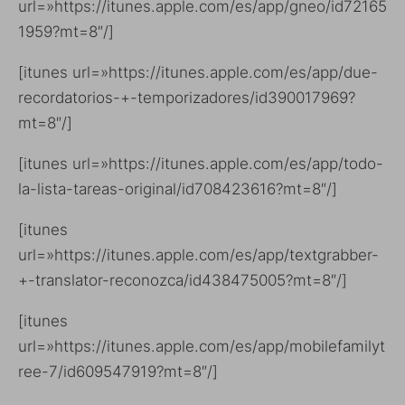
url=»https://itunes.apple.com/es/app/gneo/id72165
1959?mt=8″/]
[itunes url=»https://itunes.apple.com/es/app/due-
recordatorios-+-temporizadores/id390017969?
mt=8″/]
[itunes url=»https://itunes.apple.com/es/app/todo-
la-lista-tareas-original/id708423616?mt=8″/]
[itunes
url=»https://itunes.apple.com/es/app/textgrabber-
+-translator-reconozca/id438475005?mt=8″/]
[itunes
url=»https://itunes.apple.com/es/app/mobilefamilyt
ree-7/id609547919?mt=8″/]