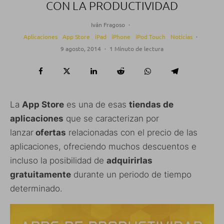
CON LA PRODUCTIVIDAD
Iván Fragoso
·
Aplicaciones
App Store
iPad
iPhone
iPod Touch
Noticias
·
9 agosto, 2014
·
1 Minuto de lectura
La
App Store
es una de esas
tiendas de
aplicaciones
que se caracterizan por
lanzar
ofertas
relacionadas con el precio de las
aplicaciones, ofreciendo muchos descuentos e
incluso la posibilidad de
adquirirlas
gratuitamente
durante un periodo de tiempo
determinado.