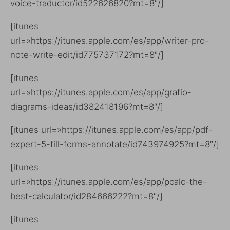
voice-traductor/id522626820?mt=8″/]
[itunes
url=»https://itunes.apple.com/es/app/writer-pro-
note-write-edit/id775737172?mt=8″/]
[itunes
url=»https://itunes.apple.com/es/app/grafio-
diagrams-ideas/id382418196?mt=8″/]
[itunes url=»https://itunes.apple.com/es/app/pdf-
expert-5-fill-forms-annotate/id743974925?mt=8″/]
[itunes
url=»https://itunes.apple.com/es/app/pcalc-the-
best-calculator/id284666222?mt=8″/]
[itunes