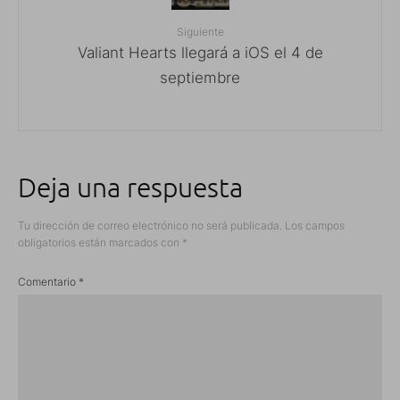
Siguiente
Valiant Hearts llegará a iOS el 4 de
septiembre
Deja una respuesta
Tu dirección de correo electrónico no será publicada.
Los campos
obligatorios están marcados con
*
Comentario
*