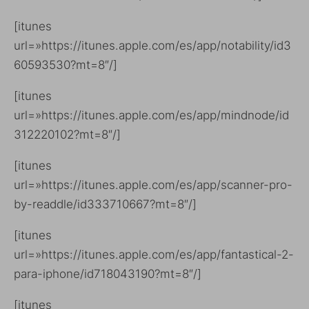
[itunes
url=»https://itunes.apple.com/es/app/notability/id3
60593530?mt=8″/]
[itunes
url=»https://itunes.apple.com/es/app/mindnode/id
312220102?mt=8″/]
[itunes
url=»https://itunes.apple.com/es/app/scanner-pro-
by-readdle/id333710667?mt=8″/]
[itunes
url=»https://itunes.apple.com/es/app/fantastical-2-
para-iphone/id718043190?mt=8″/]
[itunes