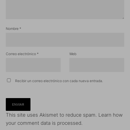
Nombre
*
Correo electrónico
*
Web
Recibir un correo electrónico con cada nueva entrada.
This site uses Akismet to reduce spam.
Learn how
your comment data is processed.