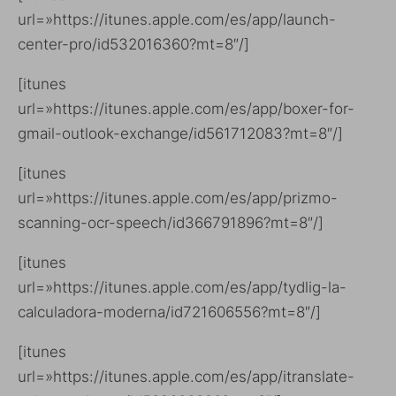
url=»https://itunes.apple.com/es/app/launch-
center-pro/id532016360?mt=8″/]
[itunes
url=»https://itunes.apple.com/es/app/boxer-for-
gmail-outlook-exchange/id561712083?mt=8″/]
[itunes
url=»https://itunes.apple.com/es/app/prizmo-
scanning-ocr-speech/id366791896?mt=8″/]
[itunes
url=»https://itunes.apple.com/es/app/tydlig-la-
calculadora-moderna/id721606556?mt=8″/]
[itunes
url=»https://itunes.apple.com/es/app/itranslate-