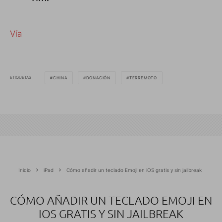
Vía
ETIQUETAS
CHINA
DONACIÓN
TERREMOTO
Inicio
iPad
Cómo añadir un teclado Emoji en iOS gratis y sin jailbreak
CÓMO AÑADIR UN TECLADO EMOJI EN
IOS GRATIS Y SIN JAILBREAK