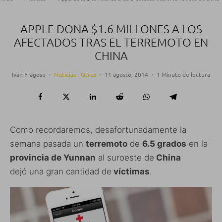
APPLE DONA $1.6 MILLONES A LOS
AFECTADOS TRAS EL TERREMOTO EN
CHINA
Iván Fragoso
·
Noticias
Otros
·
11 agosto, 2014
·
1 Minuto de lectura
Como recordaremos, desafortunadamente la
semana pasada un
terremoto
de
6.5 grados
en la
provincia de Yunnan
al suroeste de
China
dejó una gran cantidad de
víctimas
.