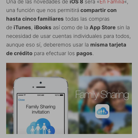
Una de las novedades de
iOS 8
será «
En Familia
«,
una función que nos permitirá
compartir con
hasta cinco familiares
todas las compras
de
iTunes
,
iBooks
así como de la
App Store
sin la
necesidad de usar cuentas individuales para todos,
aunque eso sí, deberemos usar la
misma tarjeta
de crédito
para efectuar los
pagos
.