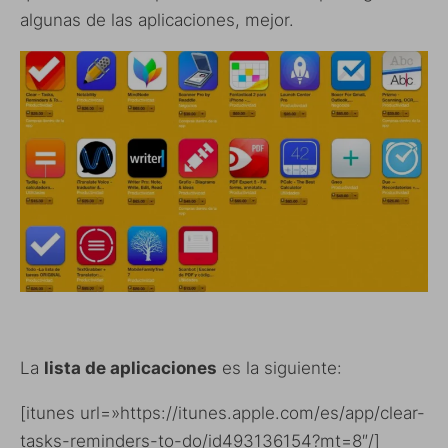
algunas de las aplicaciones, mejor.
La
lista de aplicaciones
es la siguiente:
[itunes url=»https://itunes.apple.com/es/app/clear-
tasks-reminders-to-do/id493136154?mt=8″/]