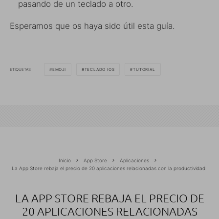
pasando de un teclado a otro.
Esperamos que os haya sido útil esta guía.
ETIQUETAS
EMOJI
TECLADO IOS
TUTORIAL
Inicio
App Store
Aplicaciones
La App Store rebaja el precio de 20 aplicaciones relacionadas con la productividad
LA APP STORE REBAJA EL PRECIO DE
20 APLICACIONES RELACIONADAS