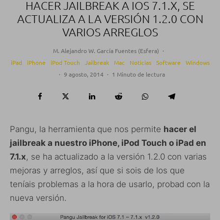
HACER JAILBREAK A IOS 7.1.X, SE
ACTUALIZA A LA VERSIÓN 1.2.0 CON
VARIOS ARREGLOS
M. Alejandro W. García Fuentes (Esfera)
·
iPad
iPhone
iPod Touch
Jailbreak
Mac
Noticias
Software
Windows
·
9 agosto, 2014
·
1 Minuto de lectura
Pangu, la herramienta que nos permite
hacer el
jailbreak a nuestro iPhone, iPod Touch o iPad en
7.1.x
, se ha actualizado a la versión 1.2.0 con varias
mejoras y arreglos, así que si sois de los que
teníais problemas a la hora de usarlo, probad con la
nueva versión.