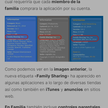
cual requeriría que cada
miembro de la
familia
comprara la aplicación por su cuenta.
Como podemos ver en la
imagen anterior
, la
nueva etiqueta «
Family Sharing
» ha aparecido en
algunas aplicaciones a lo largo de diversas tiendas
así como también en
iTunes
y
anuncios
en sitios
web.
En Familia
también incluye
controles parentales
,