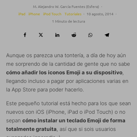
M. Alejandro W. García Fuentes (Esfera)
·
iPad
iPhone
iPod Touch
Tutoriales
·
10 agosto, 2014
·
1 Minuto de lectura
Aunque os parezca una tontería, a día de hoy aún
me sorprendo de la cantidad de gente que no sabe
cómo añadir los iconos Emoji a su dispositivo
,
llegando incluso a pagar por aplicaciones varias en
la App Store para poder hacerlo.
Este pequeño tutorial está hecho para los que sean
nuevos con iOS (iPhone, iPad o iPod Touch) o no
sepan
cómo instalar un teclado Emoji de forma
totalmente gratuita
, así que si sois usuarios