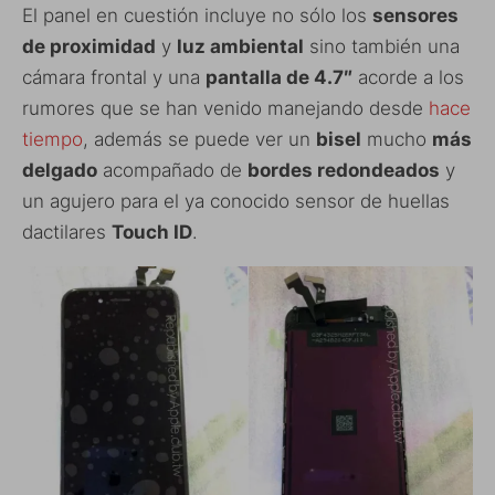
El panel en cuestión incluye no sólo los
sensores
de proximidad
y
luz ambiental
sino también una
cámara frontal y una
pantalla de 4.7″
acorde a los
rumores que se han venido manejando desde
hace
tiempo
, además se puede ver un
bisel
mucho
más
delgado
acompañado de
bordes redondeados
y
un agujero para el ya conocido sensor de huellas
dactilares
Touch ID
.