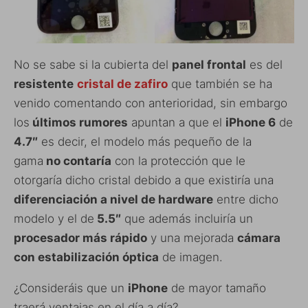
No se sabe si la cubierta del
panel frontal
es del
resistente
cristal de zafiro
que también se ha
venido comentando con anterioridad, sin embargo
los
últimos rumores
apuntan a que el
iPhone 6
de
4.7″
es decir, el modelo más pequeño de la
gama
no contaría
con la protección que le
otorgaría dicho cristal debido a que existiría una
diferenciación a nivel de hardware
entre dicho
modelo y el de
5.5″
que además incluiría un
procesador más rápido
y una mejorada
cámara
con estabilización óptica
de imagen.
¿Consideráis que un
iPhone
de mayor tamaño
traerá ventajas en el día a día?