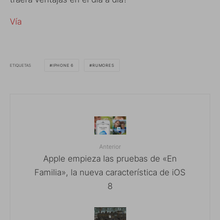
Vía
ETIQUETAS
IPHONE 6
RUMORES
Anterior
Apple empieza las pruebas de «En
Familia», la nueva característica de iOS
8