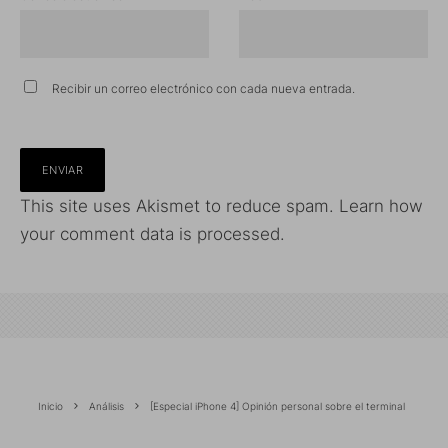
Recibir un correo electrónico con cada nueva entrada.
This site uses Akismet to reduce spam.
Learn how
your comment data is processed.
Inicio
Análisis
[Especial iPhone 4] Opinión personal sobre el terminal