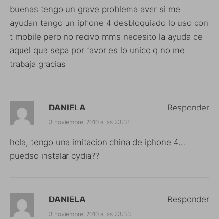
buenas tengo un grave problema aver si me
ayudan tengo un iphone 4 desbloquiado lo uso con
t mobile pero no recivo mms necesito la ayuda de
aquel que sepa por favor es lo unico q no me
trabaja gracias
DANIELA
Responder
3 noviembre, 2010 a las 23:31
hola, tengo una imitacion china de iphone 4…
puedso instalar cydia??
DANIELA
Responder
3 noviembre, 2010 a las 23:33