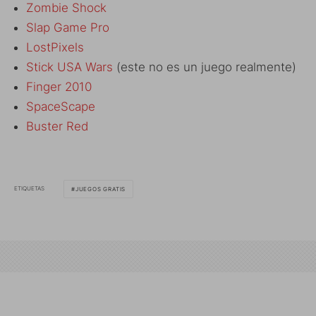
Zombie Shock
Slap Game Pro
LostPixels
Stick USA Wars
(este no es un juego realmente)
Finger 2010
SpaceScape
Buster Red
ETIQUETAS
JUEGOS GRATIS