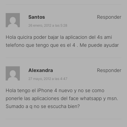
Santos
Responder
26 enero, 2012 a las 5:28
Hola quicira poder bajar la aplicacion del 4s ami
telefono que tengo que es el 4 . Me puede ayudar
Alexandra
Responder
27 mayo, 2012 a las 4:47
Hola tengo el iPhone 4 nuevo y no se como
ponerle las aplicaciones del face whatsapp y msn.
Sumado a q no se escucha bien?