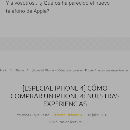
Y a vosotros… ¿ Qué os ha parecido el nuevo
teléfono de Apple?
Inicio
iPhone
[Especial iPhone 4] Cómo comprar un iPhone 4: nuestras experiencias
[ESPECIAL IPHONE 4] CÓMO
COMPRAR UN IPHONE 4: NUESTRAS
EXPERIENCIAS
Yolanda Luque Loste
·
iPhone
iPhone 4
·
31 julio, 2010
·
3 Minutos de lectura