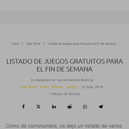
Inicio
App Store
Listado de juegos gratuitos para el fin de semana
LISTADO DE JUEGOS GRATUITOS PARA
EL FIN DE SEMANA
M. Alejandro W. García Fuentes (Esfera)
·
App Store
Gratis
iPhone
Juegos
·
31 julio, 2010
·
1 Minuto de lectura
Como de comstumbre, os dejo un listado de varios