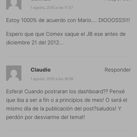
1 agosto, 2010 a las 17:47
Estoy 1000% de acuerdo con Mario…. DIOOOSSS!!!
Espero que que Comex saque el JB ese antes de
diciembre 21 del 2012…
Claudio
Responder
1 agosto, 2010 a las 18:09
Esfera! Cuando postraran los dashboard?? Pensé
que iba a ser a fin o a principios de mes! O será el
mismo día de la publicación del post?saludos! Y
perdón por desviarme del tema!!