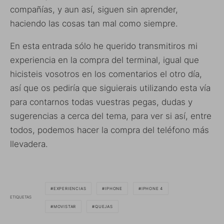
compañías, y aun así, siguen sin aprender,
haciendo las cosas tan mal como siempre.
En esta entrada sólo he querido transmitiros mi
experiencia en la compra del terminal, igual que
hicisteis vosotros en los comentarios el otro día,
así que os pediría que siguierais utilizando esta vía
para contarnos todas vuestras pegas, dudas y
sugerencias a cerca del tema, para ver si así, entre
todos, podemos hacer la compra del teléfono más
llevadera.
EXPERIENCIAS
IPHONE
IPHONE 4
ETIQUETAS
MOVISTAR
QUEJAS