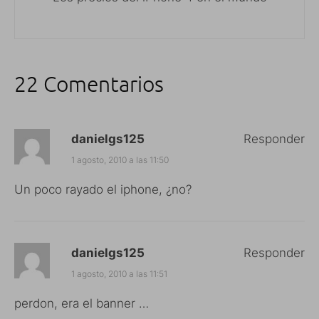
22 Comentarios
danielgs125
Responder
1 agosto, 2010 a las 11:50
Un poco rayado el iphone, ¿no?
danielgs125
Responder
1 agosto, 2010 a las 11:51
perdon, era el banner …