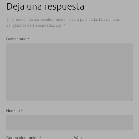
Deja una respuesta
Tu dirección de correo electrónico no será publicada.
Los campos
obligatorios están marcados con
*
Comentario
*
Nombre
*
Correo electrónico
*
Web