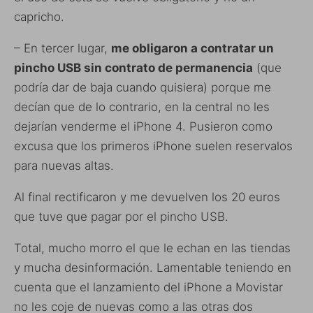
capricho.
– En tercer lugar,
me obligaron a contratar un
pincho USB sin contrato de permanencia
(que
podría dar de baja cuando quisiera) porque me
decían que de lo contrario, en la central no les
dejarían venderme el iPhone 4. Pusieron como
excusa que los primeros iPhone suelen reservalos
para nuevas altas.
Al final rectificaron y me devuelven los 20 euros
que tuve que pagar por el pincho USB.
Total, mucho morro el que le echan en las tiendas
y mucha desinformación. Lamentable teniendo en
cuenta que el lanzamiento del iPhone a Movistar
no les coje de nuevas como a las otras dos