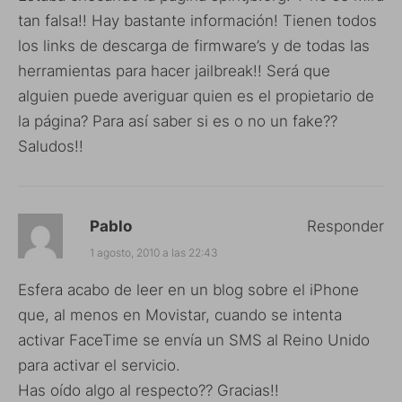
tan falsa!! Hay bastante información! Tienen todos
los links de descarga de firmware’s y de todas las
herramientas para hacer jailbreak!! Será que
alguien puede averiguar quien es el propietario de
la página? Para así saber si es o no un fake??
Saludos!!
Pablo
Responder
1 agosto, 2010 a las 22:43
Esfera acabo de leer en un blog sobre el iPhone
que, al menos en Movistar, cuando se intenta
activar FaceTime se envía un SMS al Reino Unido
para activar el servicio.
Has oído algo al respecto?? Gracias!!