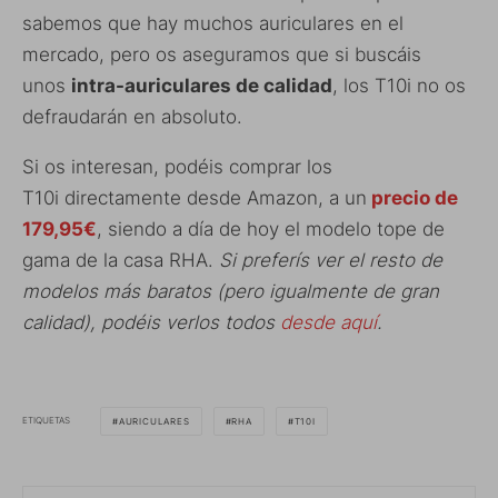
sabemos que hay muchos auriculares en el
mercado, pero os aseguramos que si buscáis
unos
intra-auriculares de calidad
, los T10i no os
defraudarán en absoluto.
Si os interesan, podéis comprar los
T10i directamente desde Amazon, a un
precio de
179,95€
, siendo a día de hoy el modelo tope de
gama de la casa RHA.
Si preferís ver el resto de
modelos más baratos (pero igualmente de gran
calidad), podéis verlos todos
desde aquí
.
ETIQUETAS
AURICULARES
RHA
T10I