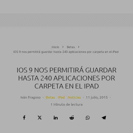
Inicio
Betas
iOS 9 nos permitirá guardar hasta 240 aplicaciones por carpeta en el iPad
IOS 9 NOS PERMITIRÁ GUARDAR
HASTA 240 APLICACIONES POR
CARPETA EN EL IPAD
Iván Fragoso
·
Betas
iPad
Noticias
·
11 julio, 2015
·
1 Minuto de lectura