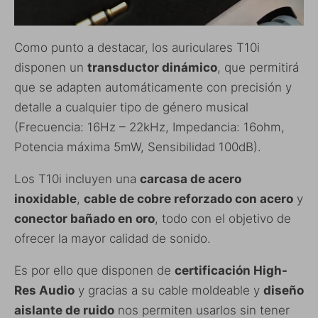
Como punto a destacar, los auriculares T10i
disponen un
transductor dinámico
, que permitirá
que se adapten automáticamente con precisión y
detalle a cualquier tipo de género musical
(Frecuencia: 16Hz – 22kHz, Impedancia: 16ohm,
Potencia máxima 5mW, Sensibilidad 100dB).
Los T10i incluyen una
carcasa de acero
inoxidable
,
cable de cobre reforzado con acero
y
conector bañado en oro
, todo con el objetivo de
ofrecer la mayor calidad de sonido.
Es por ello que disponen de
certificación High-
Res Audio
y gracias a su cable moldeable y
diseño
aislante de ruido
nos permiten usarlos sin tener