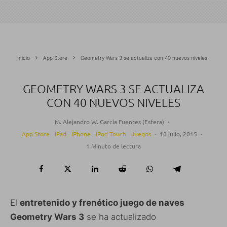
Inicio
App Store
Geometry Wars 3 se actualiza con 40 nuevos niveles
GEOMETRY WARS 3 SE ACTUALIZA
CON 40 NUEVOS NIVELES
M. Alejandro W. García Fuentes (Esfera)
·
App Store
iPad
iPhone
iPod Touch
Juegos
·
10 julio, 2015
·
1 Minuto de lectura
El
entretenido y frenético juego de naves
Geometry Wars 3
se ha actualizado