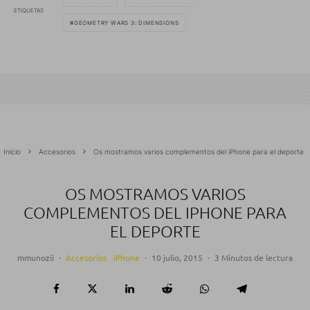
ETIQUETAS
GEOMETRY WARS 3: DIMENSIONS
Inicio
Accesorios
Os mostramos varios complementos del iPhone para el deporte
OS MOSTRAMOS VARIOS
COMPLEMENTOS DEL IPHONE PARA
EL DEPORTE
mmunozii
·
Accesorios
iPhone
·
10 julio, 2015
·
3 Minutos de lectura