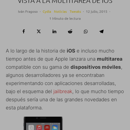
VISTA A LA MULTITAREA DE IOS
Iván Fragoso
·
Cydia
Noticias
Tweaks
·
12 julio, 2015
·
1 Minuto de lectura
A lo largo de la historia de
iOS
e incluso mucho
tiempo antes de que Apple lanzara una
multitarea
compatible con su gama de
dispositivos móviles
,
algunos desarrolladores ya se encontraban
experimentando con aplicaciones desarrolladas,
bajo el esquema del
jailbreak
, lo que mucho tiempo
después sería una de las grandes novedades en
esta plataforma.