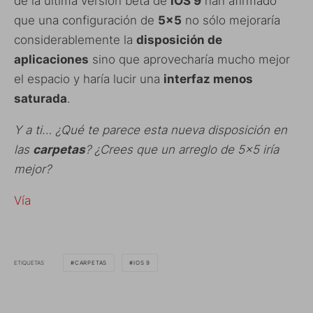
de la última versión beta de
iOS 9
han afirmado
que una configuración de
5×5
no sólo mejoraría
considerablemente la
disposición de
aplicaciones
sino que aprovecharía mucho mejor
el espacio y haría lucir una
interfaz menos
saturada
.
Y a ti… ¿Qué te parece esta nueva disposición en
las
carpetas
? ¿Crees que un arreglo de 5×5 iría
mejor?
Vía
ETIQUETAS
CARPETAS
IOS 9