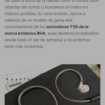
del paso a costa de la calidad como si somos unos
sibaritas del sonido y buscamos oír todos los
matices posibles. En esta ocasión, vamos a
hablaros de un modelo de gama alta,
concretamente de los
auriculares T10i de la
marca británica RHA
, pues llevamos probándolos
desde hace un par de semanas y no podemos
estar más contentos.