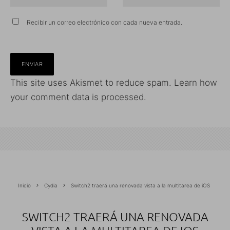
Recibir un correo electrónico con cada nueva entrada.
This site uses Akismet to reduce spam.
Learn how
your comment data is processed.
Inicio
Cydia
Switch2 traerá una renovada vista a la multitarea de iOS
SWITCH2 TRAERÁ UNA RENOVADA