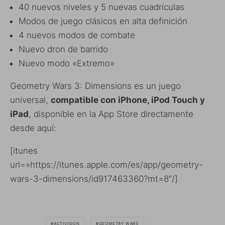
40 nuevos niveles y 5 nuevas cuadrículas
Modos de juego clásicos en alta definición
4 nuevos modos de combate
Nuevo dron de barrido
Nuevo modo «Extremo»
Geometry Wars 3: Dimensions es un juego
universal,
compatible con iPhone, iPod Touch y
iPad
, disponible en la App Store directamente
desde aquí:
[itunes
url=»https://itunes.apple.com/es/app/geometry-
wars-3-dimensions/id917463360?mt=8″/]
ACTIVISION
GEOMETRY WARS