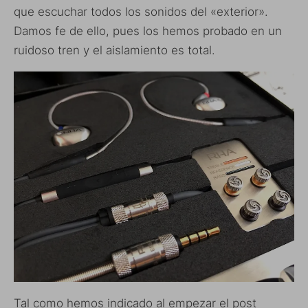
que escuchar todos los sonidos del «exterior».
Damos fe de ello, pues los hemos probado en un
ruidoso tren y el aislamiento es total.
Tal como hemos indicado al empezar el post