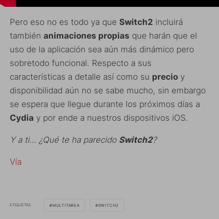
Pero eso no es todo ya que
Switch2
incluirá
también
animaciones propias
que harán que el
uso de la aplicación sea aún más dinámico pero
sobretodo funcional. Respecto a sus
características a detalle así como su
precio
y
disponibilidad aún no se sabe mucho, sin embargo
se espera que llegue durante los próximos días a
Cydia
y por ende a nuestros dispositivos iOS.
Y a ti… ¿Qué te ha parecido
Switch2
?
Vía
ETIQUETAS
MULTITAREA
SWITCH2