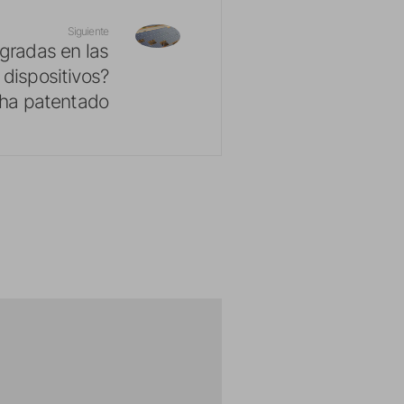
Siguiente
egradas en las
 dispositivos?
 ha patentado