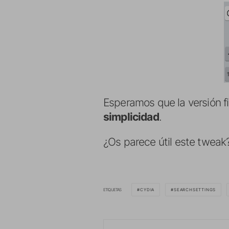
Esperamos que la versión f
simplicidad
.
¿Os parece útil este tweak
ETIQUETAS
CYDIA
SEARCHSETTINGS