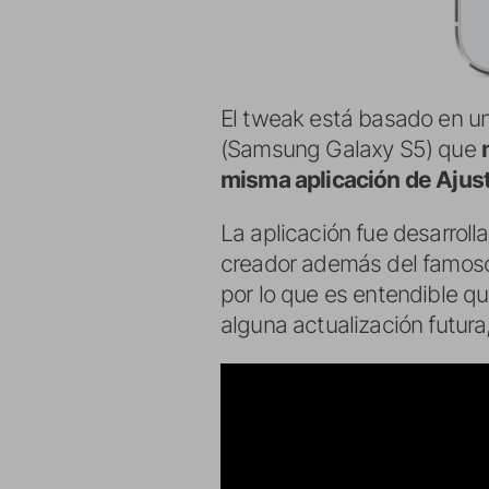
El tweak está basado en un
(Samsung Galaxy S5) que
misma aplicación de Ajus
La aplicación fue desarroll
creador además del famo
por lo que es entendible q
alguna actualización futur