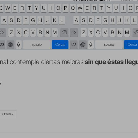
inal contemple ciertas mejoras
sin que éstas lleg
?
TWEAK