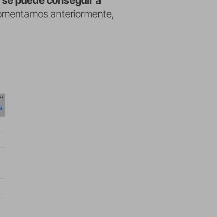
 se puede conseguir a
omentamos anteriormente,