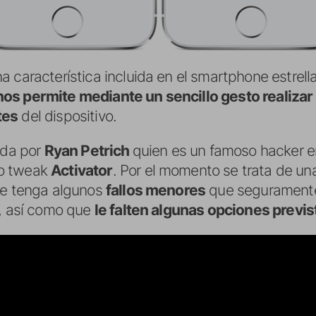
a característica incluida en el smartphone estrel
nos permite mediante un sencillo gesto realiza
tes
del dispositivo.
ada por
Ryan Petrich
quien es un famoso hacker e
so tweak
Activator
. Por el momento se trata de u
ue tenga algunos
fallos menores
que seguramente
a, así como que
le falten algunas opciones previst