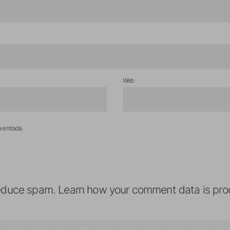
Web
a entrada.
reduce spam.
Learn how your comment data is pro