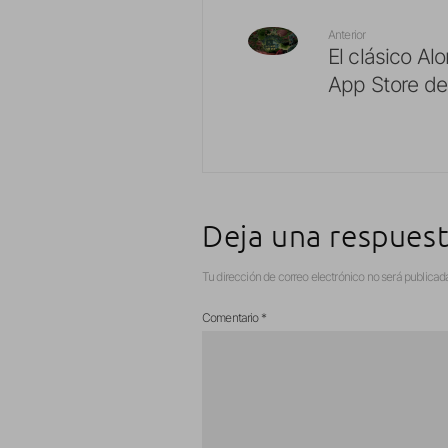
Anterior
El clásico Alo
App Store de
Deja una respues
Tu dirección de correo electrónico no será publicad
Comentario
*