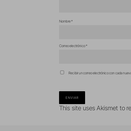
Nombre
*
Correo electrónico
*
Recibir un correo electrónico con cada nuev
This site uses Akismet to 