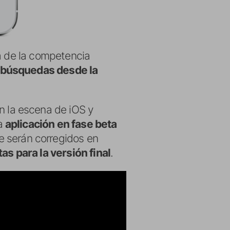
la de la competencia
r búsquedas desde la
n la escena de iOS y
na
aplicación en fase beta
 serán corregidos en
as para la versión final
.