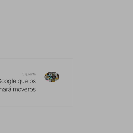
Siguiente
 Google que os
hará moveros