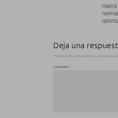
Habrá 
normal
optimi
Deja una respues
Tu dirección de correo electrónico no será publicad
Comentario
*