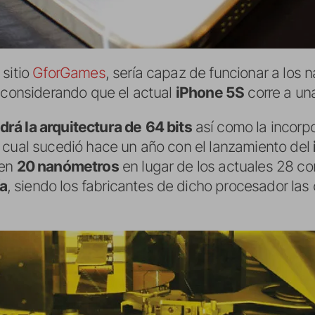
 sitio
GforGames
, sería capaz de funcionar a lo
a considerando que el actual
iPhone 5S
corre a un
rá la arquitectura de
64 bits
así como la incorp
 cual sucedió hace un año con el lanzamiento del
 en
20 nanómetros
en lugar de los actuales 28 co
a
, siendo los fabricantes de dicho procesador la