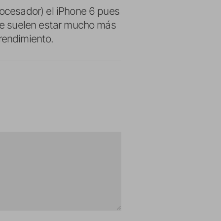
rocesador) el iPhone 6 pues
ple suelen estar mucho más
rendimiento.