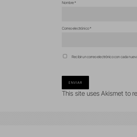
Nombre
*
Correo electrónico
*
Recibir un correo electrónico con cada nuev
This site uses Akismet to 