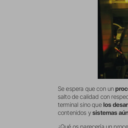
Se espera que con un
proc
salto de calidad con respec
terminal sino que
los desa
contenidos y
sistemas aú
¿Qué os parecería un proc