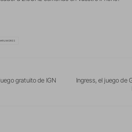
RUMORES
juego gratuito de IGN
Ingress, el juego de