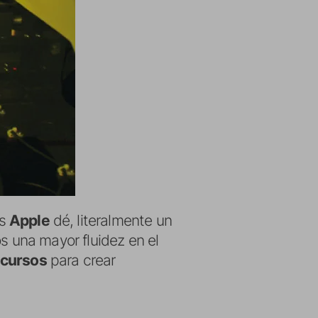
as
Apple
dé, literalmente un
s una mayor fluidez en el
ecursos
para crear