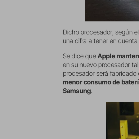
Dicho procesador, según el
una cifra a tener en cuent
Se dice que
Apple mantend
en su nuevo procesador tal
procesador será fabricado
menor consumo de baterí
Samsung
.