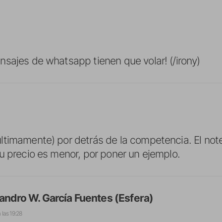
sajes de whatsapp tienen que volar! (/irony)
timamente) por detrás de la competencia. El note
u precio es menor, por poner un ejemplo.
jandro W. García Fuentes (Esfera)
a las 19:28