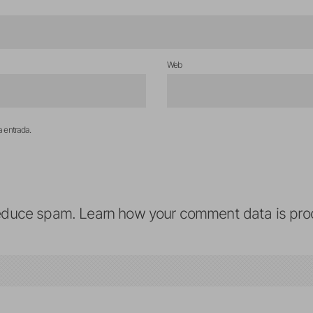
Web
a entrada.
reduce spam.
Learn how your comment data is pro