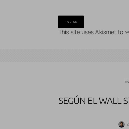
This site uses Akismet to 
Ini
SEGÚN EL WALL 
C