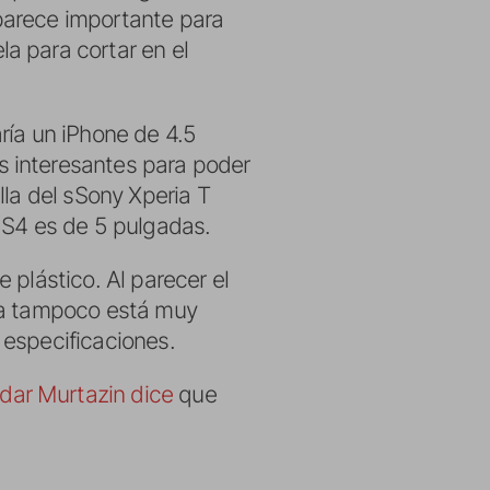
parece importante para
a para cortar en el
ría un iPhone de 4.5
s interesantes para poder
lla del sSony Xperia T
 S4 es de 5 pulgadas.
 plástico. Al parecer el
nta tampoco está muy
 especificaciones.
ldar Murtazin dice
que