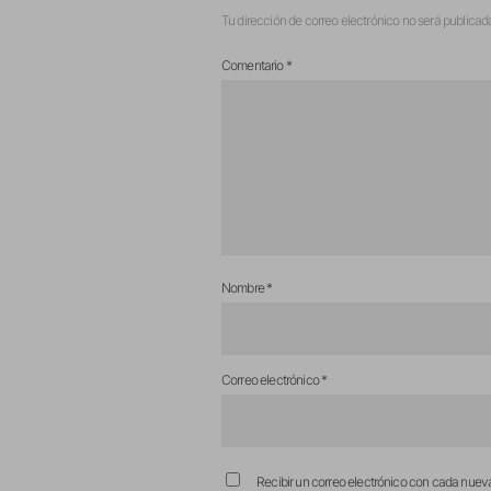
Tu dirección de correo electrónico no será publicad
Comentario
*
Nombre
*
Correo electrónico
*
Recibir un correo electrónico con cada nuev