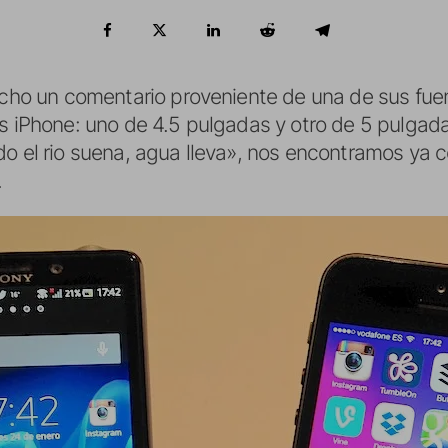
hecho un comentario proveniente de una de sus fu
os iPhone: uno de 4.5 pulgadas y otro de 5 pulgad
do el rio suena, agua lleva», nos encontramos ya 
.