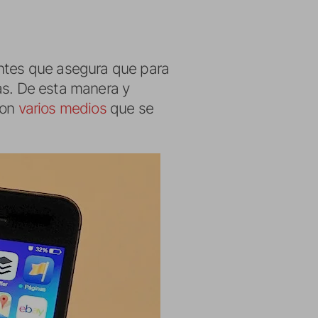
entes que asegura que para
as. De esta manera y
con
varios medios
que se