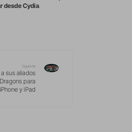
r desde Cydia
.
Siguiente
 a sus aliados
 Dragons para
iPhone y iPad