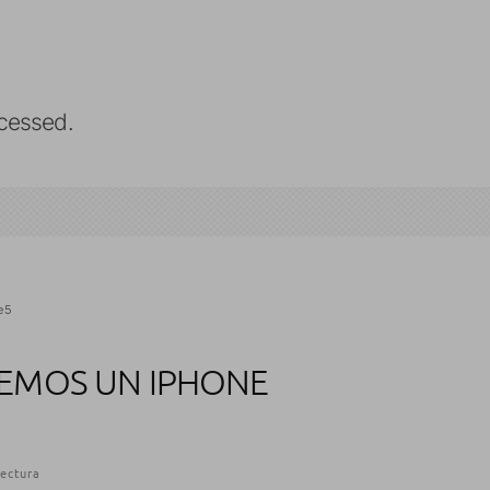
cessed.
e 5
REMOS UN IPHONE
lectura