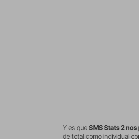
Y es que
SMS Stats 2 nos 
de total como individual c