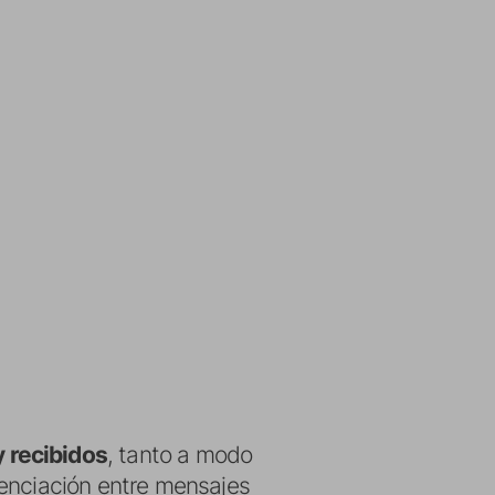
 recibidos
, tanto a modo
renciación entre mensajes