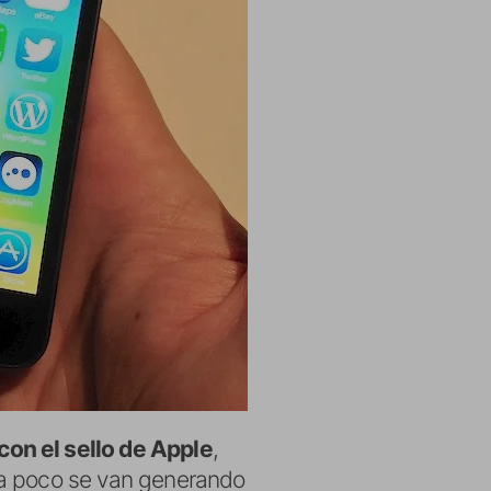
con el sello de Apple
,
 a poco se van generando