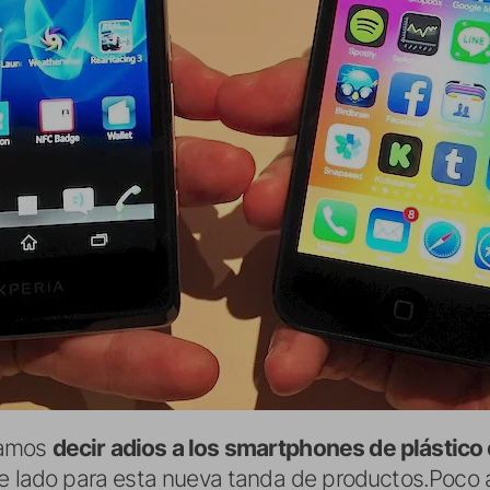
íamos
decir adios a los smartphones de plástico 
de lado para esta nueva tanda de productos.Poco