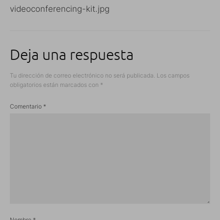
videoconferencing-kit.jpg
Deja una respuesta
Tu dirección de correo electrónico no será publicada.
Los campos
obligatorios están marcados con
*
Comentario
*
Nombre
*