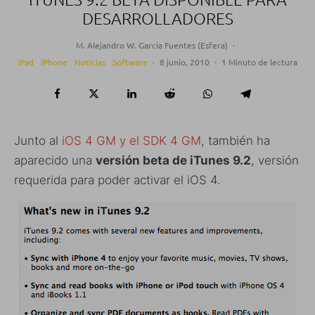
DESARROLLADORES
M. Alejandro W. García Fuentes (Esfera)
·
iPad
iPhone
Noticias
Software
·
8 junio, 2010
·
1 Minuto de lectura
Junto al
iOS 4 GM y el SDK 4 GM
, también ha
aparecido una
versión beta de iTunes 9.2
, versión
requerida para poder activar el iOS 4.