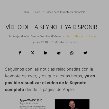
Inicio
iPad
Vídeo de la Keynote ya disponible
VÍDEO DE LA KEYNOTE YA DISPONIBLE
M. Alejandro W. García Fuentes (Esfera)
·
iPad
iPhone
Noticias
·
8 junio, 2010
·
1 Minuto de lectura
Seguimos con las noticias relacionadas con la
Keynote de ayer, y es que a estas horas,
ya es
posible visualizar el vídeo de la Keynote
completa
desde la página de Apple.