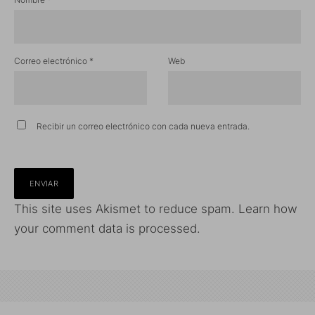
Correo electrónico
*
Web
Recibir un correo electrónico con cada nueva entrada.
This site uses Akismet to reduce spam.
Learn how
your comment data is processed.