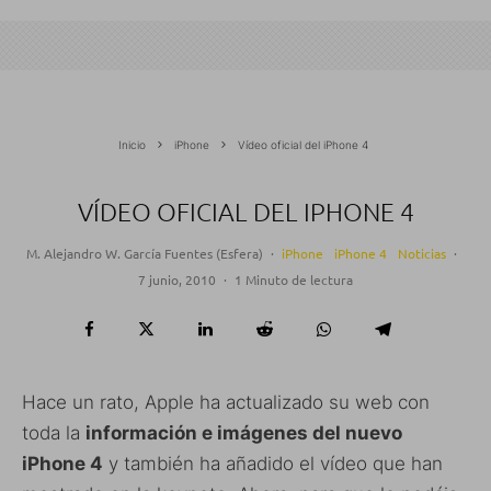
Inicio
iPhone
Vídeo oficial del iPhone 4
VÍDEO OFICIAL DEL IPHONE 4
M. Alejandro W. García Fuentes (Esfera)
·
iPhone
iPhone 4
Noticias
·
7 junio, 2010
·
1 Minuto de lectura
Hace un rato, Apple ha actualizado su web con
toda la
información e imágenes del nuevo
iPhone 4
y también ha añadido el vídeo que han