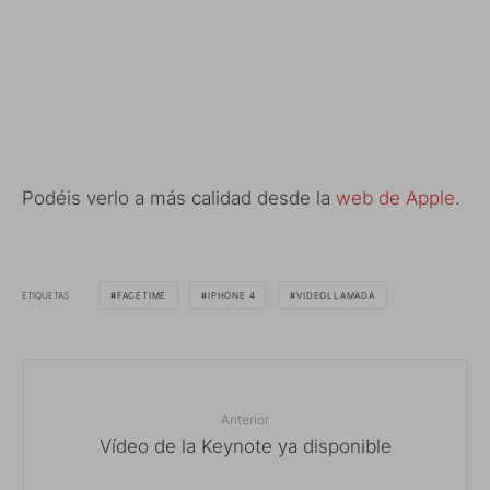
Podéis verlo a más calidad desde la
web de Apple
.
ETIQUETAS
FACETIME
IPHONE 4
VIDEOLLAMADA
Anterior
Vídeo de la Keynote ya disponible