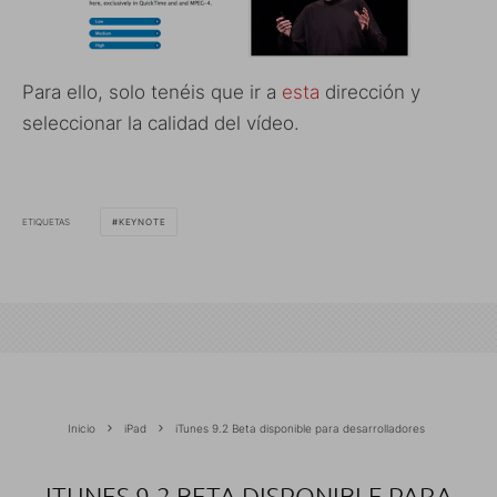
Para ello, solo tenéis que ir a
esta
dirección y
seleccionar la calidad del vídeo.
ETIQUETAS
KEYNOTE
Inicio
iPad
iTunes 9.2 Beta disponible para desarrolladores
ITUNES 9.2 BETA DISPONIBLE PARA