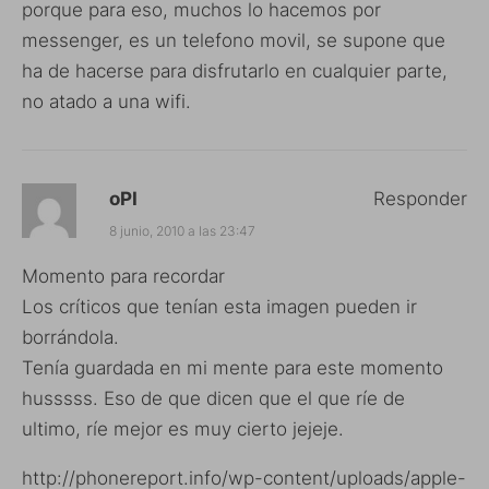
porque para eso, muchos lo hacemos por
messenger, es un telefono movil, se supone que
ha de hacerse para disfrutarlo en cualquier parte,
no atado a una wifi.
oPI
Responder
8 junio, 2010 a las 23:47
Momento para recordar
Los críticos que tenían esta imagen pueden ir
borrándola.
Tenía guardada en mi mente para este momento
husssss. Eso de que dicen que el que ríe de
ultimo, ríe mejor es muy cierto jejeje.
http://phonereport.info/wp-content/uploads/apple-