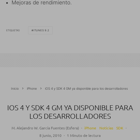
Mejoras de rendimiento.
ETIQUETAS
ITUNES 9.2
Inicio
iPhone
iOS 4 y SDK 4 GM ya disponible para los desarrolladores
IOS 4 Y SDK 4 GM YA DISPONIBLE PARA
LOS DESARROLLADORES
M. Alejandro W. García Fuentes (Esfera)
·
iPhone
Noticias
SDK
·
8 junio, 2010
·
1 Minuto de lectura