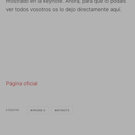
mostrado en la keynote. Ahora, para que lo podáis
ver todos vosotros os lo dejo directamente aquí.
Página oficial
ETIQUETAS
IPHONE 4
KEYNOTE