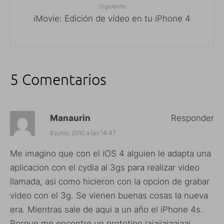
Siguiente
iMovie: Edición de vídeo en tu iPhone 4
5 Comentarios
Manaurin
Responder
8 junio, 2010 a las 14:47
Me imagino que con el iOS 4 alguien le adapta una
aplicacion con el cydia al 3gs para realizar video
llamada, asi como hicieron con la opcion de grabar
video con el 3g. Se vienen buenas cosas la nueva
era. Mientras sale de aqui a un año el iPhone 4s.
Porque me encontre un prototipo jajajjajaajaaj.