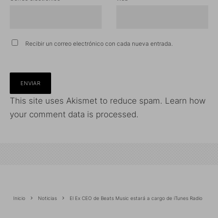
Recibir un correo electrónico con cada nueva entrada.
This site uses Akismet to reduce spam.
Learn how
your comment data is processed.
Inicio
Noticias
El Ex CEO de Beats Music estará a cargo de iTunes Radio