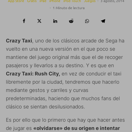
App Store
Gratis
iPad
iPhone
iPod Touch
Juegos
·
3 agosto, 2014
·
1 Minuto de lectura
Crazy Taxi
, uno de los clásicos arcade de Sega ha
vuelto en una nueva versión en el que poco se
mantiene del juego original más que el de recoger
pasajeros y llevarlos a su destino. Y es que en
Crazy Taxi: Rush City,
en vez de conducir el taxi
libremente por la ciudad, tendremos que hacerlo
mediante gestos y carriles y curvas
predeterminadas, haciendo que muchos fans del
clásico se sientan desilusionados.
Es por ello que lo primero que hay que hacer antes
de jugar es
«olvidarse» de su origen e intentar