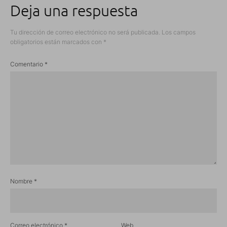
Deja una respuesta
Tu dirección de correo electrónico no será publicada.
Los campos
obligatorios están marcados con
*
Comentario
*
Nombre
*
Correo electrónico
*
Web