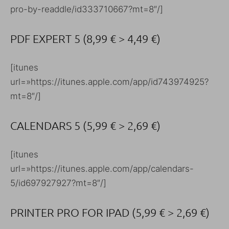
pro-by-readdle/id333710667?mt=8″/]
PDF EXPERT 5 (8,99 € > 4,49 €)
[itunes
url=»https://itunes.apple.com/app/id743974925?
mt=8″/]
CALENDARS 5 (5,99 € > 2,69 €)
[itunes
url=»https://itunes.apple.com/app/calendars-
5/id697927927?mt=8″/]
PRINTER PRO FOR IPAD (5,99 € > 2,69 €)