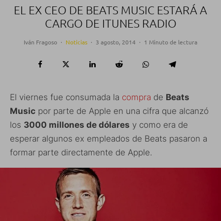
EL EX CEO DE BEATS MUSIC ESTARÁ A
CARGO DE ITUNES RADIO
Iván Fragoso
·
Noticias
·
3 agosto, 2014
·
1 Minuto de lectura
El viernes fue consumada la
compra
de
Beats
Music
por parte de Apple en una cifra que alcanzó
los
3000 millones de dólares
y como era de
esperar algunos ex empleados de Beats pasaron a
formar parte directamente de Apple.