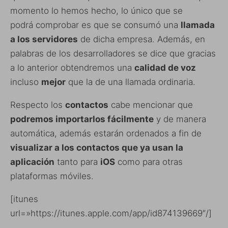
momento lo hemos hecho, lo único que se
podrá comprobar es que se consumó una
llamada
a los servidores
de dicha empresa. Además, en
palabras de los desarrolladores se dice que gracias
a lo anterior obtendremos una
calidad de voz
incluso
mejor
que la de una llamada ordinaria.
Respecto los
contactos
cabe mencionar que
podremos importarlos fácilmente
y de manera
automática, además estarán ordenados a fin de
visualizar a los contactos que ya usan la
aplicación
tanto para
iOS
como para otras
plataformas móviles.
[itunes
url=»https://itunes.apple.com/app/id874139669″/]