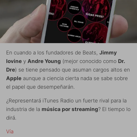
En cuando a los fundadores de Beats,
Jimmy
Iovine
y
Andre Young
(mejor conocido como
Dr.
Dre
) se tiene pensado que asuman cargos altos en
Apple
aunque a ciencia cierta nada se sabe sobre
el papel que desempeñarán.
¿Representará iTunes Radio un fuerte rival para la
industria de la
música por streaming
? El tiempo lo
dirá.
Vía