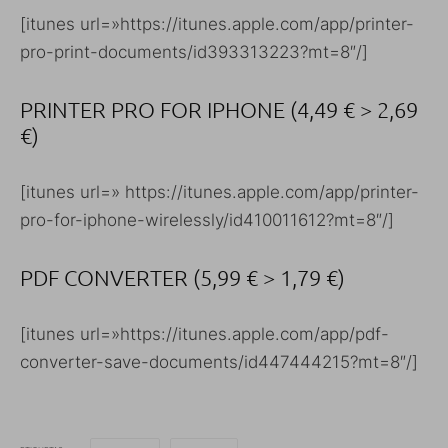
[itunes url=»https://itunes.apple.com/app/printer-
pro-print-documents/id393313223?mt=8″/]
PRINTER PRO FOR IPHONE (4,49 € > 2,69
€)
[itunes url=» https://itunes.apple.com/app/printer-
pro-for-iphone-wirelessly/id410011612?mt=8″/]
PDF CONVERTER (5,99 € > 1,79 €)
[itunes url=»https://itunes.apple.com/app/pdf-
converter-save-documents/id447444215?mt=8″/]