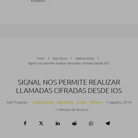
ZOMBIES
Inicio
App Store
Aplicaciones
Signal nos permite realizar llamadas cifradas desde iOS
SIGNAL NOS PERMITE REALIZAR
LLAMADAS CIFRADAS DESDE IOS
Iván Fragoso
·
Aplicaciones
App Store
Gratis
iPhone
·
1 agosto, 2014
·
1 Minuto de lectura