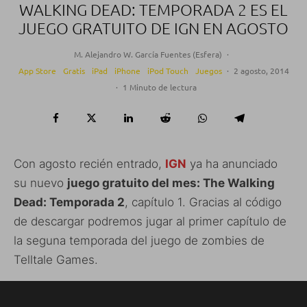
WALKING DEAD: TEMPORADA 2 ES EL
JUEGO GRATUITO DE IGN EN AGOSTO
M. Alejandro W. García Fuentes (Esfera)
·
App Store
Gratis
iPad
iPhone
iPod Touch
Juegos
·
2 agosto, 2014
·
1 Minuto de lectura
Con agosto recién entrado,
IGN
ya ha anunciado
su nuevo
juego gratuito del mes: The Walking
Dead: Temporada 2
, capítulo 1. Gracias al código
de descargar podremos jugar al primer capítulo de
la seguna temporada del juego de zombies de
Telltale Games.