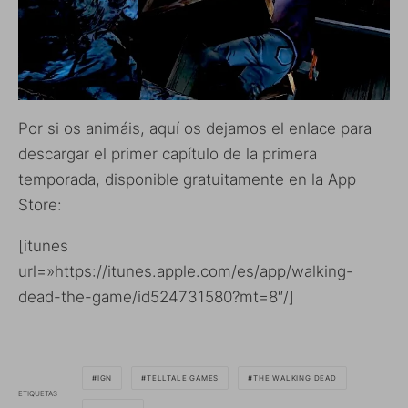
Por si os animáis, aquí os dejamos el enlace para
descargar el primer capítulo de la primera
temporada, disponible gratuitamente en la App
Store:
[itunes
url=»https://itunes.apple.com/es/app/walking-
dead-the-game/id524731580?mt=8″/]
IGN
TELLTALE GAMES
THE WALKING DEAD
ETIQUETAS