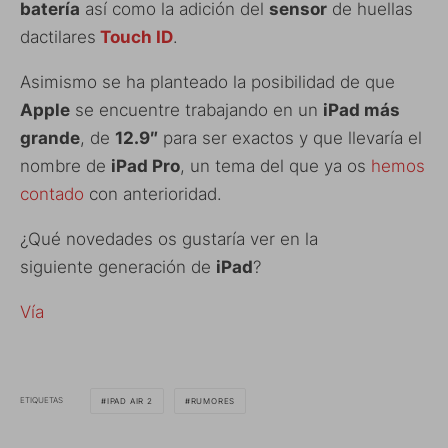
batería
así como la adición del
sensor
de huellas
dactilares
Touch ID
.
Asimismo se ha planteado la posibilidad de que
Apple
se encuentre trabajando en un
iPad más
grande
, de
12.9″
para ser exactos y que llevaría el
nombre de
iPad Pro
, un tema del que ya os
hemos
contado
con anterioridad.
¿Qué novedades os gustaría ver en la
siguiente generación de
iPad
?
Vía
ETIQUETAS
IPAD AIR 2
RUMORES