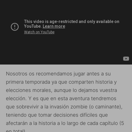
Nosotros os recomendamos jugar antes a su
primera temporada ya que comparten historia y
elecciones morales, aunque lo dejamos vuestra
elección. Y es que en esta aventura tendremos
que sobrevivir a la invasión zombie (o caminante),
teniendo que tomar decisiones difíciles que
afectarán a la historia a lo largo de cada capítulo (5
en total).