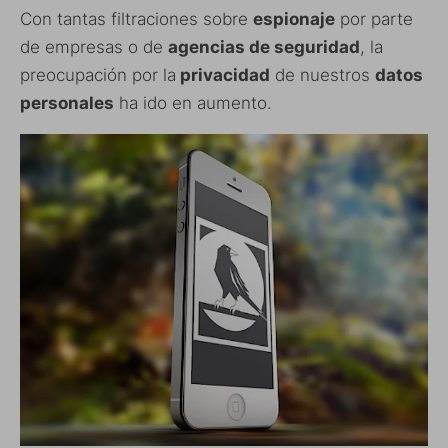
Con tantas filtraciones sobre
espionaje
por parte
de empresas o de
agencias de seguridad
, la
preocupación por la
privacidad
de nuestros
datos
personales
ha ido en aumento.