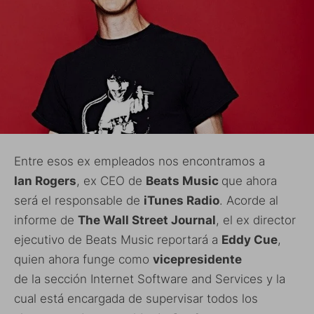
Entre esos ex empleados nos encontramos a
Ian Rogers
, ex CEO de
Beats Music
que ahora
será el responsable de
iTunes Radio
. Acorde al
informe de
The Wall Street Journal
, el ex director
ejecutivo de Beats Music reportará a
Eddy Cue
,
quien ahora funge como
vicepresidente
de la sección Internet Software and Services y la
cual está encargada de supervisar todos los