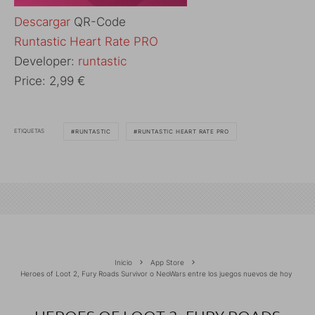
Descargar
QR-Code
Runtastic Heart Rate PRO
Developer:
runtastic
Price:
2,99 €
ETIQUETAS
RUNTASTIC
RUNTASTIC HEART RATE PRO
Inicio
App Store
Heroes of Loot 2, Fury Roads Survivor o NeoWars entre los juegos nuevos de hoy