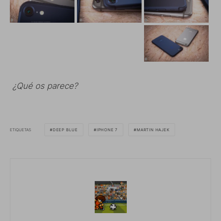
¿Qué os parece?
ETIQUETAS
DEEP BLUE
IPHONE 7
MARTIN HAJEK