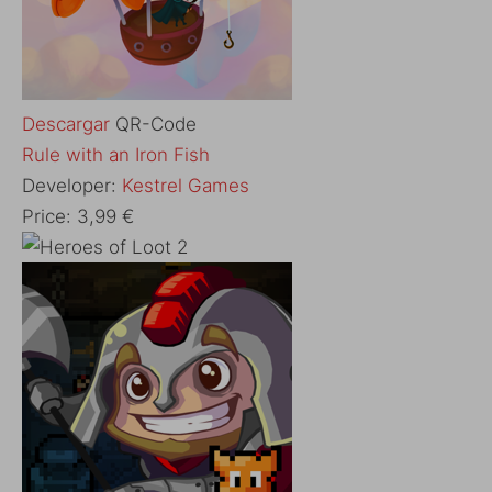
Descargar
QR-Code
‎Rule with an Iron Fish
Developer:
Kestrel Games
Price:
3,99 €