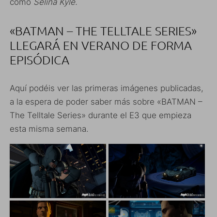
como
Selina Kyle.
«BATMAN – THE TELLTALE SERIES»
LLEGARÁ EN VERANO DE FORMA
EPISÓDICA
Aquí podéis ver las primeras imágenes publicadas,
a la espera de poder saber más sobre «BATMAN –
The Telltale Series» durante el E3 que empieza
esta misma semana.