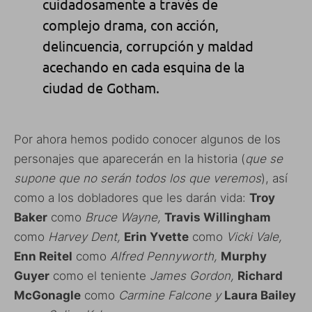
cuidadosamente a través de
complejo drama, con acción
,
delincuencia
, corrupción y maldad
acechando en cada esquina de
la
ciudad de Gotham
.
Por ahora hemos podido conocer algunos de los
personajes que aparecerán en la historia (
que se
supone que no serán todos los que veremos
), así
como a los dobladores que les darán vida:
Troy
Baker
como
Bruce Wayne,
Travis Willingham
como
Harvey Dent,
Erin Yvette
como
Vicki Vale,
Enn Reitel
como
Alfred Pennyworth,
Murphy
Guyer
como el teniente
James Gordon,
Richard
McGonagle
como
Carmine Falcone y
Laura Bailey