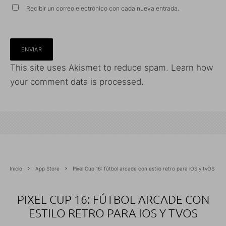
Recibir un correo electrónico con cada nueva entrada.
This site uses Akismet to reduce spam.
Learn how
your comment data is processed.
Inicio
App Store
Pixel Cup 16: fútbol arcade con estilo retro para iOS y tvOS
PIXEL CUP 16: FÚTBOL ARCADE CON
ESTILO RETRO PARA IOS Y TVOS