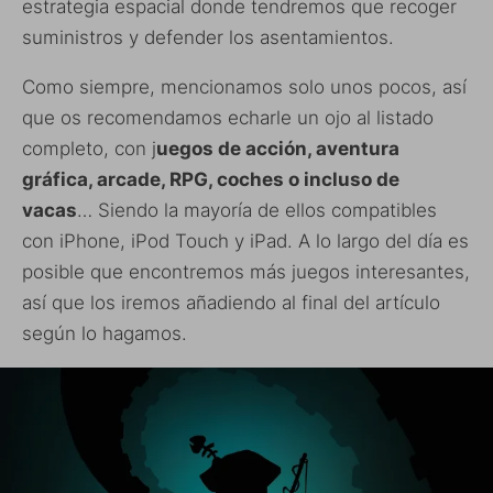
estrategia espacial donde tendremos que recoger
suministros y defender los asentamientos.
Como siempre, mencionamos solo unos pocos, así
que os recomendamos echarle un ojo al listado
completo, con j
uegos de acción, aventura
gráfica, arcade, RPG, coches o incluso de
vacas
… Siendo la mayoría de ellos compatibles
con iPhone, iPod Touch y iPad. A lo largo del día es
posible que encontremos más juegos interesantes,
así que los iremos añadiendo al final del artículo
según lo hagamos.