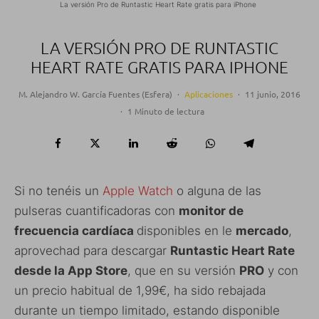
La versión Pro de Runtastic Heart Rate gratis para iPhone
LA VERSIÓN PRO DE RUNTASTIC
HEART RATE GRATIS PARA IPHONE
M. Alejandro W. García Fuentes (Esfera)
·
Aplicaciones
·
11 junio, 2016
·
1 Minuto de lectura
Si no tenéis un
Apple Watch
o alguna de las
pulseras cuantificadoras con
monitor de
frecuencia cardíaca
disponibles en le
mercado
,
aprovechad para descargar
Runtastic Heart Rate
desde la App Store
, que en su versión
PRO
y con
un precio habitual de 1,99€, ha sido rebajada
durante un tiempo limitado, estando disponible