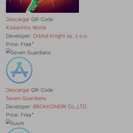
Descargar
QR-Code
‎Kickerinho World
Developer:
Orbital Knight sp. z o.o.
+
Price:
Free
Descargar
QR-Code
‎Seven Guardians
Developer:
BROKKSINDRI Co.,LTD.
+
Price:
Free