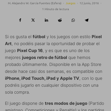
M. Alejandro W. García Fuentes (Esfera)
·
Juegos
·
12 junio, 2016
·
1 Minuto de lectura
Si os gusta el
fútbol
y los juegos con estilo
Pixel
Art
, no podéis pasar la oportunidad de probar el
juego
Pixel Cup 16
, y es que es uno de los
mejores
juegos retro de fútbol
que hemos
probado últimamente. Disponible en la App Store
desde hace casi dos semanas, es compatible con
iPhone, iPod Touch, iPad y Apple TV
, con lo que
podréis jugarlo en cualquier dispositivo con una
sola compra.
El juego dispone de
tres modos de juego
(Partido
amistoso, Competiciones y Penaltis) y los partidos