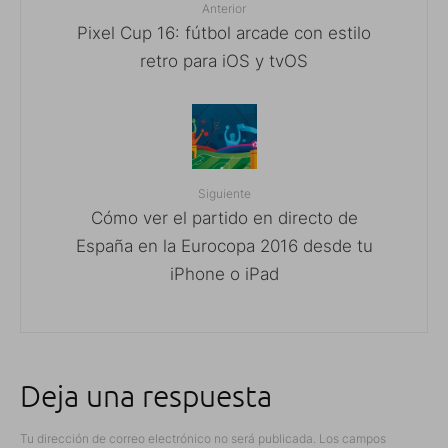
Anterior
Pixel Cup 16: fútbol arcade con estilo
retro para iOS y tvOS
Siguiente
Cómo ver el partido en directo de
España en la Eurocopa 2016 desde tu
iPhone o iPad
Deja una respuesta
Tu dirección de correo electrónico no será publicada.
Los campos