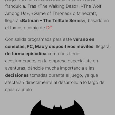
franquicia. Tras «The Walking Dead», «The Wolf
Among Us», «Game of Thrones» o Minecraft,
llegará «
Batman – The Telltale Series
«, basado en
el famoso cómic de
DC
.
Con salida programada para este
verano en
consolas, PC, Mac y dispositivos móviles
, llegará
de forma episódica
como nos tiene
acostumbrados en la empresa especialista en
aventuras, dándole mucha importancia a las
decisiones
tomadas durante el juego, ya que
afectarán directamente al desarrollo a lo largo de
cada capítulo.