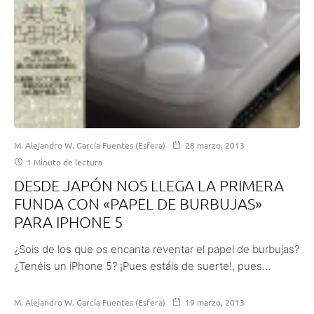
M. Alejandro W. García Fuentes (Esfera)
28 marzo, 2013
1 Minuto de lectura
DESDE JAPÓN NOS LLEGA LA PRIMERA
FUNDA CON «PAPEL DE BURBUJAS»
PARA IPHONE 5
¿Sois de los que os encanta reventar el papel de burbujas?
¿Tenéis un iPhone 5? ¡Pues estáis de suerte!, pues...
M. Alejandro W. García Fuentes (Esfera)
19 marzo, 2013