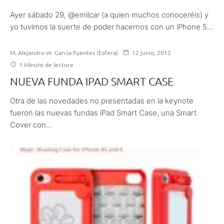
Ayer sábado 29, @emilcar (a quien muchos conoceréis) y
yo tuvimos la suerte de poder hacernos con un iPhone 5...
M. Alejandro W. García Fuentes (Esfera)
12 junio, 2012
1 Minuto de lectura
NUEVA FUNDA IPAD SMART CASE
Otra de las novedades no presentadas en la keynote
fueron las nuevas fundas iPad Smart Case, una Smart
Cover con...