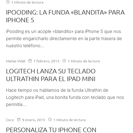
1 Minuto de lectura
IPOODING: LA FUNDA «BLANDITA» PARA
IPHONE 5
iPooding es un acople «blandito» para iPhone 5 que nos
permite engancharlo directamente en la parte trasera de
nuestro teléfono...
Matías Vidal
7 febrero, 2013
1 Minuto de lectura
LOGITECH LANZA SU TECLADO
ULTRATHIN PARA EL IPAD MINI
Hace tiempo os hablamos de la funda Ultrathin de
Logitech para iPad, una bonita funda con teclado que nos
permitía...
Coco
9 enero, 2013
1 Minuto de lectura
PERSONALIZA TU IPHONE CON