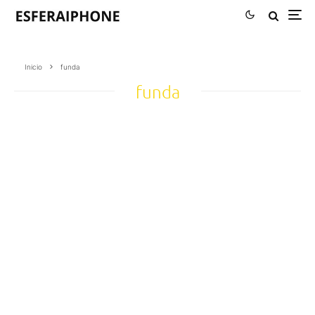
Inicio
funda
funda