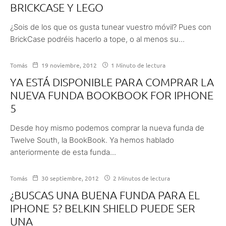
BRICKCASE Y LEGO
¿Sois de los que os gusta tunear vuestro móvil? Pues con
BrickCase podréis hacerlo a tope, o al menos su...
Tomás
19 noviembre, 2012
1 Minuto de lectura
YA ESTÁ DISPONIBLE PARA COMPRAR LA
NUEVA FUNDA BOOKBOOK FOR IPHONE
5
Desde hoy mismo podemos comprar la nueva funda de
Twelve South, la BookBook. Ya hemos hablado
anteriormente de esta funda...
Tomás
30 septiembre, 2012
2 Minutos de lectura
¿BUSCAS UNA BUENA FUNDA PARA EL
IPHONE 5? BELKIN SHIELD PUEDE SER
UNA