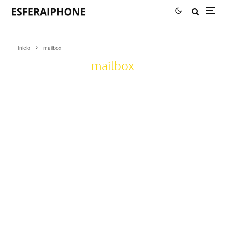
Inicio
mailbox
mailbox