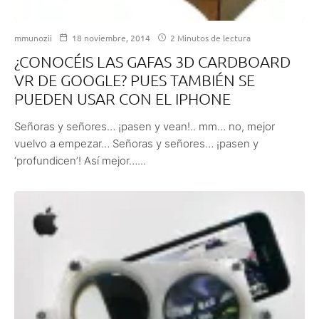
mmunozii
18 noviembre, 2014
2 Minutos de lectura
¿CONOCÉIS LAS GAFAS 3D CARDBOARD
VR DE GOOGLE? PUES TAMBIÉN SE
PUEDEN USAR CON EL IPHONE
Señoras y señores… ¡pasen y vean!.. mm… no, mejor
vuelvo a empezar… Señoras y señores… ¡pasen y
‘profundicen’! Así mejor…...