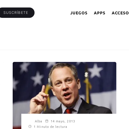
JUEGOS
APPS
ACCESO
SUSCRÍBETE
Alba
14 mayo, 2013
1 Minuto de lectura