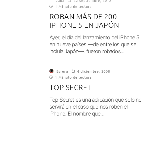
Alba
22 septiembre, 2012
1 Minuto de lectura
ROBAN MÁS DE 200
IPHONE 5 EN JAPÓN
Ayer, el día del lanzamiento del iPhone 5
en nueve países —de entre los que se
incluía Japón—, fueron robados...
Esfera
4 diciembre, 2008
1 Minuto de lectura
TOP SECRET
Top Secret es una aplicación que solo n
servirá en el caso que nos roben el
iPhone. El nombre que...