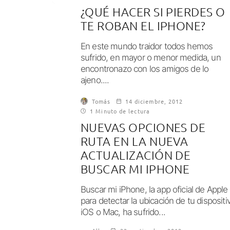
¿QUÉ HACER SI PIERDES O
TE ROBAN EL IPHONE?
En este mundo traidor todos hemos
sufrido, en mayor o menor medida, un
encontronazo con los amigos de lo
ajeno....
Tomás
14 diciembre, 2012
1 Minuto de lectura
NUEVAS OPCIONES DE
RUTA EN LA NUEVA
ACTUALIZACIÓN DE
BUSCAR MI IPHONE
Buscar mi iPhone, la app oficial de Apple
para detectar la ubicación de tu dispositi
iOS o Mac, ha sufrido...