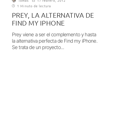
Tomás
17 febrero, 2012
1 Minuto de lectura
PREY, LA ALTERNATIVA DE
FIND MY IPHONE
Prey viene a ser el complemento y hasta
la alternativa perfecta de Find my iPhone.
Se trata de un proyecto...