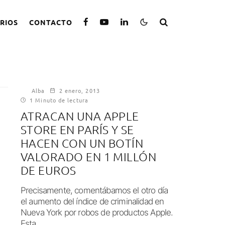
RIOS
CONTACTO
Alba
2 enero, 2013
1 Minuto de lectura
ATRACAN UNA APPLE
STORE EN PARÍS Y SE
HACEN CON UN BOTÍN
VALORADO EN 1 MILLÓN
DE EUROS
Precisamente, comentábamos el otro día
el aumento del índice de criminalidad en
Nueva York por robos de productos Apple.
Esta...