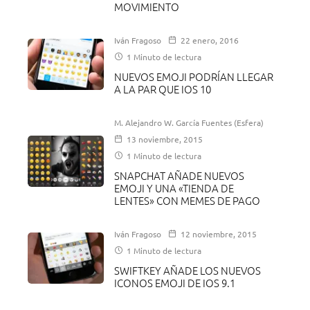
MOVIMIENTO
Iván Fragoso
22 enero, 2016
1 Minuto de lectura
NUEVOS EMOJI PODRÍAN LLEGAR
A LA PAR QUE IOS 10
M. Alejandro W. García Fuentes (Esfera)
13 noviembre, 2015
1 Minuto de lectura
SNAPCHAT AÑADE NUEVOS
EMOJI Y UNA «TIENDA DE
LENTES» CON MEMES DE PAGO
Iván Fragoso
12 noviembre, 2015
1 Minuto de lectura
SWIFTKEY AÑADE LOS NUEVOS
ICONOS EMOJI DE IOS 9.1