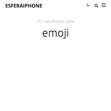
111 resultados para
emoji