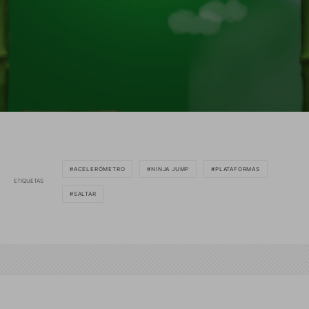
ACELERÓMETRO
NINJA JUMP
PLATAFORMAS
ETIQUETAS
SALTAR