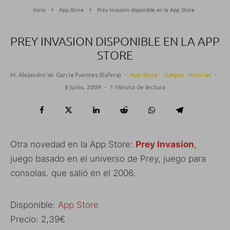
Inicio
App Store
Prey Invasion disponible en la App Store
PREY INVASION DISPONIBLE EN LA APP
STORE
M. Alejandro W. García Fuentes (Esfera)
·
App Store
Juegos
Noticias
·
8 junio, 2009
·
1 Minuto de lectura
Otra novedad en la App Store:
Prey Invasion
,
juego basado en el universo de Prey, juego para
consolas. que salió en el 2006.
Disponible:
App Store
Precio: 2,39€