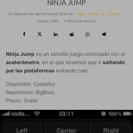
NINJA JUMP
M. Alejandro W. García Fuentes (Esfera)
·
Apps
Cydia
Icy
Juegos
·
8 junio, 2009
·
1 Minuto de lectura
Ninja Jump
es un sencillo juego controlado con el
acelerómetro
, en el que tenemos que ir
saltando
por las plataformas
evitando caer.
Disponible: Cydia/Icy
Repositorio: BigBoss
Precio: Gratis