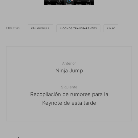
ETIQUETAS
BLANKNULL
ICONOS TRANSPARENTES
INAV
Anterior
Ninja Jump
Siguiente
Recopilación de rumores para la
Keynote de esta tarde