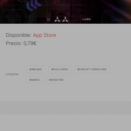
Disponible:
App Store
Precio: 0,79€
ARCADE
CHILLINGO
CIRCUIT STRIKE.ONE
ETIQUETAS
NAVES
SHOOTER