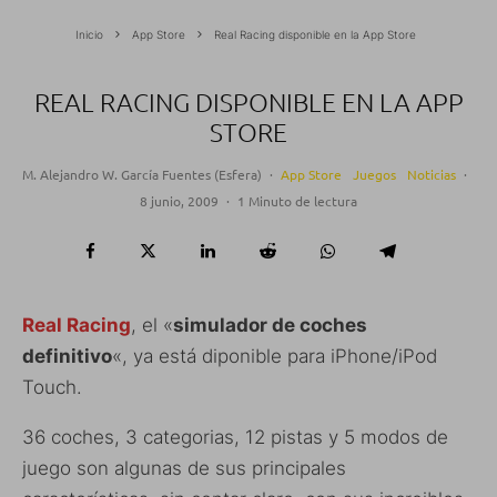
Inicio
App Store
Real Racing disponible en la App Store
REAL RACING DISPONIBLE EN LA APP
STORE
M. Alejandro W. García Fuentes (Esfera)
·
App Store
Juegos
Noticias
·
8 junio, 2009
·
1 Minuto de lectura
Real Racing
, el «
simulador de coches
definitivo
«, ya está diponible para iPhone/iPod
Touch.
36 coches, 3 categorias, 12 pistas y 5 modos de
juego son algunas de sus principales