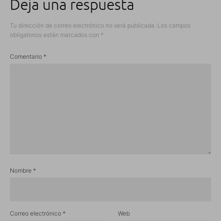
Deja una respuesta
Tu dirección de correo electrónico no será publicada.
Los campos
obligatorios están marcados con
*
Comentario
*
Nombre
*
Correo electrónico
*
Web