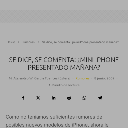
Inicio
Rumores
Se dice, se comenta: ¿mini iPhone presentado mañana?
SE DICE, SE COMENTA: ¿MINI IPHONE
PRESENTADO MAÑANA?
M. Alejandro W. García Fuentes (Esfera)
·
Rumores
·
8 junio, 2009
·
1 Minuto de lectura
Como no teníamos suficientes rumores de
posibles nuevos modelos de iPhone, ahora le