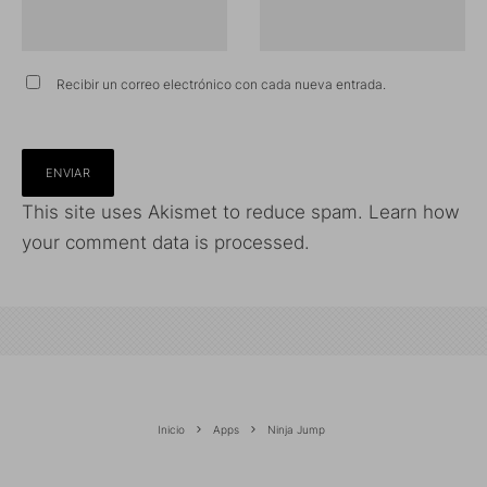
Recibir un correo electrónico con cada nueva entrada.
This site uses Akismet to reduce spam.
Learn how
your comment data is processed.
Inicio
Apps
Ninja Jump