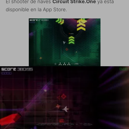
El shooter de naves
Circuit Strike.One
ya está
disponible en la App Store.