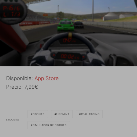
Disponible:
App Store
Precio: 7,99€
COCHES
FIREMINT
REAL RACING
ETIQUETAS
SIMULADOR DE COCHES