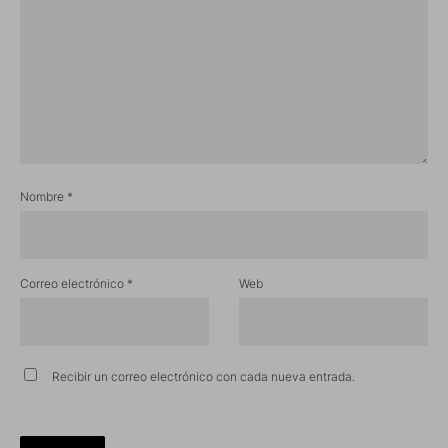
Nombre
*
Correo electrónico
*
Web
Recibir un correo electrónico con cada nueva entrada.