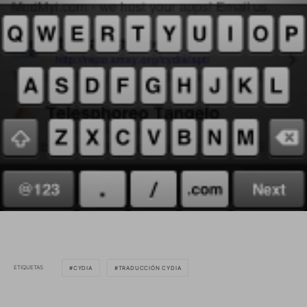
ETIQUETAS
CYDIA
TRADUCCIÓN CYDIA