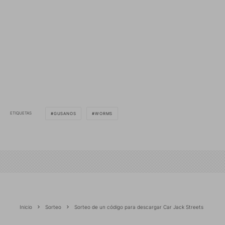
ETIQUETAS
GUSANOS
WORMS
Inicio
Sorteo
Sorteo de un código para descargar Car Jack Streets