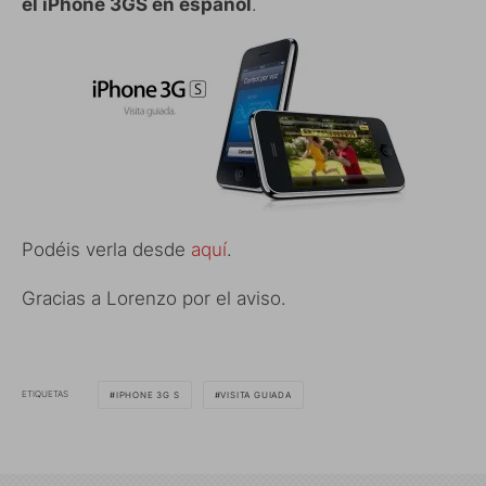
el iPhone 3GS en español
.
Podéis verla desde
aquí
.
Gracias a Lorenzo por el aviso.
ETIQUETAS
IPHONE 3G S
VISITA GUIADA