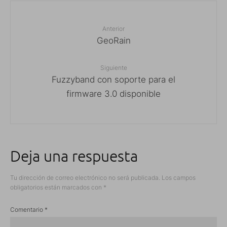
Anterior
GeoRain
Siguiente
Fuzzyband con soporte para el
firmware 3.0 disponible
Deja una respuesta
Tu dirección de correo electrónico no será publicada.
Los campos
obligatorios están marcados con
*
Comentario
*