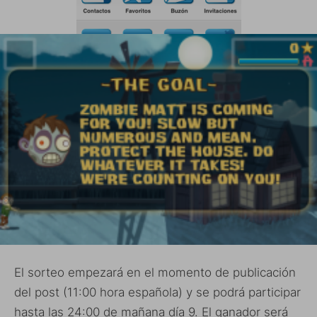
El sorteo empezará en el momento de publicación
del post (11:00 hora española) y se podrá participar
hasta las 24:00 de mañana día 9. El ganador será