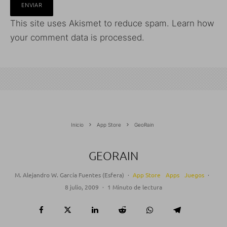
This site uses Akismet to reduce spam.
Learn how
your comment data is processed.
Inicio
App Store
GeoRain
GEORAIN
M. Alejandro W. García Fuentes (Esfera)
·
App Store
Apps
Juegos
·
8 julio, 2009
·
1 Minuto de lectura