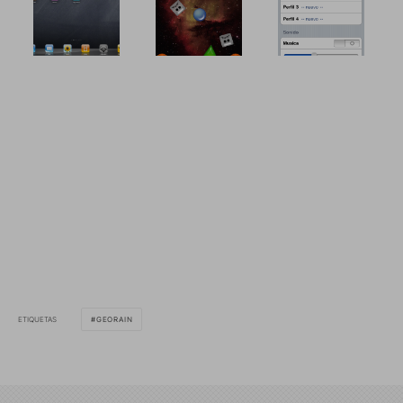
ETIQUETAS
GEORAIN