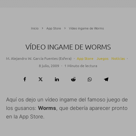
Inicio
App Store
Vídeo ingame de Worms
VÍDEO INGAME DE WORMS
M. Alejandro W. García Fuentes (Esfera)
·
App Store
Juegos
Noticias
·
8 julio, 2009
·
1 Minuto de lectura
Aquí os dejo un vídeo ingame del famoso juego de
los gusanos:
Worms
, que debería aparecer pronto
en la App Store.