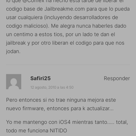
lo que @Comex ha hecho esta tarde de liberar el
codigo base de Jailbreakme.com para que lo pueda
usar cualquiera (incluyendo desarrolladores de
codigo malicioso). Me alegra nunca haberles dado
un centimo a estos tios, por un lado te dan el
jailbreak y por otro liberan el codigo para que nos
jodan.
Safiri25
Responder
12 agosto, 2010 a las 4:50
Pero entonces si no trae ninguna mejora este
nuevo firmware, entonces para k actualizar…
Yo me mantengo con iOS4 mientras tanto….. total,
todo me funciona NITIDO