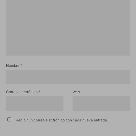
Nombre
*
Correo electrónico
*
Web
Recibir un correo electrónico con cada nueva entrada.