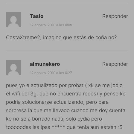
Tasio
Responder
12 agosto, 2010 a las 0:09
CostaXtreme2, imagino que estás de coña no?
almunekero
Responder
12 agosto, 2010 a las 0:27
pues yo e actualizado por probar ( xk se me jodio
el wifi del 3g, que no encuentra redes) y pense ke
podria solucionarse actualizando, pero para
sorpresa la que me llevado cuando me doy cuenta
ke no se a borrado nada, solo cydia pero
tooooodas las ipas ***** que tenia aun estasn :S