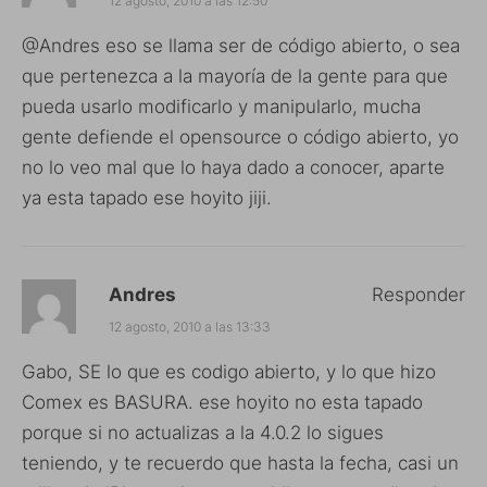
12 agosto, 2010 a las 12:50
@Andres eso se llama ser de código abierto, o sea
que pertenezca a la mayoría de la gente para que
pueda usarlo modificarlo y manipularlo, mucha
gente defiende el opensource o código abierto, yo
no lo veo mal que lo haya dado a conocer, aparte
ya esta tapado ese hoyito jiji.
Andres
Responder
12 agosto, 2010 a las 13:33
Gabo, SE lo que es codigo abierto, y lo que hizo
Comex es BASURA. ese hoyito no esta tapado
porque si no actualizas a la 4.0.2 lo sigues
teniendo, y te recuerdo que hasta la fecha, casi un