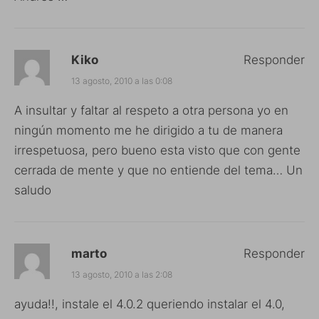
Kiko
Responder
13 agosto, 2010 a las 0:08
A insultar y faltar al respeto a otra persona yo en
ningún momento me he dirigido a tu de manera
irrespetuosa, pero bueno esta visto que con gente
cerrada de mente y que no entiende del tema… Un
saludo
marto
Responder
13 agosto, 2010 a las 2:08
ayuda!!, instale el 4.0.2 queriendo instalar el 4.0,