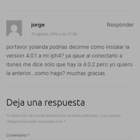
jorge
Responder
21 agosto, 2010 a las 21:08
porfavor yolanda podrias decirme como instalar la
version 4.0.1 a mi iph4? ya qaue al conectarlo a
itunes me dice solo que hay la 4.0.2 pero yo quiero
la anterior…como hago? muchas gracias
Deja una respuesta
Tu dirección de correo electrónico no será publicada.
Los campos
obligatorios están marcados con
*
Comentario
*