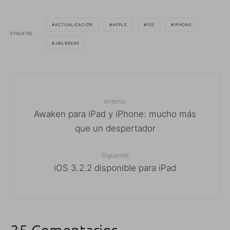
ACTUALIZACIÓN
APPLE
IOS
IPHONE
ETIQUETAS
JAILBREAK
Anterior
Awaken para iPad y iPhone: mucho más
que un despertador
Siguiente
iOS 3.2.2 disponible para iPad