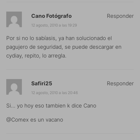
Cano Fotógrafo
Responder
12 agosto, 2010 a las 19:29
Por si no lo sabíasis, ya han solucionado el
pagujero de seguridad, se puede descargar en
cydiay, repito, lo arregla.
Safiri25
Responder
12 agosto, 2010 a las 20:46
Si… yo hoy eso tambien k dice Cano
@Comex es un vacano