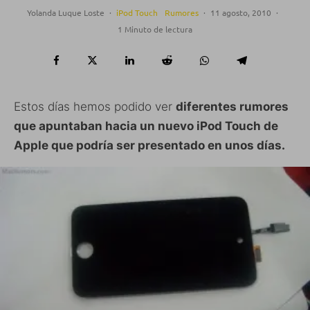
Yolanda Luque Loste
·
iPod Touch
Rumores
·
11 agosto, 2010
·
1 Minuto de lectura
Estos días hemos podido ver
diferentes rumores
que apuntaban hacia un nuevo iPod Touch de
Apple que podría ser presentado en unos días.