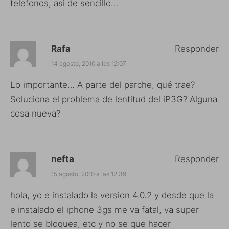
telefonos, asi de sencillo…
Rafa
Responder
14 agosto, 2010 a las 12:07
Lo importante… A parte del parche, qué trae?
Soluciona el problema de lentitud del iP3G? Alguna
cosa nueva?
nefta
Responder
15 agosto, 2010 a las 12:39
hola, yo e instalado la version 4.0.2 y desde que la
e instalado el iphone 3gs me va fatal, va super
lento se bloquea, etc y no se que hacer