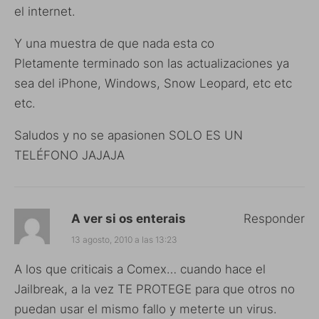
el internet.
Y una muestra de que nada esta co
Pletamente terminado son las actualizaciones ya
sea del iPhone, Windows, Snow Leopard, etc etc
etc.
Saludos y no se apasionen SOLO ES UN
TELÉFONO JAJAJA
A ver si os enterais
Responder
13 agosto, 2010 a las 13:23
A los que criticais a Comex… cuando hace el
Jailbreak, a la vez TE PROTEGE para que otros no
puedan usar el mismo fallo y meterte un virus.