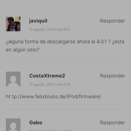
javiquil
Responder
12 agosto, 2010 a las 8:51
¿alguna forma de descargarse ahora la 4.0.1 ? ¿está
en algún sitio?
CostaXtreme2
Responder
12 agosto, 2010 a las 9:02
ht tp://www.felixbruns.de/iPod/firmware/
Gabo
Responder