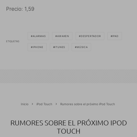
Precio: 1,59
ALARMAS
AWAKEN
DESPERTADOR
IPAD
ETIQUETAS
IPHONE
ITUNES
MÚSICA
Inicio
iPod Touch
Rumores sobre el próximo iPod Touch
RUMORES SOBRE EL PRÓXIMO IPOD
TOUCH