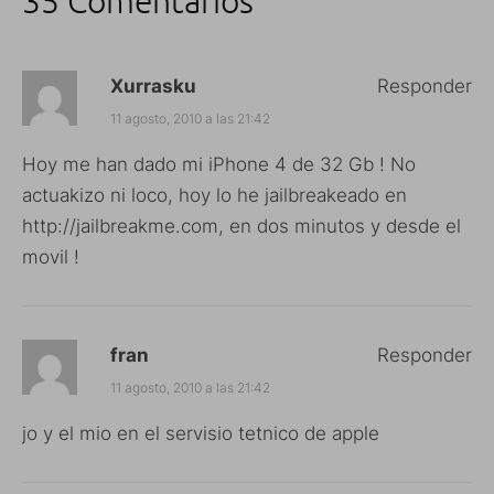
35 Comentarios
Xurrasku
Responder
11 agosto, 2010 a las 21:42
Hoy me han dado mi iPhone 4 de 32 Gb ! No
actuakizo ni loco, hoy lo he jailbreakeado en
http://jailbreakme.com
, en dos minutos y desde el
movil !
fran
Responder
11 agosto, 2010 a las 21:42
jo y el mio en el servisio tetnico de apple