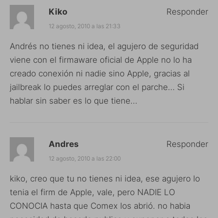
Kiko
Responder
12 agosto, 2010 a las 21:33
Andrés no tienes ni idea, el agujero de seguridad
viene con el firmaware oficial de Apple no lo ha
creado conexión ni nadie sino Apple, gracias al
jailbreak lo puedes arreglar con el parche… Si
hablar sin saber es lo que tiene…
Andres
Responder
12 agosto, 2010 a las 22:00
kiko, creo que tu no tienes ni idea, ese agujero lo
tenia el firm de Apple, vale, pero NADIE LO
CONOCIA hasta que Comex los abrió. no habia