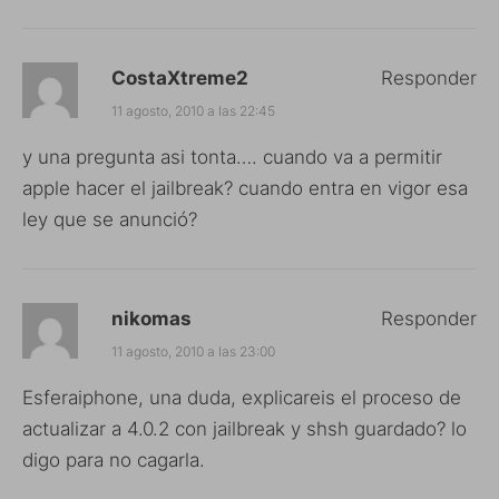
CostaXtreme2
Responder
11 agosto, 2010 a las 22:45
y una pregunta asi tonta…. cuando va a permitir
apple hacer el jailbreak? cuando entra en vigor esa
ley que se anunció?
nikomas
Responder
11 agosto, 2010 a las 23:00
Esferaiphone, una duda, explicareis el proceso de
actualizar a 4.0.2 con jailbreak y shsh guardado? lo
digo para no cagarla.