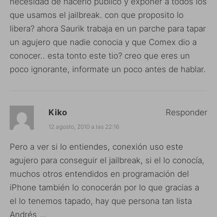
necesidad de hacerlo publico y exponer a todos los
que usamos el jailbreak. con que proposito lo
libera? ahora Saurik trabaja en un parche para tapar
un agujero que nadie conocia y que Comex dio a
conocer.. esta tonto este tio? creo que eres un
poco ignorante, informate un poco antes de hablar.
Kiko
Responder
12 agosto, 2010 a las 22:16
Pero a ver si lo entiendes, conexión uso este
agujero para conseguir el jailbreak, si el lo conocía,
muchos otros entendidos en programación del
iPhone también lo conocerán por lo que gracias a
el lo tenemos tapado, hay que persona tan lista
Andrés …