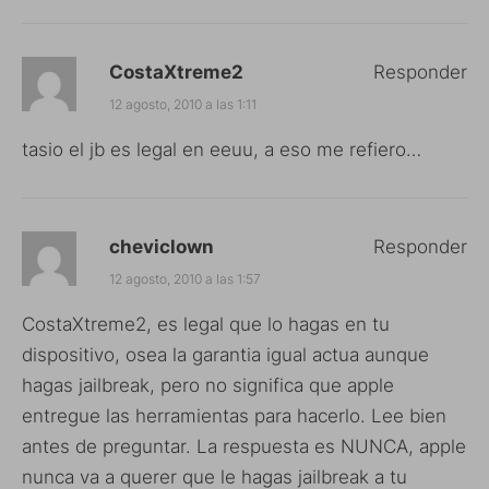
CostaXtreme2
Responder
12 agosto, 2010 a las 1:11
tasio el jb es legal en eeuu, a eso me refiero…
cheviclown
Responder
12 agosto, 2010 a las 1:57
CostaXtreme2, es legal que lo hagas en tu
dispositivo, osea la garantia igual actua aunque
hagas jailbreak, pero no significa que apple
entregue las herramientas para hacerlo. Lee bien
antes de preguntar. La respuesta es NUNCA, apple
nunca va a querer que le hagas jailbreak a tu