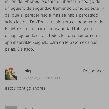
millon de iPhones lo usaron. Liberar un codigo de
un agujero de seguridad tremendo como es éste (y
del que al parecer nadie mas se habia percatado
salvo los del DevTeam -ni siquiera el inoperante de
EgoHotz-) es una irresponsabilidad total y un
escupitajo en la cara a todos los que compraron la
app inservible «signal» para darle a Comex unas
pelas. Da asco.
big
Responder
12 agosto, 2010 a las 13:44
estoy contigo andres