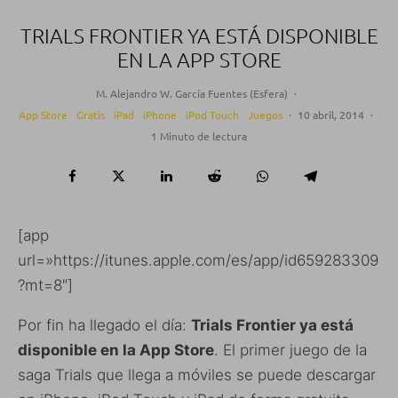
TRIALS FRONTIER YA ESTÁ DISPONIBLE
EN LA APP STORE
M. Alejandro W. García Fuentes (Esfera)
·
App Store
Gratis
iPad
iPhone
iPod Touch
Juegos
·
10 abril, 2014
·
1 Minuto de lectura
[app
url=»https://itunes.apple.com/es/app/id659283309
?mt=8″]
Por fin ha llegado el día:
Trials Frontier ya está
disponible en la App Store
. El primer juego de la
saga Trials que llega a móviles se puede descargar