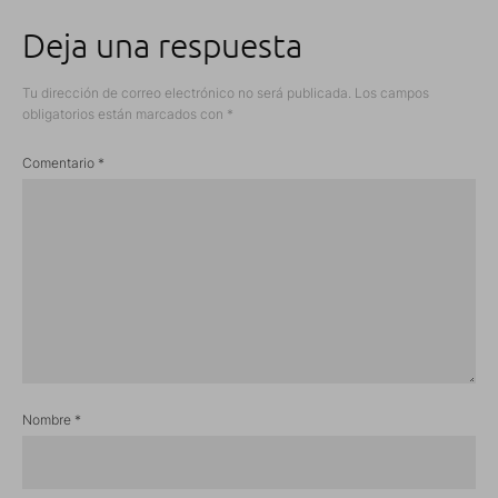
Deja una respuesta
Tu dirección de correo electrónico no será publicada.
Los campos
obligatorios están marcados con
*
Comentario
*
Nombre
*