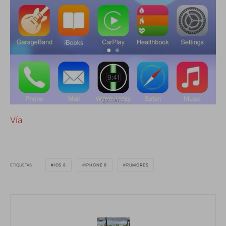
Vía
ETIQUETAS
IOS 8
IPHONE 6
RUMORES