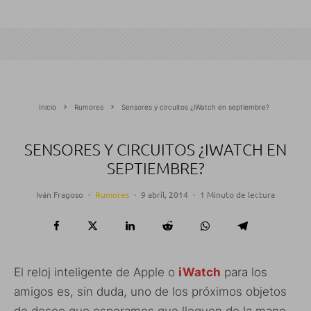
Inicio
Rumores
Sensores y circuitos ¿iWatch en septiembre?
SENSORES Y CIRCUITOS ¿IWATCH EN
SEPTIEMBRE?
Iván Fragoso
·
Rumores
·
9 abril, 2014
·
1 Minuto de lectura
El reloj inteligente de Apple o
iWatch
para los
amigos es, sin duda, uno de los próximos objetos
de deseo que esperamos que lleguen de la mano