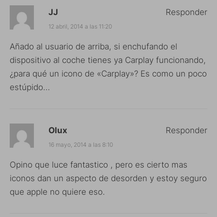
JJ
Responder
12 abril, 2014 a las 11:20
Añado al usuario de arriba, si enchufando el
dispositivo al coche tienes ya Carplay funcionando,
¿para qué un icono de «Carplay»? Es como un poco
estúpido…
Olux
Responder
16 mayo, 2014 a las 8:10
Opino que luce fantastico , pero es cierto mas
iconos dan un aspecto de desorden y estoy seguro
que apple no quiere eso.