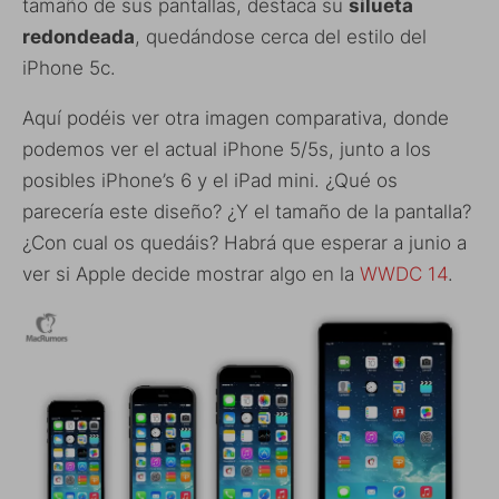
tamaño de sus pantallas, destaca su
silueta
redondeada
, quedándose cerca del estilo del
iPhone 5c.
Aquí podéis ver otra imagen comparativa, donde
podemos ver el actual iPhone 5/5s, junto a los
posibles iPhone’s 6 y el iPad mini. ¿Qué os
parecería este diseño? ¿Y el tamaño de la pantalla?
¿Con cual os quedáis? Habrá que esperar a junio a
ver si Apple decide mostrar algo en la
WWDC 14
.