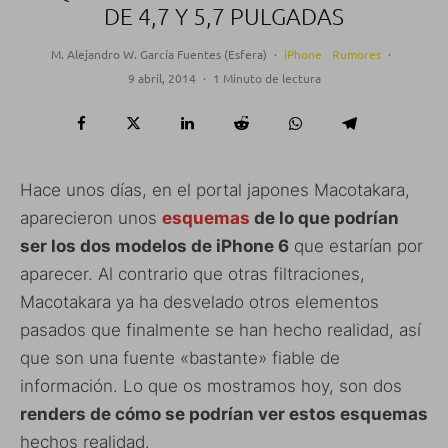
DE 4,7 Y 5,7 PULGADAS
M. Alejandro W. García Fuentes (Esfera)
·
iPhone
Rumores
·
9 abril, 2014
·
1 Minuto de lectura
Hace unos días, en el portal japones Macotakara,
aparecieron unos
esquemas
de lo que podrían
ser los dos modelos de iPhone 6
que estarían por
aparecer. Al contrario que otras filtraciones,
Macotakara ya ha desvelado otros elementos
pasados que finalmente se han hecho realidad, así
que son una fuente «bastante» fiable de
información. Lo que os mostramos hoy, son dos
renders de cómo se podrían ver estos esquemas
hechos realidad.