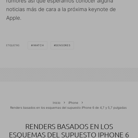
rumores así que esperamos conocer alguna
noticias más de cara a la próxima keynote de
Apple.
ETIQUETAS
IWATCH
SENSORES
Inicio
iPhone
Renders basados en los esquemas del supuesto iPhone 6 de 4,7 y 5,7 pulgadas
RENDERS BASADOS EN LOS
ESQUEMAS DEL SUPUESTO IPHONE 6