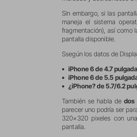
Sin embargo, si las panta
maneja el sistema opera
fragmentación), así como l
pantalla disponible.
Ssegún los datos de Display
iPhone 6 de 4.7 pulgad
iPhone 6 de 5.5 pulgad
¿iPhone? de 5.7/6.2 pu
También se habla de
dos 
parecer uno podría ser par
320×320 pixeles con una 
pantalla.