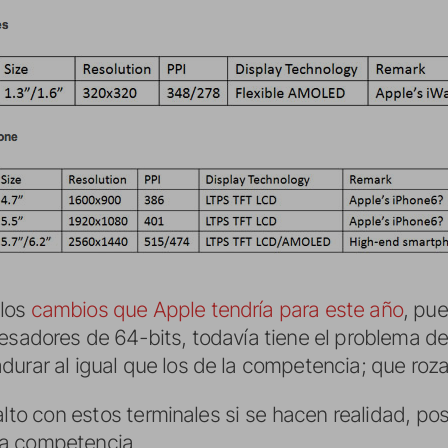
los
cambios que Apple tendría para este año
, pu
cesadores de 64-bits, todavía tiene el problema d
durar al igual que los de la competencia; que roza
alto con estos terminales si se hacen realidad, po
la competencia.