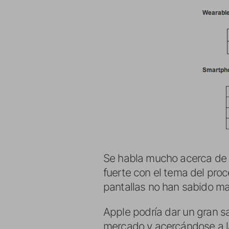
Se habla mucho acerca de 
fuerte con el tema del pro
pantallas no han sabido ma
Apple podría dar un gran s
mercado y acercándose a 