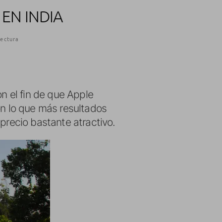
 EN INDIA
lectura
on el fin de que Apple
n lo que más resultados
 precio bastante atractivo.