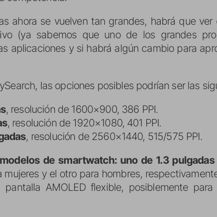
llas ahora se vuelven tan grandes, habrá que ve
tivo (ya sabemos que uno de los grandes pr
as aplicaciones y si habrá algún cambio para apr
Search, las opciones posibles podrían ser las sig
as
, resolución de 1600×900, 386 PPI.
as
, resolución de 1920×1080, 401 PPI.
lgadas
, resolución de 2560×1440, 515/575 PPI.
modelos de smartwatch: uno de 1.3 pulgadas 
a mujeres y el otro para hombres, respectivamente
pantalla AMOLED flexible, posiblemente para 