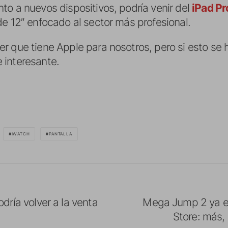
to a nuevos dispositivos, podría venir del
iPad Pr
de 12″ enfocado al sector más profesional.
r que tiene Apple para nosotros, pero si esto se 
 interesante.
IWATCH
PANTALLA
odría volver a la venta
Mega Jump 2 ya e
Store: más, 