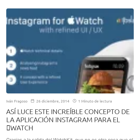
Iván Fragoso
26 diciembre, 2014
1 Minuto de lectura
ASÍ LUCE ESTE INCREÍBLE CONCEPTO DE
LA APLICACIÓN INSTAGRAM PARA EL
WATCH
Gracias a la salida del WatchKit, que no es otra cosa que el