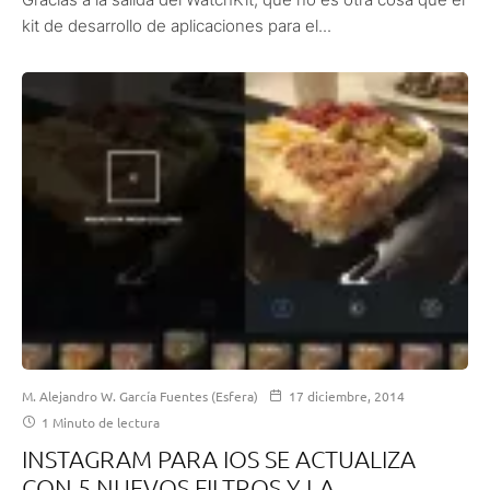
kit de desarrollo de aplicaciones para el...
M. Alejandro W. García Fuentes (Esfera)
17 diciembre, 2014
1 Minuto de lectura
INSTAGRAM PARA IOS SE ACTUALIZA
CON 5 NUEVOS FILTROS Y LA