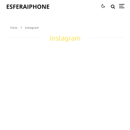
Inicio
instagram
instagram