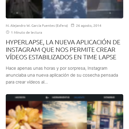
M. Alejandro W. García Fuentes (Esfera)
26 agosto, 2014
1 Minuto de lectura
HYPERLAPSE, LA NUEVA APLICACIÓN DE
INSTAGRAM QUE NOS PERMITE CREAR
VÍDEOS ESTABILIZADOS EN TIME LAPSE
Hace apenas unas horas y por sorpresa, Instagram
anunciaba una nueva aplicación de su cosecha pensada
para crear vídeos al...