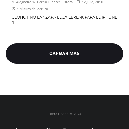
M. Alejandro W. García Fuentes (Esfera)
12 julio, 2010
1 Minuto de lectura
GEOHOT NO LANZARÁ EL JAILBREAK PARA EL IPHONE
4
CARGAR MÁS
EsferaiPhone © 2024