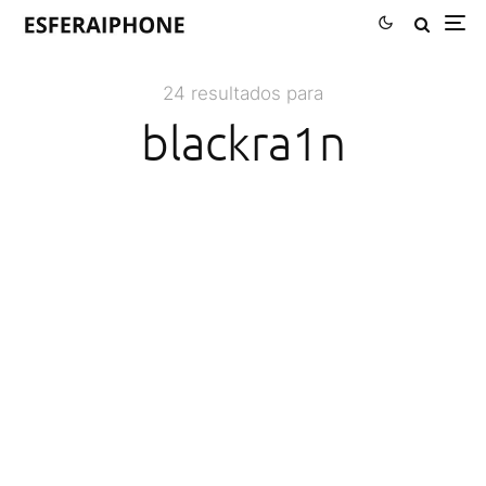
24 resultados para
blackra1n