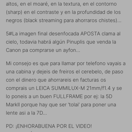
altos, en el moaré, en la textura, en el contorno
(sharp) en el contraste y en la profundidad de los
negros (black streaming para ahorraros chistes)…
5#La imagen final desenfocada APOSTA clama al
cielo, todavia habrá algún Pinuplis que venda la
Canon pa comprarse un ayfon…
Mi consejo es que para llamar por telefono vayais a
una cabina y dejeis de freiros el cerebelo, de paso
con el dinero que ahorrareis en facturas os
comprais un LEICA SUMMILUX-M 21mm/f1.4 y se
lo poneis a un buen FULLFRAME por ej: la 5D
MarkII porque hay que ser ‘tolai’ para poner una
lente asi a la 7D…
PD: ¡ENHORABUENA POR EL VIDEO!