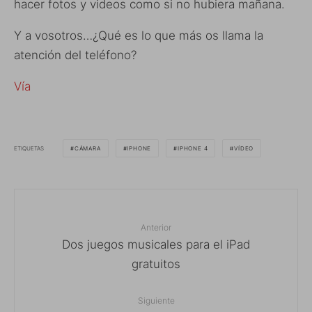
hacer fotos y videos como si no hubiera mañana.
Y a vosotros…¿Qué es lo que más os llama la
atención del teléfono?
Vía
ETIQUETAS
CÁMARA
IPHONE
IPHONE 4
VÍDEO
Anterior
Dos juegos musicales para el iPad
gratuitos
Siguiente