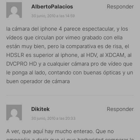
AlbertoPalacios
Responder
30 junio, 2010 a las 14:59
la cámara del iphone 4 parece espectacular, y los
vídeos que circulan por vimeo grabado con ella
están muy bien, pero la comparativa es de risa, el
HDSLR es superior al iphone, al HDV, al XDCAM, al
DVCPRO HD y a cualquier cámara pro de vídeo que
le ponga al lado, contando con buenas ópticas y un
buen operador de cámara
Dikitek
Responder
30 junio, 2010 a las 20:33
A ver, que aquí hay mucho enterao. Que no