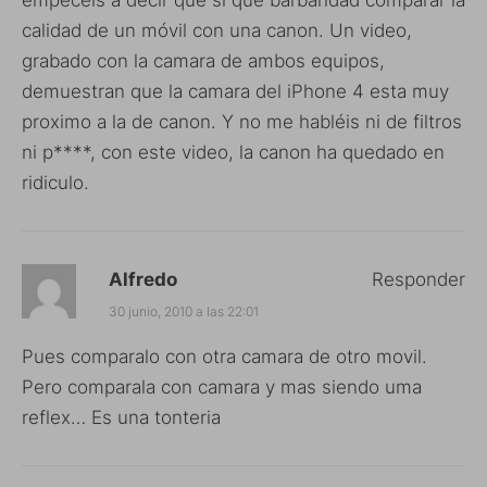
empecéis a decir que si que barbaridad comparar la
calidad de un móvil con una canon. Un video,
grabado con la camara de ambos equipos,
demuestran que la camara del iPhone 4 esta muy
proximo a la de canon. Y no me habléis ni de filtros
ni p****, con este video, la canon ha quedado en
ridiculo.
Alfredo
Responder
30 junio, 2010 a las 22:01
Pues comparalo con otra camara de otro movil.
Pero comparala con camara y mas siendo uma
reflex… Es una tonteria