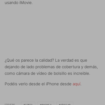
usando iMovie.
¿Qué os parece la calidad? La verdad es que
dejando de lado problemas de cobertura y demás,
como cámara de vídeo de bolsillo es increible.
Podéis verlo desde el iPhone desde
aquí
.
ETIQUETAS
CORTO
IPHONE 4
VÍDEO HD