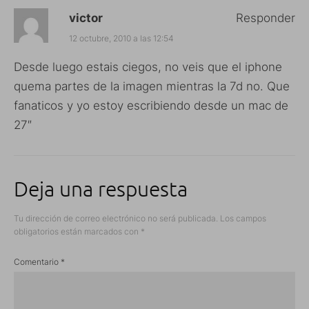
victor
Responder
12 octubre, 2010 a las 12:54
Desde luego estais ciegos, no veis que el iphone
quema partes de la imagen mientras la 7d no. Que
fanaticos y yo estoy escribiendo desde un mac de
27″
Deja una respuesta
Tu dirección de correo electrónico no será publicada.
Los campos
obligatorios están marcados con
*
Comentario
*