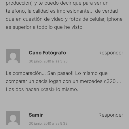
produccion) y te puedo decir que para ser un
teléfono, la calidad es impresionante… de verdad
que en cuestión de video y fotos de celular, iphone
es superior a todo lo que he visto.
Cano Fotógrafo
Responder
30 junio, 2010 a las 3:23
La comparación… San pasao!! Lo mismo que
comparar un dacia logan con un mercedes c320 …
Los dos hacen «casi» lo mismo.
Samir
Responder
30 junio, 2010 a las 9:32