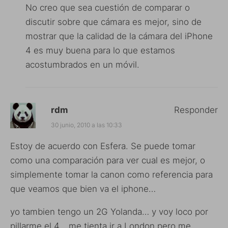
No creo que sea cuestión de comparar o
discutir sobre que cámara es mejor, sino de
mostrar que la calidad de la cámara del iPhone
4 es muy buena para lo que estamos
acostumbrados en un móvil.
rdm
Responder
30 junio, 2010 a las 10:33
Estoy de acuerdo con Esfera. Se puede tomar
como una comparación para ver cual es mejor, o
simplemente tomar la canon como referencia para
que veamos que bien va el iphone…
yo tambien tengo un 2G Yolanda… y voy loco por
pillarme el 4… me tienta ir a London pero me