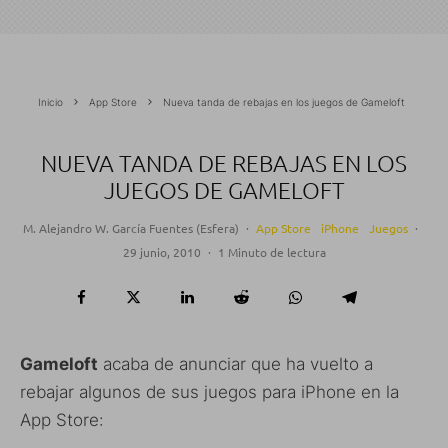
Inicio
App Store
Nueva tanda de rebajas en los juegos de Gameloft
NUEVA TANDA DE REBAJAS EN LOS
JUEGOS DE GAMELOFT
M. Alejandro W. García Fuentes (Esfera)
·
App Store
iPhone
Juegos
·
29 junio, 2010
·
1 Minuto de lectura
Gameloft
acaba de anunciar que ha vuelto a
rebajar algunos de sus juegos para iPhone en la
App Store: