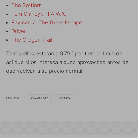
The Settlers
Tom Clancy’s H.A.W.X.
Rayman 2: The Great Escape
Driver
The Oregon Trail
Todos ellos estarán a 0,79€ por tiempo limitado,
así que si os interesa alguno aprovechad antes de
que vuelvan a su precio normal.
ETIQUETAS
GAMELOFT
OFERTA