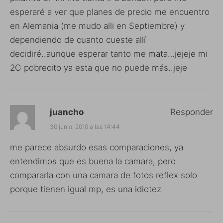
esperaré a ver que planes de precio me encuentro
en Alemania (me mudo alli en Septiembre) y
dependiendo de cuanto cueste allí
decidiré..aunque esperar tanto me mata…jejeje mi
2G pobrecito ya esta que no puede más..jeje
juancho
Responder
30 junio, 2010 a las 14:44
me parece absurdo esas comparaciones, ya
entendimos que es buena la camara, pero
compararla con una camara de fotos reflex solo
porque tienen igual mp, es una idiotez