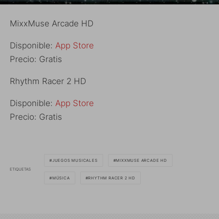
MixxMuse Arcade HD
Disponible:
App Store
Precio: Gratis
Rhythm Racer 2 HD
Disponible:
App Store
Precio: Gratis
JUEGOS MUSICALES
MIXXMUSE ARCADE HD
ETIQUETAS
MÚSICA
RHYTHM RACER 2 HD