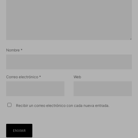
Nombre
*
Correo electrónico
*
Web
Recibir un correo electrónico con cada nueva entrada.