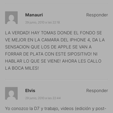
Manauri
Responder
29 junio, 2010 a las 22:18
LA VERDAD! HAY TOMAS DONDE EL FONDO SE
VE MEJOR EN LA CAMARA DEL IPHONE 4, DA LA
SENSACION QUE LOS DE APPLE SE VAN A
FORRAR DE PLATA CON ESTE SIPOSITIVO! NI
HABLAR LO QUE SE VIENE! AHORA LES CALLO
LA BOCA MILES!
Elvis
Responder
29 junio, 2010 a las 22:44
Yo conozco la D7 y trabajo, videos (edición y post-