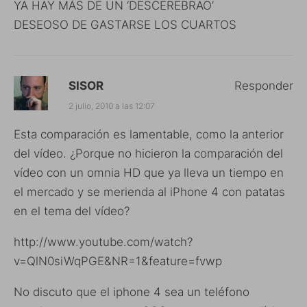
YA HAY MÁS DE UN ‘DESCEREBRAO’
DESEOSO DE GASTARSE LOS CUARTOS
SISOR
Responder
2 julio, 2010 a las 12:07
Esta comparación es lamentable, como la anterior
del vídeo. ¿Porque no hicieron la comparación del
vídeo con un omnia HD que ya lleva un tiempo en
el mercado y se merienda al iPhone 4 con patatas
en el tema del vídeo?
http://www.youtube.com/watch?
v=QlN0siWqPGE&NR=1&feature=fvwp
No discuto que el iphone 4 sea un teléfono