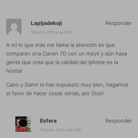
Lapijadekoji
Responder
30 junio, 2010 a las 9:49
A mí lo que más me llama la atención es que
comparen una Canon 7D con un móvil y aún haya
gente que crea que la calidad del Iphone es la
hostia!
Cano y Samir lo han expuesto muy bien, hagamos
el favor de hacer cosas serias, por Dios!
Esfera
Responder
30 junio, 2010 a las 9:55