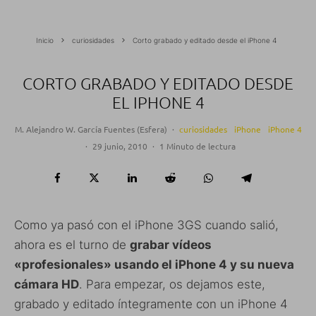
Inicio
curiosidades
Corto grabado y editado desde el iPhone 4
CORTO GRABADO Y EDITADO DESDE
EL IPHONE 4
M. Alejandro W. García Fuentes (Esfera)
·
curiosidades
iPhone
iPhone 4
·
29 junio, 2010
·
1 Minuto de lectura
Como ya pasó con el iPhone 3GS cuando salió,
ahora es el turno de
grabar vídeos
«profesionales» usando el iPhone 4 y su nueva
cámara HD
. Para empezar, os dejamos este,
grabado y editado íntegramente con un iPhone 4