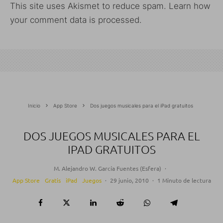
This site uses Akismet to reduce spam.
Learn how
your comment data is processed.
Inicio
App Store
Dos juegos musicales para el iPad gratuitos
DOS JUEGOS MUSICALES PARA EL
IPAD GRATUITOS
M. Alejandro W. García Fuentes (Esfera)
·
App Store
Gratis
iPad
Juegos
·
29 junio, 2010
·
1 Minuto de lectura