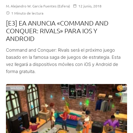
M. Alejandro W. García Fuentes (Esfera)
12 junio, 2018
1 Minuto de lectura
[E3] EA ANUNCIA «COMMAND AND
CONQUER: RIVALS» PARA IOS Y
ANDROID
Command and Conquer: Rivals será el próximo juego
basado en la famosa saga de juegos de estrategia. Esta
vez llegará a dispositivos móviles con iOS y Android de
forma gratuita.