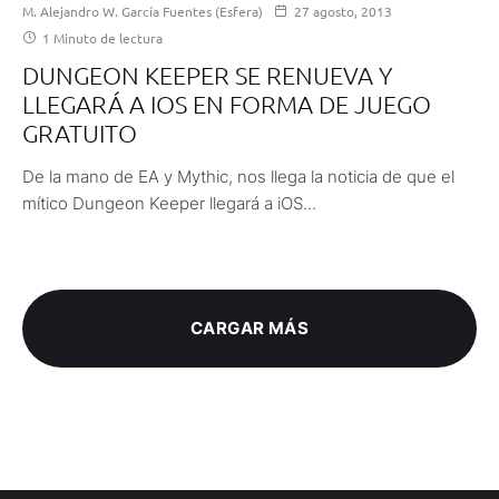
M. Alejandro W. García Fuentes (Esfera)
27 agosto, 2013
1 Minuto de lectura
DUNGEON KEEPER SE RENUEVA Y
LLEGARÁ A IOS EN FORMA DE JUEGO
GRATUITO
De la mano de EA y Mythic, nos llega la noticia de que el
mítico Dungeon Keeper llegará a iOS...
CARGAR MÁS