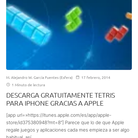
M. Alejandro W. García Fuentes (Esfera)
17 febrero, 2014
1 Minuto de lectura
DESCARGA GRATUITAMENTE TETRIS
PARA IPHONE GRACIAS A APPLE
[app url=»https://itunes.apple.com/es/app/apple-
store/id375380948?mt=8″] Parece que lo de que Apple
regale juegos y aplicaciones cada mes empieza a ser algo
habitual, así...