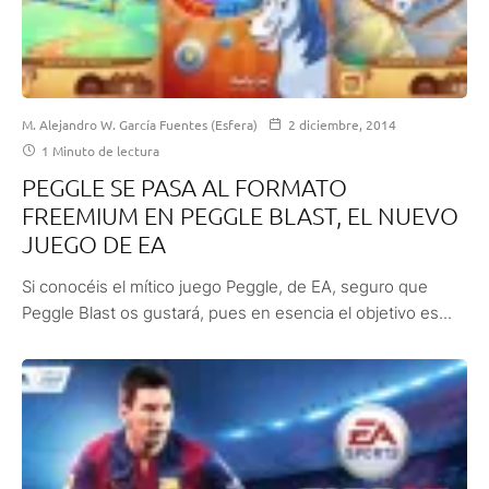
M. Alejandro W. García Fuentes (Esfera)
2 diciembre, 2014
1 Minuto de lectura
PEGGLE SE PASA AL FORMATO
FREEMIUM EN PEGGLE BLAST, EL NUEVO
JUEGO DE EA
Si conocéis el mítico juego Peggle, de EA, seguro que
Peggle Blast os gustará, pues en esencia el objetivo es...