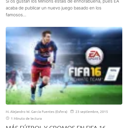
Si os gustan los Minions estáis de enhorabuena, pues EA
acaba de publicar un nuevo juego basado en los
famosos...
M. Alejandro W. García Fuentes (Esfera)
23 septiembre, 2015
1 Minuto de lectura
MÁS FÚTBOL Y CROMOS EN FIFA 16