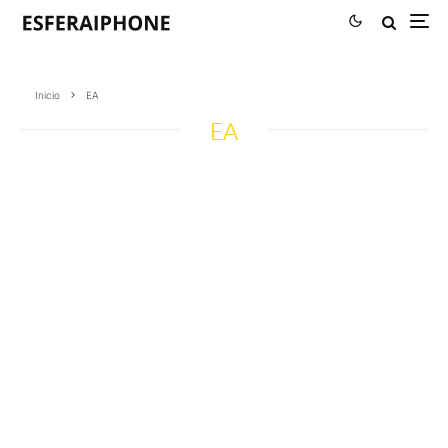
Inicio
EA
EA