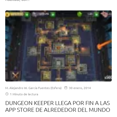
M. Alejandro W. García Fuentes (Esfera)
30 enero, 2014
1 Minuto de lectura
DUNGEON KEEPER LLEGA POR FIN A LAS
APP STORE DE ALREDEDOR DEL MUNDO