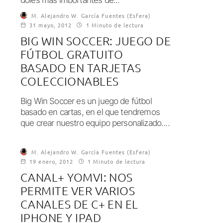
M. Alejandro W. García Fuentes (Esfera)
31 mayo, 2012
1 Minuto de lectura
BIG WIN SOCCER: JUEGO DE
FÚTBOL GRATUITO
BASADO EN TARJETAS
COLECCIONABLES
Big Win Soccer es un juego de fútbol
basado en cartas, en el que tendremos
que crear nuestro equipo personalizado....
M. Alejandro W. García Fuentes (Esfera)
19 enero, 2012
1 Minuto de lectura
CANAL+ YOMVI: NOS
PERMITE VER VARIOS
CANALES DE C+ EN EL
IPHONE Y IPAD