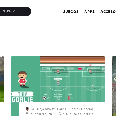
JUEGOS
APPS
ACCESO
SUSCRÍBETE
M. Alejandro W. García Fuentes (Esfera)
24 febrero, 2014
1 Minuto de lectura