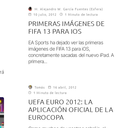
M. Alejandro W. García Fuentes (Esfera)
10 julio, 2012
1 Minuto de lectura
PRIMERAS IMÁGENES DE
FIFA 13 PARA IOS
EA Sports ha dejado ver las primeras
imágenes de FIFA 13 para iOS,
concretamente sacadas del nuevo iPad. A
primera...
rá
Tomás
16 abril, 2012
1 Minuto de lectura
UEFA EURO 2012: LA
APLICACIÓN OFICIAL DE LA
EUROCOPA