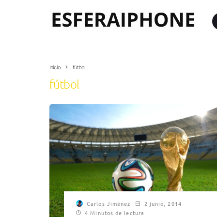
Inicio
fútbol
fútbol
Carlos Jiménez
2 junio, 2014
4 Minutos de lectura