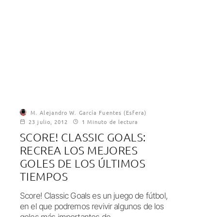
M. Alejandro W. García Fuentes (Esfera)
23 julio, 2012
1 Minuto de lectura
SCORE! CLASSIC GOALS:
RECREA LOS MEJORES
GOLES DE LOS ÚLTIMOS
TIEMPOS
Score! Classic Goals es un juego de fútbol,
en el que podremos revivir algunos de los
goles más importantes de...